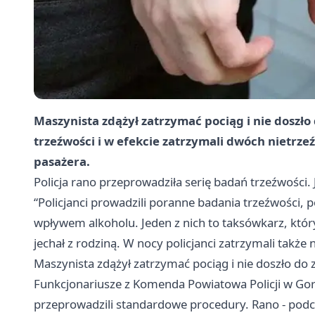
Maszynista zdążył zatrzymać pociąg i nie doszło 
trzeźwości i w efekcie zatrzymali dwóch nietrze
pasażera.
Policja rano przeprowadziła serię badań trzeźwości. J
“Policjanci prowadzili poranne badania trzeźwości,
wpływem alkoholu. Jeden z nich to taksówkarz, któr
jechał z rodziną. W nocy policjanci zatrzymali także
Maszynista zdążył zatrzymać pociąg i nie doszło do 
Funkcjonariusze z Komenda Powiatowa Policji w Gor
przeprowadzili standardowe procedury. Rano - pod