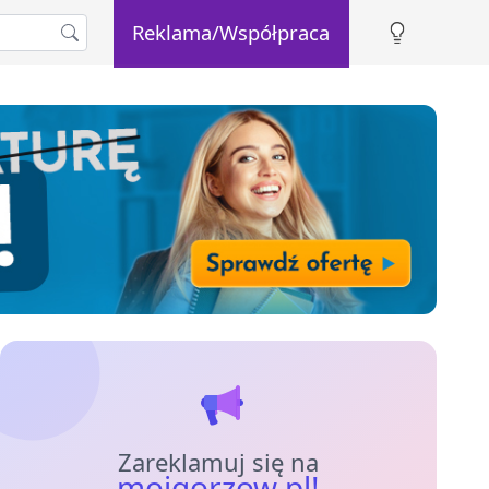
Reklama/Współpraca
Zareklamuj się na
mojgorzow.pl!