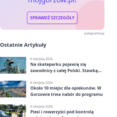
SPRAWDŹ SZCZEGÓŁY
autopromocja
Ostatnie Artykuły
6 sierpnia 2026
Na skateparku pojawią się
zawodnicy z całej Polski. Stawką
Puchar Polski BMX
6 sierpnia 2026
Około 10 miejsc dla opiekunów. W
Gorzowie trwa nabór do programu
6 sierpnia 2026
Piesi i rowerzyści pod kontrolą