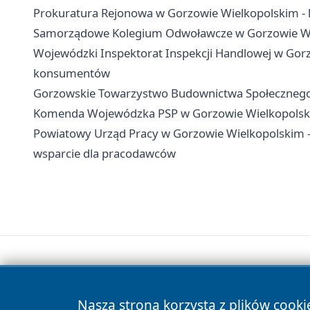
Prokuratura Rejonowa w Gorzowie Wielkopolskim - k
Samorządowe Kolegium Odwoławcze w Gorzowie Wielk
Wojewódzki Inspektorat Inspekcji Handlowej w Gorz
konsumentów
Gorzowskie Towarzystwo Budownictwa Społecznego -
Komenda Wojewódzka PSP w Gorzowie Wielkopolskim
Powiatowy Urząd Pracy w Gorzowie Wielkopolskim - k
wsparcie dla pracodawców
Nasza strona korzysta z plików cooki