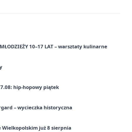
ŁODZIEŻY 10–17 LAT – warsztaty kulinarne
y
7.08: hip-hopowy piątek
gard – wycieczka historyczna
 Wielkopolskim już 8 sierpnia