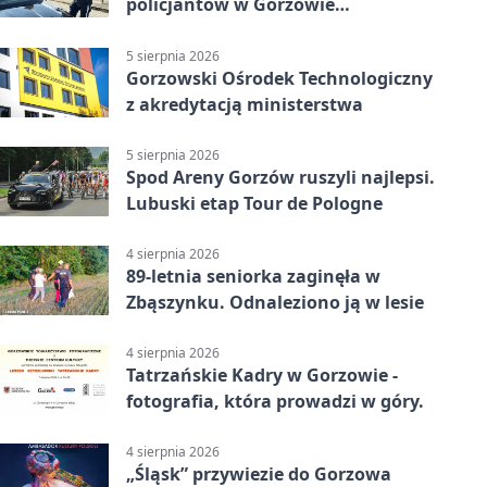
policjantów w Gorzowie
Wielkopolskim
5 sierpnia 2026
Gorzowski Ośrodek Technologiczny
z akredytacją ministerstwa
5 sierpnia 2026
Spod Areny Gorzów ruszyli najlepsi.
Lubuski etap Tour de Pologne
4 sierpnia 2026
89-letnia seniorka zaginęła w
Zbąszynku. Odnaleziono ją w lesie
4 sierpnia 2026
Tatrzańskie Kadry w Gorzowie -
fotografia, która prowadzi w góry.
4 sierpnia 2026
„Śląsk” przywiezie do Gorzowa