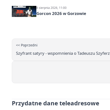
8 sierpnia 2026, 11:00
Gorcon 2026 w Gorzowie
<< Poprzedni
Szyfrant satyry - wspomnienia o Tadeuszu Szyferze 
Przydatne dane teleadresowe