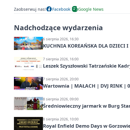
Zaobserwuj nas!
Facebook
Google News
Nadchodzące wydarzenia
6 sierpnia 2026, 16:30
KUCHNIA KOREAŃSKA DLA DZIECI I M
7 sierpnia 2026, 16:00
Leszek Szyszłowski Tatrzańskie Kadr
7 sierpnia 2026, 20:00
Wartownia | MAŁACH | DVJ RINK | 0
8 sierpnia 2026, 09:00
Średniowieczny jarmark w Burg Star
8 sierpnia 2026, 10:00
Royal Enfield Demo Days w Gorzowie