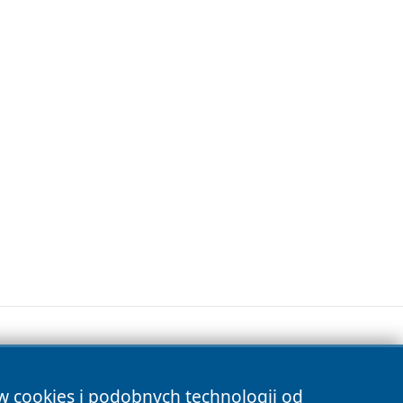
ów cookies i podobnych technologii od
s