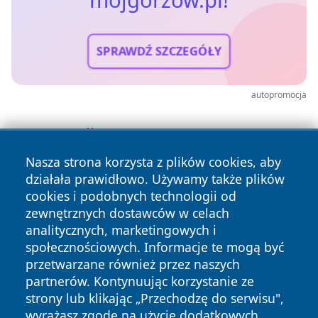
mojgorzow.pl!
SPRAWDŹ SZCZEGÓŁY
autopromocja
Nasza strona korzysta z plików cookies, aby
działała prawidłowo. Używamy także plików
cookies i podobnych technologii od
zewnętrznych dostawców w celach
analitycznych, marketingowych i
społecznościowych. Informacje te mogą być
przetwarzane również przez naszych
Copyright © 2026 mojgorzow.pl Wszystkie prawa zastrzeżone.
partnerów. Kontynuując korzystanie ze
strony lub klikając „Przechodzę do serwisu",
wyrażasz zgodę na użycie dodatkowych