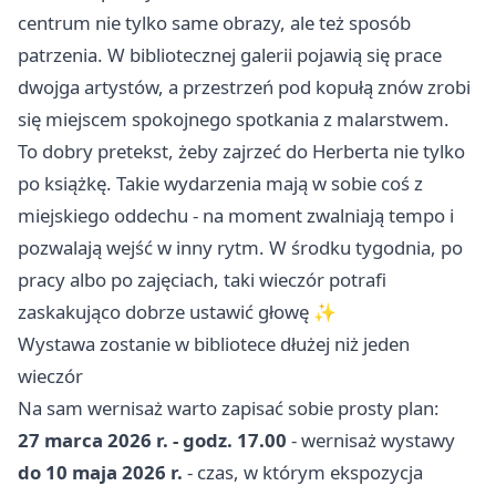
centrum nie tylko same obrazy, ale też sposób
patrzenia. W bibliotecznej galerii pojawią się prace
dwojga artystów, a przestrzeń pod kopułą znów zrobi
się miejscem spokojnego spotkania z malarstwem.
To dobry pretekst, żeby zajrzeć do Herberta nie tylko
po książkę. Takie wydarzenia mają w sobie coś z
miejskiego oddechu - na moment zwalniają tempo i
pozwalają wejść w inny rytm. W środku tygodnia, po
pracy albo po zajęciach, taki wieczór potrafi
zaskakująco dobrze ustawić głowę ✨
Wystawa zostanie w bibliotece dłużej niż jeden
wieczór
Na sam wernisaż warto zapisać sobie prosty plan:
27 marca 2026 r. - godz. 17.00
- wernisaż wystawy
do 10 maja 2026 r.
- czas, w którym ekspozycja