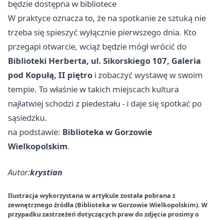
będzie dostępna w bibliotece
W praktyce oznacza to, że na spotkanie ze sztuką nie
trzeba się spieszyć wyłącznie pierwszego dnia. Kto
przegapi otwarcie, wciąż będzie mógł wrócić do
Biblioteki Herberta, ul. Sikorskiego 107, Galeria
pod Kopułą, II piętro
i zobaczyć wystawę w swoim
tempie. To właśnie w takich miejscach kultura
najłatwiej schodzi z piedestału - i daje się spotkać po
sąsiedzku.
na podstawie:
Biblioteka w Gorzowie
Wielkopolskim
.
Autor:
krystian
Ilustracja wykorzystana w artykule została pobrana z
zewnętrznego źródła (Biblioteka w Gorzowie Wielkopolskim). W
przypadku zastrzeżeń dotyczących praw do zdjęcia prosimy o