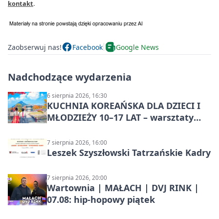
kontakt
.
Zaobserwuj nas!
Facebook
Google News
Nadchodzące wydarzenia
6 sierpnia 2026, 16:30
KUCHNIA KOREAŃSKA DLA DZIECI I
MŁODZIEŻY 10–17 LAT – warsztaty
kulinarne
7 sierpnia 2026, 16:00
Leszek Szyszłowski Tatrzańskie Kadry
7 sierpnia 2026, 20:00
Wartownia | MAŁACH | DVJ RINK |
07.08: hip-hopowy piątek