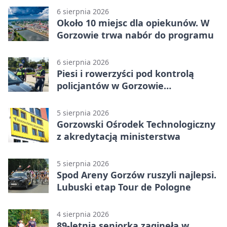
6 sierpnia 2026
Około 10 miejsc dla opiekunów. W
Gorzowie trwa nabór do programu
6 sierpnia 2026
Piesi i rowerzyści pod kontrolą
policjantów w Gorzowie
Wielkopolskim
5 sierpnia 2026
Gorzowski Ośrodek Technologiczny
z akredytacją ministerstwa
5 sierpnia 2026
Spod Areny Gorzów ruszyli najlepsi.
Lubuski etap Tour de Pologne
4 sierpnia 2026
89-letnia seniorka zaginęła w