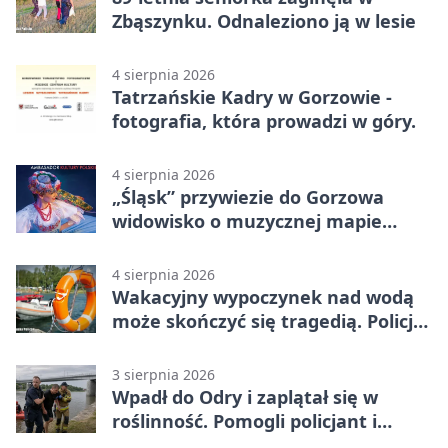
Zbąszynku. Odnaleziono ją w lesie
4 sierpnia 2026
Tatrzańskie Kadry w Gorzowie -
fotografia, która prowadzi w góry.
4 sierpnia 2026
„Śląsk” przywiezie do Gorzowa
widowisko o muzycznej mapie
Polski
4 sierpnia 2026
Wakacyjny wypoczynek nad wodą
może skończyć się tragedią. Policja
apeluje
3 sierpnia 2026
Wpadł do Odry i zaplątał się w
roślinność. Pomogli policjant i
funkcjonariusz Straży Granicznej