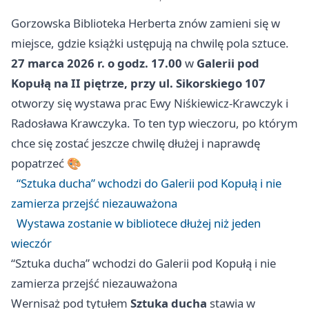
Gorzowska Biblioteka Herberta znów zamieni się w
miejsce, gdzie książki ustępują na chwilę pola sztuce.
27 marca 2026 r. o godz. 17.00
w
Galerii pod
Kopułą na II piętrze, przy ul. Sikorskiego 107
otworzy się wystawa prac Ewy Niśkiewicz-Krawczyk i
Radosława Krawczyka. To ten typ wieczoru, po którym
chce się zostać jeszcze chwilę dłużej i naprawdę
popatrzeć 🎨
“Sztuka ducha” wchodzi do Galerii pod Kopułą i nie
zamierza przejść niezauważona
Wystawa zostanie w bibliotece dłużej niż jeden
wieczór
“Sztuka ducha” wchodzi do Galerii pod Kopułą i nie
zamierza przejść niezauważona
Wernisaż pod tytułem
Sztuka ducha
stawia w