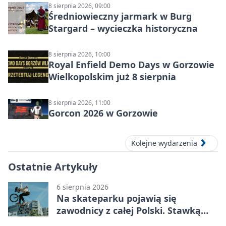
8 sierpnia 2026, 09:00
Średniowieczny jarmark w Burg
Stargard – wycieczka historyczna
8 sierpnia 2026, 10:00
Royal Enfield Demo Days w Gorzowie
Wielkopolskim już 8 sierpnia
8 sierpnia 2026, 11:00
Gorcon 2026 w Gorzowie
Kolejne wydarzenia
Ostatnie Artykuły
6 sierpnia 2026
Na skateparku pojawią się
zawodnicy z całej Polski. Stawką
Puchar Polski BMX