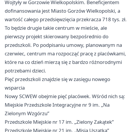
Wojtyły w Gorzowie Wielkopolskim. Beneficjentem
dofinansowania jest Miasto Gorzów Wielkopolski, a
wartość całego przedsięwzięcia przekracza 718 tys. zł.
To będzie drugie takie centrum w mieście, ale
pierwszy projekt skierowany bezpośrednio do
przedszkoli. Po podpisaniu umowy, planowanym na
czerwiec, centrum ma rozpocząć pracę z placówkami,
które na co dzień mierzą się z bardzo różnorodnymi
potrzebami dzieci.
Pięć przedszkoli znajdzie się w zasięgu nowego
wsparcia
Nowy SCWEW obejmie pięć placówek. Wśród nich są:
Miejskie Przedszkole Integracyjne nr 9 im. „Na
Zielonym Wzgórzu”
Przedszkole Miejskie nr 17 im. „Zielony Zakątek”
Przedszkole Miejskie nr 21 im. „Misia Uszatka”