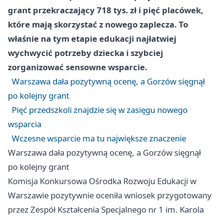
grant przekraczający 718 tys. zł i pięć placówek,
które mają skorzystać z nowego zaplecza. To
właśnie na tym etapie edukacji najłatwiej
wychwycić potrzeby dziecka i szybciej
zorganizować sensowne wsparcie.
Warszawa dała pozytywną ocenę, a Gorzów sięgnął
po kolejny grant
Pięć przedszkoli znajdzie się w zasięgu nowego
wsparcia
Wczesne wsparcie ma tu największe znaczenie
Warszawa dała pozytywną ocenę, a Gorzów sięgnął
po kolejny grant
Komisja Konkursowa Ośrodka Rozwoju Edukacji w
Warszawie
pozytywnie oceniła wniosek przygotowany
przez Zespół Kształcenia Specjalnego nr 1 im. Karola