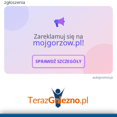
zgłoszenia
Zareklamuj się na
mojgorzow.pl!
SPRAWDŹ SZCZEGÓŁY
autopromocja