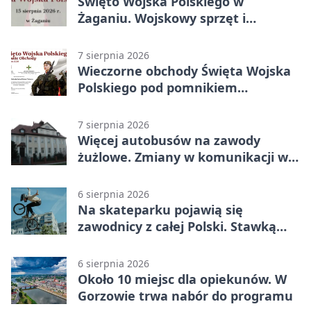
Święto Wojska Polskiego w
Żaganiu. Wojskowy sprzęt i
grochówka
7 sierpnia 2026
Wieczorne obchody Święta Wojska
Polskiego pod pomnikiem
Piłsudskiego
7 sierpnia 2026
Więcej autobusów na zawody
żużlowe. Zmiany w komunikacji w
Gorzowie
6 sierpnia 2026
Na skateparku pojawią się
zawodnicy z całej Polski. Stawką
Puchar Polski BMX
6 sierpnia 2026
Około 10 miejsc dla opiekunów. W
Gorzowie trwa nabór do programu