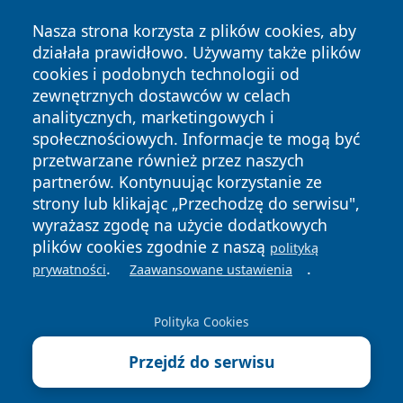
Nasza strona korzysta z plików cookies, aby
działała prawidłowo. Używamy także plików
cookies i podobnych technologii od
zewnętrznych dostawców w celach
analitycznych, marketingowych i
Copyright © 2026 mojgorzow.pl Wszystkie prawa zastrzeżone.
społecznościowych. Informacje te mogą być
przetwarzane również przez naszych
partnerów. Kontynuując korzystanie ze
Polityka
Polityka
News
Autorzy
strony lub klikając „Przechodzę do serwisu",
Prywatności
Cookies
wyrażasz zgodę na użycie dodatkowych
plików cookies zgodnie z naszą
polityką
.
.
prywatności
Zaawansowane ustawienia
Polityka Cookies
Przejdź do serwisu