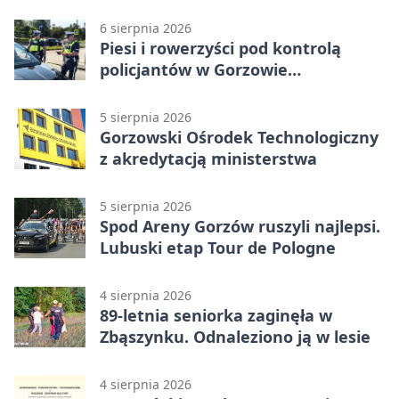
6 sierpnia 2026
Piesi i rowerzyści pod kontrolą
policjantów w Gorzowie
Wielkopolskim
5 sierpnia 2026
Gorzowski Ośrodek Technologiczny
z akredytacją ministerstwa
5 sierpnia 2026
Spod Areny Gorzów ruszyli najlepsi.
Lubuski etap Tour de Pologne
4 sierpnia 2026
89-letnia seniorka zaginęła w
Zbąszynku. Odnaleziono ją w lesie
4 sierpnia 2026