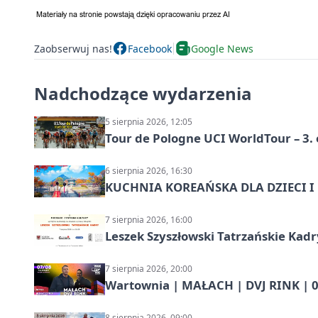
Zaobserwuj nas!
Facebook
Google News
Nadchodzące wydarzenia
5 sierpnia 2026, 12:05
Tour de Pologne UCI WorldTour – 3. 
6 sierpnia 2026, 16:30
KUCHNIA KOREAŃSKA DLA DZIECI I M
7 sierpnia 2026, 16:00
Leszek Szyszłowski Tatrzańskie Kadr
7 sierpnia 2026, 20:00
Wartownia | MAŁACH | DVJ RINK | 0
8 sierpnia 2026, 09:00