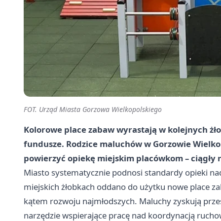
FOT. Urząd Miasta Gorzowa Wielkopolskiego
Kolorowe place zabaw wyrastają w kolejnych żło
fundusze. Rodzice maluchów w Gorzowie Wielko
powierzyć opiekę miejskim placówkom – ciągły n
Miasto systematycznie podnosi standardy opieki nad
miejskich żłobkach oddano do użytku nowe place za
kątem rozwoju najmłodszych. Maluchy zyskują przes
narzędzie wspierające pracę nad koordynacją ruchow