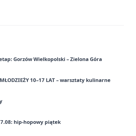
etap: Gorzów Wielkopolski – Zielona Góra
ŁODZIEŻY 10–17 LAT – warsztaty kulinarne
y
7.08: hip-hopowy piątek