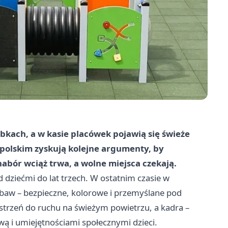
bkach, a w kasie placówek pojawią się świeże
polskim zyskują kolejne argumenty, by
abór wciąż trwa, a wolne miejsca czekają.
 dziećmi do lat trzech. W ostatnim czasie w
baw – bezpieczne, kolorowe i przemyślane pod
trzeń do ruchu na świeżym powietrzu, a kadra –
ą i umiejętnościami społecznymi dzieci.