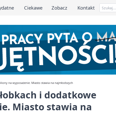
ydatne
Ciekawe
Zobacz
Kontakt
liony na wyposażenie. Miasto stawia na najmłodszych
łobkach i dodatkowe
e. Miasto stawia na