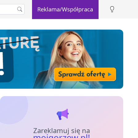
Reklama/Współpraca
Zareklamuj się na
mojgorzow.pl!