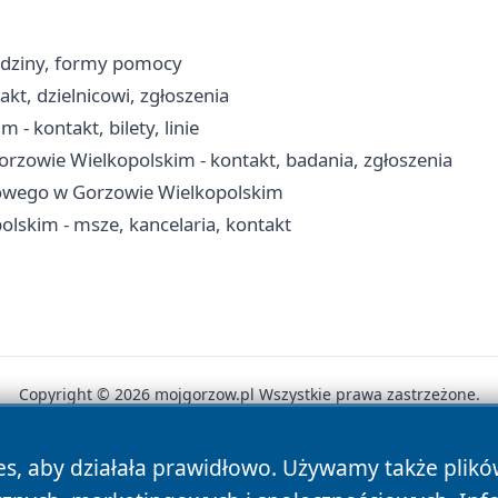
odziny, formy pomocy
akt, dzielnicowi, zgłoszenia
- kontakt, bilety, linie
rzowie Wielkopolskim - kontakt, badania, zgłoszenia
jowego w Gorzowie Wielkopolskim
lskim - msze, kancelaria, kontakt
Copyright © 2026 mojgorzow.pl Wszystkie prawa zastrzeżone.
es, aby działała prawidłowo. Używamy także plik
News
Autorzy
Polityka Prywatności
Polityka Cookie