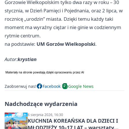
Gorzowie Wielkopolskim tylko dwa razy w roku – 30
stycznia, w Dzień Pamięci i Pojednania, oraz 2 lipca, w
rocznicę „urodzin” miasta. Dzięki temu każdy taki
moment ma wyraźny ciężar i nie ginie w codziennym
rytmie centrum.
na podstawie:
UM Gorzów Wielkopolski
.
Autor:
krystian
Zaobserwuj nas!
Facebook
Google News
Nadchodzące wydarzenia
6 sierpnia 2026, 16:30
KUCHNIA KOREAŃSKA DLA DZIECI I
MŁODZIEŻY 10–17 LAT – warsztaty