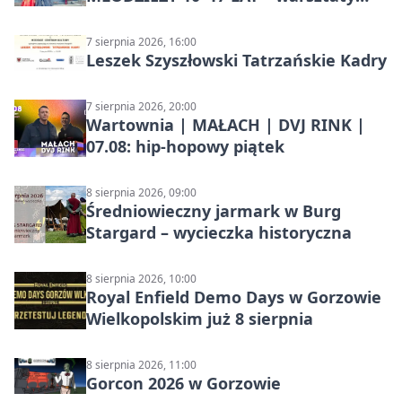
kulinarne
7 sierpnia 2026, 16:00
Leszek Szyszłowski Tatrzańskie Kadry
7 sierpnia 2026, 20:00
Wartownia | MAŁACH | DVJ RINK |
07.08: hip-hopowy piątek
8 sierpnia 2026, 09:00
Średniowieczny jarmark w Burg
Stargard – wycieczka historyczna
8 sierpnia 2026, 10:00
Royal Enfield Demo Days w Gorzowie
Wielkopolskim już 8 sierpnia
8 sierpnia 2026, 11:00
Gorcon 2026 w Gorzowie