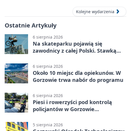
Kolejne wydarzenia
Ostatnie Artykuły
6 sierpnia 2026
Na skateparku pojawią się
zawodnicy z całej Polski. Stawką
Puchar Polski BMX
6 sierpnia 2026
Około 10 miejsc dla opiekunów. W
Gorzowie trwa nabór do programu
6 sierpnia 2026
Piesi i rowerzyści pod kontrolą
policjantów w Gorzowie
Wielkopolskim
5 sierpnia 2026