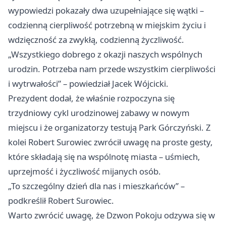
wypowiedzi pokazały dwa uzupełniające się wątki –
codzienną cierpliwość potrzebną w miejskim życiu i
wdzięczność za zwykłą, codzienną życzliwość.
„Wszystkiego dobrego z okazji naszych wspólnych
urodzin. Potrzeba nam przede wszystkim cierpliwości
i wytrwałości” – powiedział Jacek Wójcicki.
Prezydent dodał, że właśnie rozpoczyna się
trzydniowy cykl urodzinowej zabawy w nowym
miejscu i że organizatorzy testują Park Górczyński. Z
kolei Robert Surowiec zwrócił uwagę na proste gesty,
które składają się na wspólnotę miasta – uśmiech,
uprzejmość i życzliwość mijanych osób.
„To szczególny dzień dla nas i mieszkańców” –
podkreślił Robert Surowiec.
Warto zwrócić uwagę, że Dzwon Pokoju odzywa się w