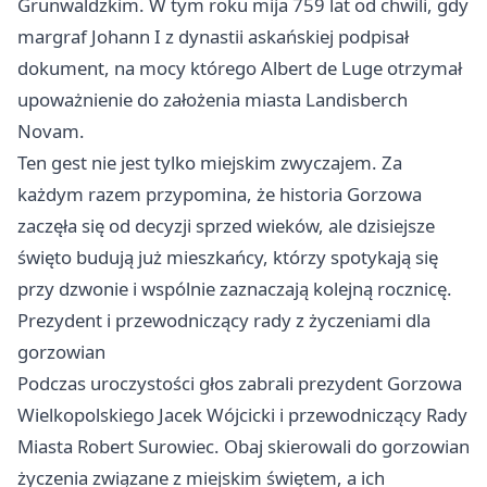
Grunwaldzkim. W tym roku mija 759 lat od chwili, gdy
margraf Johann I z dynastii askańskiej podpisał
dokument, na mocy którego Albert de Luge otrzymał
upoważnienie do założenia miasta Landisberch
Novam.
Ten gest nie jest tylko miejskim zwyczajem. Za
każdym razem przypomina, że historia Gorzowa
zaczęła się od decyzji sprzed wieków, ale dzisiejsze
święto budują już mieszkańcy, którzy spotykają się
przy dzwonie i wspólnie zaznaczają kolejną rocznicę.
Prezydent i przewodniczący rady z życzeniami dla
gorzowian
Podczas uroczystości głos zabrali prezydent Gorzowa
Wielkopolskiego Jacek Wójcicki i przewodniczący Rady
Miasta Robert Surowiec. Obaj skierowali do gorzowian
życzenia związane z miejskim świętem, a ich