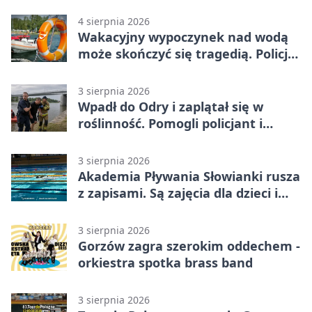
Polski
4 sierpnia 2026
Wakacyjny wypoczynek nad wodą
może skończyć się tragedią. Policja
apeluje
3 sierpnia 2026
Wpadł do Odry i zaplątał się w
roślinność. Pomogli policjant i
funkcjonariusz Straży Granicznej
3 sierpnia 2026
Akademia Pływania Słowianki rusza
z zapisami. Są zajęcia dla dzieci i
dorosłych
3 sierpnia 2026
Gorzów zagra szerokim oddechem -
orkiestra spotka brass band
3 sierpnia 2026