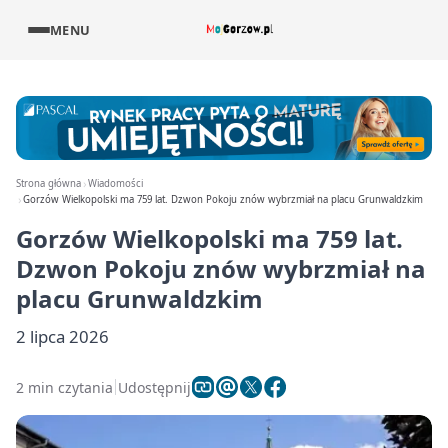
MENU
Strona główna
Wiadomości
Gorzów Wielkopolski ma 759 lat. Dzwon Pokoju znów wybrzmiał na placu Grunwaldzkim
Gorzów Wielkopolski ma 759 lat.
Dzwon Pokoju znów wybrzmiał na
placu Grunwaldzkim
2 lipca 2026
2 min czytania
Udostępnij