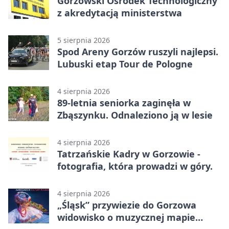
Gorzowski Ośrodek Technologiczny
z akredytacją ministerstwa
5 sierpnia 2026
Spod Areny Gorzów ruszyli najlepsi.
Lubuski etap Tour de Pologne
4 sierpnia 2026
89-letnia seniorka zaginęła w
Zbąszynku. Odnaleziono ją w lesie
4 sierpnia 2026
Tatrzańskie Kadry w Gorzowie -
fotografia, która prowadzi w góry.
4 sierpnia 2026
„Śląsk” przywiezie do Gorzowa
widowisko o muzycznej mapie