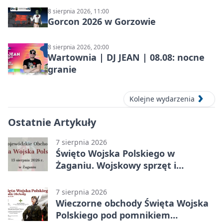
8 sierpnia 2026, 11:00
Gorcon 2026 w Gorzowie
8 sierpnia 2026, 20:00
Wartownia | DJ JEAN | 08.08: nocne
granie
Kolejne wydarzenia
Ostatnie Artykuły
7 sierpnia 2026
Święto Wojska Polskiego w
Żaganiu. Wojskowy sprzęt i
grochówka
7 sierpnia 2026
Wieczorne obchody Święta Wojska
Polskiego pod pomnikiem