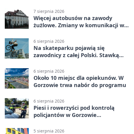
Piłsudskiego
7 sierpnia 2026
Więcej autobusów na zawody
żużlowe. Zmiany w komunikacji w
Gorzowie
6 sierpnia 2026
Na skateparku pojawią się
zawodnicy z całej Polski. Stawką
Puchar Polski BMX
6 sierpnia 2026
Około 10 miejsc dla opiekunów. W
Gorzowie trwa nabór do programu
6 sierpnia 2026
Piesi i rowerzyści pod kontrolą
policjantów w Gorzowie
Wielkopolskim
5 sierpnia 2026