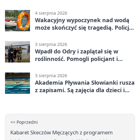
Polski
4 sierpnia 2026
Wakacyjny wypoczynek nad wodą
może skończyć się tragedią. Policja
apeluje
3 sierpnia 2026
Wpadł do Odry i zaplątał się w
roślinność. Pomogli policjant i
funkcjonariusz Straży Granicznej
3 sierpnia 2026
Akademia Pływania Słowianki rusza
z zapisami. Są zajęcia dla dzieci i
dorosłych
<< Poprzedni
Kabaret Skeczów Męczących z programem