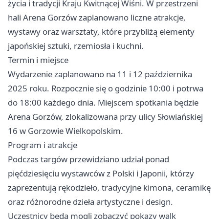
życia i tradycji Kraju Kwitnącej Wiśni. W przestrzeni
hali Arena Gorzów zaplanowano liczne atrakcje,
wystawy oraz warsztaty, które przybliżą elementy
japońskiej sztuki, rzemiosła i kuchni.
Termin i miejsce
Wydarzenie zaplanowano na 11 i 12 października
2025 roku. Rozpocznie się o godzinie 10:00 i potrwa
do 18:00 każdego dnia. Miejscem spotkania będzie
Arena Gorzów, zlokalizowana przy ulicy Słowiańskiej
16 w Gorzowie Wielkopolskim.
Program i atrakcje
Podczas targów przewidziano udział ponad
pięćdziesięciu wystawców z Polski i Japonii, którzy
zaprezentują rękodzieło, tradycyjne kimona, ceramikę
oraz różnorodne dzieła artystyczne i design.
Uczestnicy będą mogli zobaczyć pokazy walk