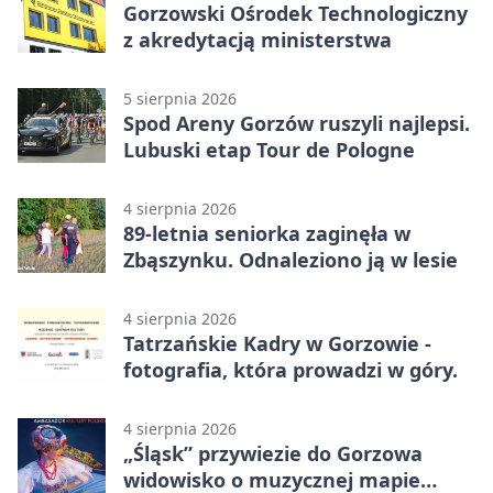
Gorzowski Ośrodek Technologiczny
z akredytacją ministerstwa
5 sierpnia 2026
Spod Areny Gorzów ruszyli najlepsi.
Lubuski etap Tour de Pologne
4 sierpnia 2026
89-letnia seniorka zaginęła w
Zbąszynku. Odnaleziono ją w lesie
4 sierpnia 2026
Tatrzańskie Kadry w Gorzowie -
fotografia, która prowadzi w góry.
4 sierpnia 2026
„Śląsk” przywiezie do Gorzowa
widowisko o muzycznej mapie