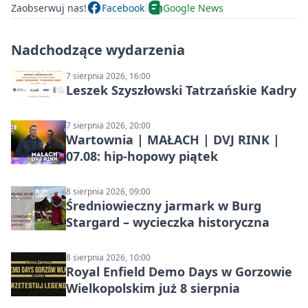
Zaobserwuj nas!
Facebook
Google News
Nadchodzące wydarzenia
7 sierpnia 2026, 16:00
Leszek Szyszłowski Tatrzańskie Kadry
7 sierpnia 2026, 20:00
Wartownia | MAŁACH | DVJ RINK |
07.08: hip-hopowy piątek
8 sierpnia 2026, 09:00
Średniowieczny jarmark w Burg
Stargard – wycieczka historyczna
8 sierpnia 2026, 10:00
Royal Enfield Demo Days w Gorzowie
Wielkopolskim już 8 sierpnia