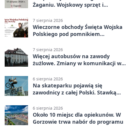
Żaganiu. Wojskowy sprzęt i
grochówka
7 sierpnia 2026
Wieczorne obchody Święta Wojska
Polskiego pod pomnikiem
Piłsudskiego
7 sierpnia 2026
Więcej autobusów na zawody
żużlowe. Zmiany w komunikacji w
Gorzowie
6 sierpnia 2026
Na skateparku pojawią się
zawodnicy z całej Polski. Stawką
Puchar Polski BMX
6 sierpnia 2026
Około 10 miejsc dla opiekunów. W
Gorzowie trwa nabór do programu