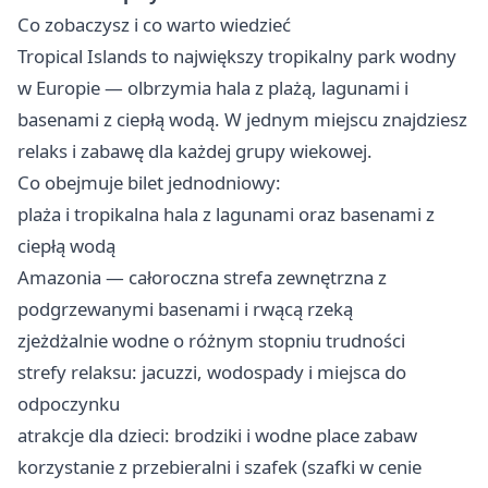
Co zobaczysz i co warto wiedzieć
Tropical Islands to największy tropikalny park wodny
w Europie — olbrzymia hala z plażą, lagunami i
basenami z ciepłą wodą. W jednym miejscu znajdziesz
relaks i zabawę dla każdej grupy wiekowej.
Co obejmuje bilet jednodniowy:
plaża i tropikalna hala z lagunami oraz basenami z
ciepłą wodą
Amazonia — całoroczna strefa zewnętrzna z
podgrzewanymi basenami i rwącą rzeką
zjeżdżalnie wodne o różnym stopniu trudności
strefy relaksu: jacuzzi, wodospady i miejsca do
odpoczynku ‍
atrakcje dla dzieci: brodziki i wodne place zabaw
korzystanie z przebieralni i szafek (szafki w cenie