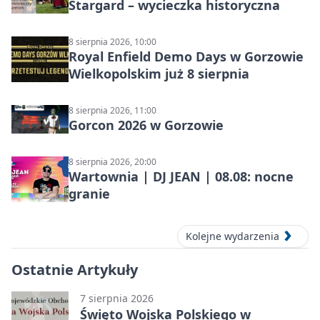
Stargard – wycieczka historyczna
8 sierpnia 2026, 10:00
Royal Enfield Demo Days w Gorzowie
Wielkopolskim już 8 sierpnia
8 sierpnia 2026, 11:00
Gorcon 2026 w Gorzowie
8 sierpnia 2026, 20:00
Wartownia | DJ JEAN | 08.08: nocne
granie
Kolejne wydarzenia
Ostatnie Artykuły
7 sierpnia 2026
Święto Wojska Polskiego w