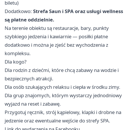
biletu)
Dodatkowo:
Strefa Saun i SPA oraz usługi wellness
są płatne oddzielnie.
Na terenie obiektu są restauracje, bary, punkty
szybkiego jedzenia i kawiarnie — posiłki płatne
dodatkowo i można je zjeść bez wychodzenia z
kompleksu.
Dla kogo?
Dla rodzin z dziećmi, które chcą zabawy na wodzie i
bezpiecznych atrakcji.
Dla osób szukających relaksu i ciepła w środku zimy.
Dla grup znajomych, którym wystarczy jednodniowy
wyjazd na reset i zabawę.
Przygotuj ręcznik, strój kąpielowy, klapki i drobne na
jedzenie oraz ewentualne wejście do strefy SPA.
Link do wydarzenia na Facebooku