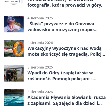
fotografia, która prowadzi w góry.
4 sierpnia 2026
„Śląsk” przywiezie do Gorzowa
widowisko o muzycznej mapie
Polski
4 sierpnia 2026
Wakacyjny wypoczynek nad wodą
może skończyć się tragedią. Policja
apeluje
3 sierpnia 2026
Wpadł do Odry i zaplątał się w
roślinność. Pomogli policjant i
funkcjonariusz Straży Granicznej
3 sierpnia 2026
Akademia Pływania Słowianki rusza
z zapisami. Są zajęcia dla dzieci i
dorosłych