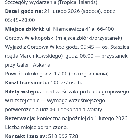
Szczegóły wydarzenia (Tropical Islands)
Data i godzina:
21 lutego 2026 (sobota), godz.
05:45–20:00
Miejsce zbiórki:
ul. Niemcewicza 41a, 66-400
Gorzów Wielkopolski (miejsce zbiórki/przystanek)
Wyjazd z Gorzowa Wlkp.: godz. 05:45 — os. Staszica
(pętla Marcinkowskiego); godz. 06:00 — przystanek
przy Galerii Askana.
Powrót: około godz. 17:00 (do uzgodnienia).
Koszt transportu:
100 zł / osoba.
Bilety wstępu:
możliwość zakupu biletu grupowego
w niższej cenie — wymaga wcześniejszego
potwierdzenia udziału i dokonania wpłaty.
Rezerwacja:
konieczna najpóźniej do 1 lutego 2026.
Liczba miejsc ograniczona.
Kontakt i zapisy:
510 992 728