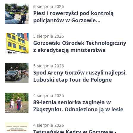
6 sierpnia 2026
Piesi i rowerzyści pod kontrolą
policjantów w Gorzowie
Wielkopolskim
5 sierpnia 2026
Gorzowski Ośrodek Technologiczny
z akredytacją ministerstwa
5 sierpnia 2026
Spod Areny Gorzów ruszyli najlepsi.
Lubuski etap Tour de Pologne
4 sierpnia 2026
89-letnia seniorka zaginęła w
Zbąszynku. Odnaleziono ją w lesie
4 sierpnia 2026
Tatrzańskie Kadry w Gorzowie -