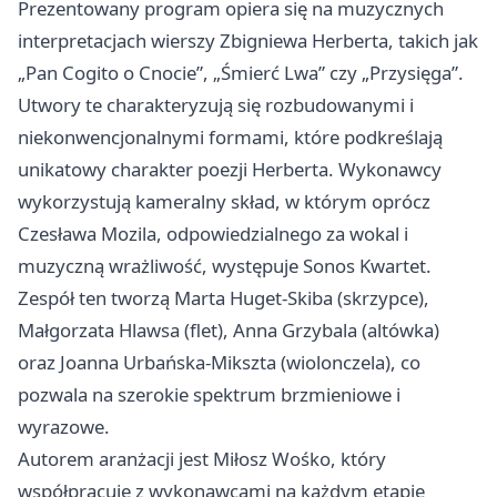
Prezentowany program opiera się na muzycznych
interpretacjach wierszy Zbigniewa Herberta, takich jak
„Pan Cogito o Cnocie”, „Śmierć Lwa” czy „Przysięga”.
Utwory te charakteryzują się rozbudowanymi i
niekonwencjonalnymi formami, które podkreślają
unikatowy charakter poezji Herberta. Wykonawcy
wykorzystują kameralny skład, w którym oprócz
Czesława Mozila, odpowiedzialnego za wokal i
muzyczną wrażliwość, występuje Sonos Kwartet.
Zespół ten tworzą Marta Huget-Skiba (skrzypce),
Małgorzata Hlawsa (flet), Anna Grzybala (altówka)
oraz Joanna Urbańska-Mikszta (wiolonczela), co
pozwala na szerokie spektrum brzmieniowe i
wyrazowe.
Autorem aranżacji jest Miłosz Wośko, który
współpracuje z wykonawcami na każdym etapie