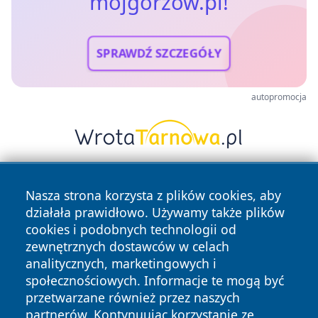
mojgorzow.pl!
SPRAWDŹ SZCZEGÓŁY
autopromocja
Nasza strona korzysta z plików cookies, aby
działała prawidłowo. Używamy także plików
cookies i podobnych technologii od
zewnętrznych dostawców w celach
analitycznych, marketingowych i
Copyright © 2026 mojgorzow.pl Wszystkie prawa zastrzeżone.
społecznościowych. Informacje te mogą być
przetwarzane również przez naszych
partnerów. Kontynuując korzystanie ze
Polityka
Polityka