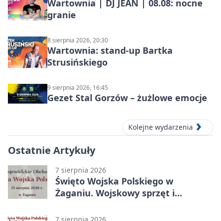
Wartownia | DJ JEAN | 08.08: nocne
granie
8 sierpnia 2026, 20:30
Wartownia: stand-up Bartka
Strusińskiego
9 sierpnia 2026, 16:45
Gezet Stal Gorzów – żużlowe emocje
Kolejne wydarzenia
Ostatnie Artykuły
7 sierpnia 2026
Święto Wojska Polskiego w
Żaganiu. Wojskowy sprzęt i
grochówka
7 sierpnia 2026