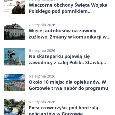
Wieczorne obchody Święta Wojska
Polskiego pod pomnikiem
Piłsudskiego
7 sierpnia 2026
Więcej autobusów na zawody
żużlowe. Zmiany w komunikacji w
Gorzowie
6 sierpnia 2026
Na skateparku pojawią się
zawodnicy z całej Polski. Stawką
Puchar Polski BMX
6 sierpnia 2026
Około 10 miejsc dla opiekunów. W
Gorzowie trwa nabór do programu
6 sierpnia 2026
Piesi i rowerzyści pod kontrolą
policjantów w Gorzowie