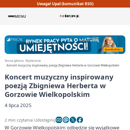
Uwaga! Upał (komunikat RSO)
MENU
Strona główna
Wydarzenia
Koncert muzyczny inspirowany poezją Zbigniewa Herberta w Gorzowie Wielkopolskim
Koncert muzyczny inspirowany
poezją Zbigniewa Herberta w
Gorzowie Wielkopolskim
4 lipca 2025
2 min czytania
Udostępnij
W Gorzowie Wielkopolskim odbędzie się wyjątkowe