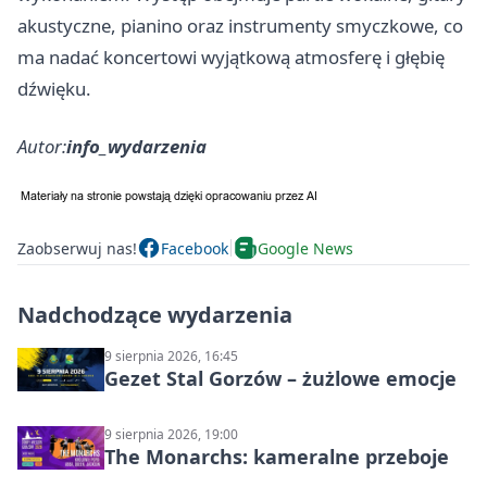
akustyczne, pianino oraz instrumenty smyczkowe, co
ma nadać koncertowi wyjątkową atmosferę i głębię
dźwięku.
Autor:
info_wydarzenia
Zaobserwuj nas!
Facebook
Google News
Nadchodzące wydarzenia
9 sierpnia 2026, 16:45
Gezet Stal Gorzów – żużlowe emocje
9 sierpnia 2026, 19:00
The Monarchs: kameralne przeboje