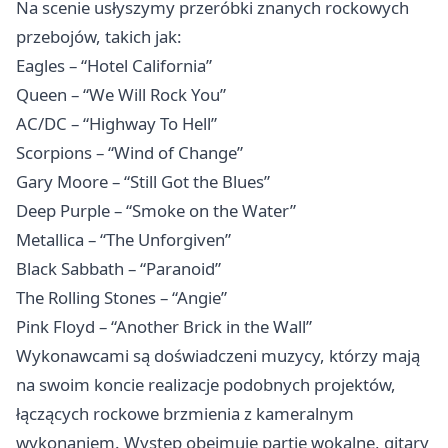
Na scenie usłyszymy przeróbki znanych rockowych
przebojów, takich jak:
Eagles – “Hotel California”
Queen – “We Will Rock You”
AC/DC – “Highway To Hell”
Scorpions – “Wind of Change”
Gary Moore – “Still Got the Blues”
Deep Purple – “Smoke on the Water”
Metallica – “The Unforgiven”
Black Sabbath – “Paranoid”
The Rolling Stones – “Angie”
Pink Floyd – “Another Brick in the Wall”
Wykonawcami są doświadczeni muzycy, którzy mają
na swoim koncie realizacje podobnych projektów,
łączących rockowe brzmienia z kameralnym
wykonaniem. Występ obejmuje partie wokalne, gitary