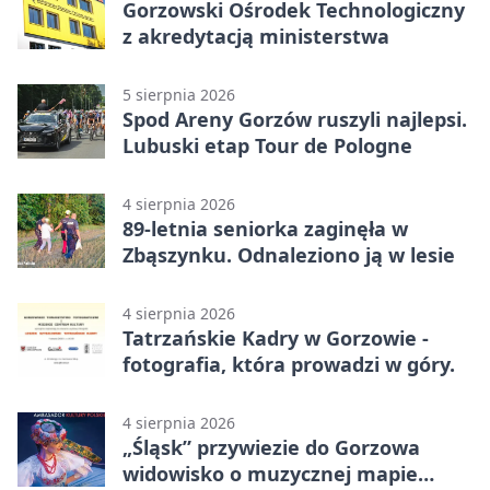
Gorzowski Ośrodek Technologiczny
z akredytacją ministerstwa
5 sierpnia 2026
Spod Areny Gorzów ruszyli najlepsi.
Lubuski etap Tour de Pologne
4 sierpnia 2026
89-letnia seniorka zaginęła w
Zbąszynku. Odnaleziono ją w lesie
4 sierpnia 2026
Tatrzańskie Kadry w Gorzowie -
fotografia, która prowadzi w góry.
4 sierpnia 2026
„Śląsk” przywiezie do Gorzowa
widowisko o muzycznej mapie