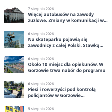
Piłsudskiego
7 sierpnia 2026
Więcej autobusów na zawody
żużlowe. Zmiany w komunikacji w
Gorzowie
6 sierpnia 2026
Na skateparku pojawią się
zawodnicy z całej Polski. Stawką
Puchar Polski BMX
6 sierpnia 2026
Około 10 miejsc dla opiekunów. W
Gorzowie trwa nabór do programu
6 sierpnia 2026
Piesi i rowerzyści pod kontrolą
policjantów w Gorzowie
Wielkopolskim
5 sierpnia 2026