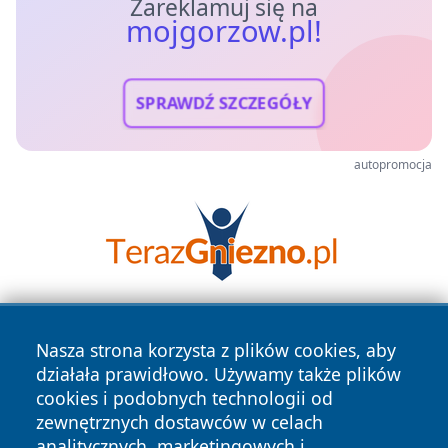
Zareklamuj się na
mojgorzow.pl!
SPRAWDŹ SZCZEGÓŁY
autopromocja
Nasza strona korzysta z plików cookies, aby
działała prawidłowo. Używamy także plików
cookies i podobnych technologii od
zewnętrznych dostawców w celach
analitycznych, marketingowych i