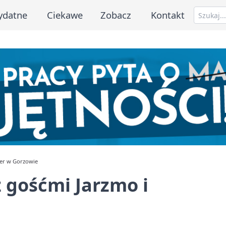
ydatne
Ciekawe
Zobacz
Kontakt
der w Gorzowie
z gośćmi Jarzmo i