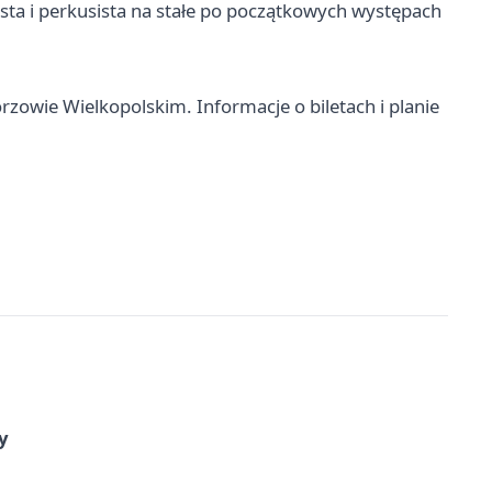
zysta i perkusista na stałe po początkowych występach
owie Wielkopolskim. Informacje o biletach i planie
y