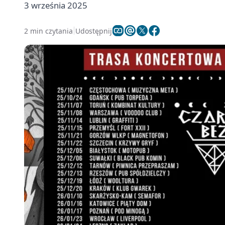
3 września 2025
2 min czytania
Udostępnij