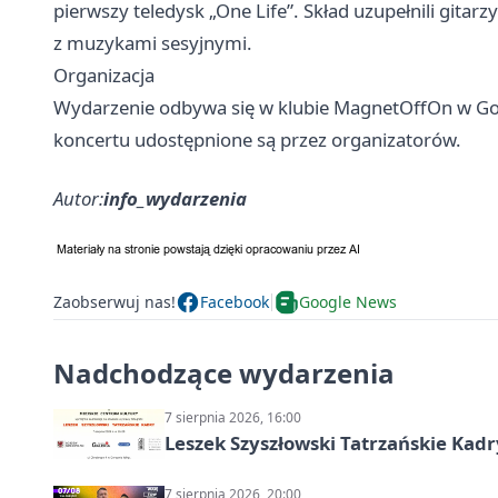
pierwszy teledysk „One Life”. Skład uzupełnili gitar
z muzykami sesyjnymi.
Organizacja
Wydarzenie odbywa się w klubie MagnetOffOn w Gorz
koncertu udostępnione są przez organizatorów.
Autor:
info_wydarzenia
Zaobserwuj nas!
Facebook
Google News
Nadchodzące wydarzenia
7 sierpnia 2026, 16:00
Leszek Szyszłowski Tatrzańskie Kadr
7 sierpnia 2026, 20:00