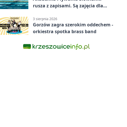
rusza z zapisami. Są zajęcia dla
dzieci i dorosłych
3 sierpnia 2026
Gorzów zagra szerokim oddechem -
orkiestra spotka brass band