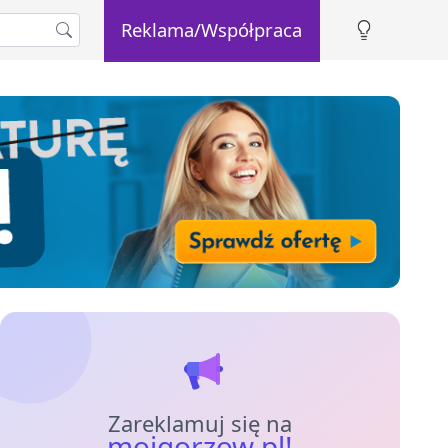
Reklama/Współpraca
Zareklamuj się na
mojgorzow.pl!