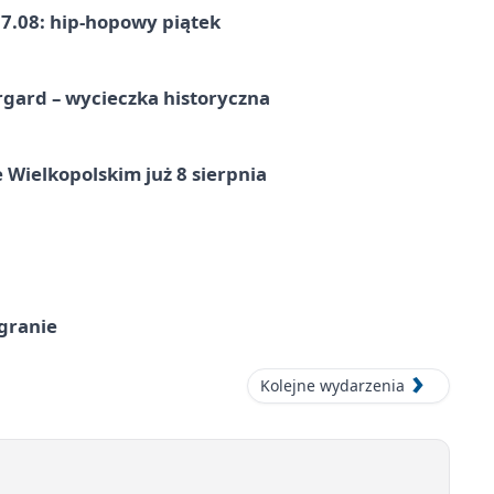
7.08: hip-hopowy piątek
gard – wycieczka historyczna
 Wielkopolskim już 8 sierpnia
 granie
Kolejne wydarzenia