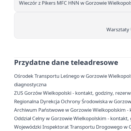
Wieczór z Pikers MFC HNN w Gorzowie Wielkopol
Warsztaty
Przydatne dane teleadresowe
Ośrodek Transportu Leśnego w Gorzowie Wielkopolski
diagnostyczna
ZUS Gorzów Wielkopolski - kontakt, godziny, rezerwa
Regionalna Dyrekcja Ochrony Środowiska w Gorzowie
Archiwum Państwowe w Gorzowie Wielkopolskim - ko
Oddział Celny w Gorzowie Wielkopolskim - kontakt, g
Wojewódzki Inspektorat Transportu Drogowego w Go