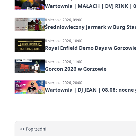
Wartownia | MAŁACH | DVJ RINK | 0
8 sierpnia 2026, 09:00
Średniowieczny jarmark w Burg Star
8 sierpnia 2026, 10:00
Royal Enfield Demo Days w Gorzowie
8 sierpnia 2026, 11:00
Gorcon 2026 w Gorzowie
8 sierpnia 2026, 20:00
Wartownia | DJ JEAN | 08.08: nocne
<< Poprzedni