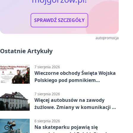
SPRAWDŹ SZCZEGÓŁY
autopromocja
Ostatnie Artykuły
7 sierpnia 2026
Wieczorne obchody Święta Wojska
Polskiego pod pomnikiem
Piłsudskiego
7 sierpnia 2026
Więcej autobusów na zawody
żużlowe. Zmiany w komunikacji w
Gorzowie
6 sierpnia 2026
Na skateparku pojawią się