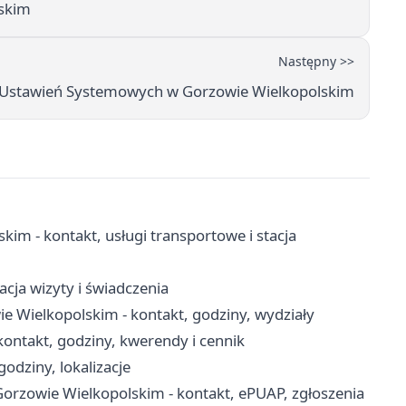
skim
Następny >>
 Ustawień Systemowych w Gorzowie Wielkopolskim
m - kontakt, usługi transportowe i stacja
cja wizyty i świadczenia
 Wielkopolskim - kontakt, godziny, wydziały
ntakt, godziny, kwerendy i cennik
odziny, lokalizacje
rzowie Wielkopolskim - kontakt, ePUAP, zgłoszenia