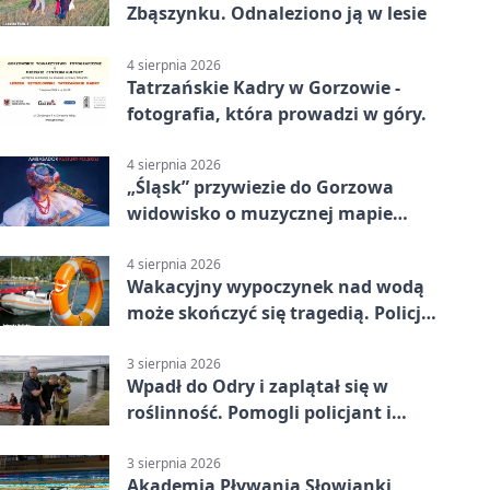
Zbąszynku. Odnaleziono ją w lesie
4 sierpnia 2026
Tatrzańskie Kadry w Gorzowie -
fotografia, która prowadzi w góry.
4 sierpnia 2026
„Śląsk” przywiezie do Gorzowa
widowisko o muzycznej mapie
Polski
4 sierpnia 2026
Wakacyjny wypoczynek nad wodą
może skończyć się tragedią. Policja
apeluje
3 sierpnia 2026
Wpadł do Odry i zaplątał się w
roślinność. Pomogli policjant i
funkcjonariusz Straży Granicznej
3 sierpnia 2026
Akademia Pływania Słowianki