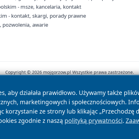
lskim - msze, kancelaria, kontakt
m - kontakt, skargi, porady prawne
 pozwolenia, awarie
Copyright © 2026 mojgorzow.pl Wszystkie prawa zastrzeżone.
es, aby działała prawidłowo. Używamy także plik
News
Autorzy
Polityka Prywatności
Polityka Cookie
cznych, marketingowych i społecznościowych. Inf
 korzystanie ze strony lub klikając „Przechodzę 
ookies zgodnie z naszą
polityką prywatności
.
Zaaw