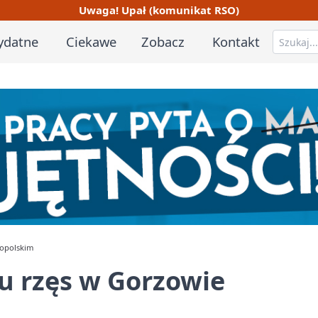
Uwaga! Upał (komunikat RSO)
ydatne
Ciekawe
Zobacz
Kontakt
kopolskim
ngu rzęs w Gorzowie