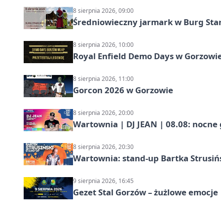
8 sierpnia 2026, 09:00
Średniowieczny jarmark w Burg Star
8 sierpnia 2026, 10:00
Royal Enfield Demo Days w Gorzowie
8 sierpnia 2026, 11:00
Gorcon 2026 w Gorzowie
8 sierpnia 2026, 20:00
Wartownia | DJ JEAN | 08.08: nocne
8 sierpnia 2026, 20:30
Wartownia: stand-up Bartka Strusiń
9 sierpnia 2026, 16:45
Gezet Stal Gorzów – żużlowe emocje