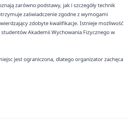
oznają zarówno podstawy, jak i szczegóły technik
dy otrzymuje zaświadczenie zgodne z wymogami
wierdzający zdobyte kwalifikacje. Istnieje możliwość
raz studentów Akademii Wychowania Fizycznego w
miejsc jest ograniczona, dlatego organizator zachęca