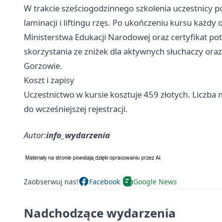
W trakcie sześciogodzinnego szkolenia uczestnicy p
laminacji i liftingu rzęs. Po ukończeniu kursu każ
Ministerstwa Edukacji Narodowej oraz certyfikat pot
skorzystania ze zniżek dla aktywnych słuchaczy o
Gorzowie.
Koszt i zapisy
Uczestnictwo w kursie kosztuje 459 złotych. Liczba 
do wcześniejszej rejestracji.
Autor:
info_wydarzenia
Zaobserwuj nas!
Facebook
Google News
Nadchodzące wydarzenia