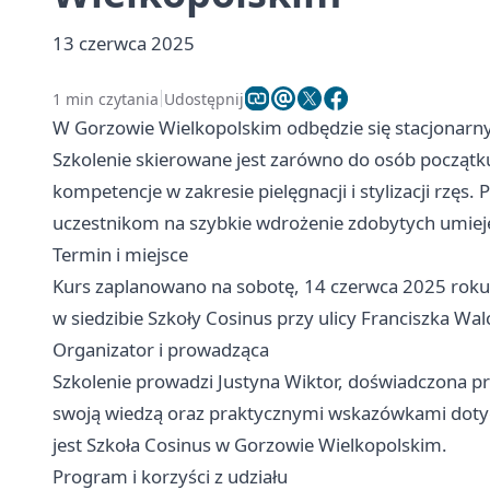
13 czerwca 2025
1 min czytania
Udostępnij
W Gorzowie Wielkopolskim odbędzie się stacjonarny 
Szkolenie skierowane jest zarówno do osób początkuj
kompetencje w zakresie pielęgnacji i stylizacji rzęs.
uczestnikom na szybkie wdrożenie zdobytych umieję
Termin i miejsce
Kurs zaplanowano na sobotę, 14 czerwca 2025 roku,
w siedzibie Szkoły Cosinus przy ulicy Franciszka W
Organizator i prowadząca
Szkolenie prowadzi Justyna Wiktor, doświadczona prakt
swoją wiedzą oraz praktycznymi wskazówkami dotyc
jest Szkoła Cosinus w Gorzowie Wielkopolskim.
Program i korzyści z udziału