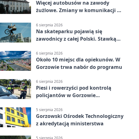
Więcej autobusów na zawody
żużlowe. Zmiany w komunikacji w
Gorzowie
6 sierpnia 2026
Na skateparku pojawią się
zawodnicy z całej Polski. Stawką
Puchar Polski BMX
6 sierpnia 2026
Około 10 miejsc dla opiekunów. W
Gorzowie trwa nabór do programu
6 sierpnia 2026
Piesi i rowerzyści pod kontrolą
policjantów w Gorzowie
Wielkopolskim
5 sierpnia 2026
Gorzowski Ośrodek Technologiczny
z akredytacją ministerstwa
5 sierpnia 2026