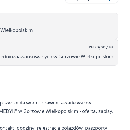
Wielkopolskim
Następny >>
i średniozaawansowanych w Gorzowie Wielkopolskim
, pozwolenia wodnoprawne, awarie wałów
EDYK" w Gorzowie Wielkopolskim - oferta, zapisy,
ntakt, godziny, rejestracja pojazdów, paszporty