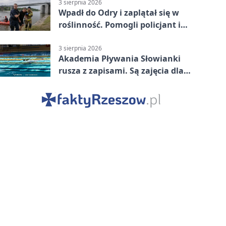
3 sierpnia 2026
Wpadł do Odry i zaplątał się w
roślinność. Pomogli policjant i
funkcjonariusz Straży Granicznej
3 sierpnia 2026
Akademia Pływania Słowianki
rusza z zapisami. Są zajęcia dla
dzieci i dorosłych