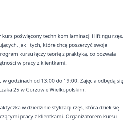
kurs poświęcony technikom laminacji i liftingu rzęs.
ących, jak i tych, które chcą poszerzyć swoje
 Program kursu łączy teorię z praktyką, co pozwala
tności w pracy z klientkami.
 w godzinach od 13:00 do 19:00. Zajęcia odbędą się
alczaka 25 w Gorzowie Wielkopolskim.
yczka w dziedzinie stylizacji rzęs, która dzieli się
zącymi pracy z klientkami. Organizatorem kursu