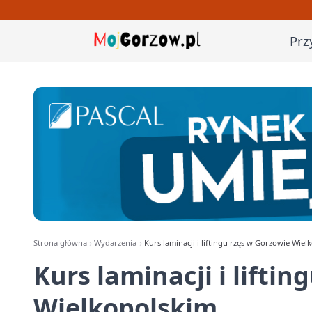
Prz
Strona główna
Wydarzenia
Kurs laminacji i liftingu rzęs w Gorzowie Wiel
Kurs laminacji i lifti
Wielkopolskim