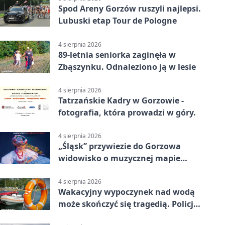
Spod Areny Gorzów ruszyli najlepsi.
Lubuski etap Tour de Pologne
4 sierpnia 2026
89-letnia seniorka zaginęła w
Zbąszynku. Odnaleziono ją w lesie
4 sierpnia 2026
Tatrzańskie Kadry w Gorzowie -
fotografia, która prowadzi w góry.
4 sierpnia 2026
„Śląsk” przywiezie do Gorzowa
widowisko o muzycznej mapie
Polski
4 sierpnia 2026
Wakacyjny wypoczynek nad wodą
może skończyć się tragedią. Policja
apeluje