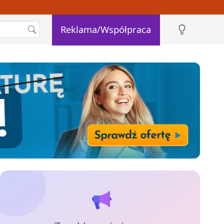
Reklama/Współpraca