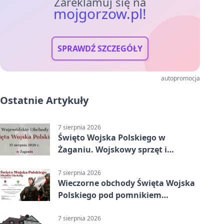
Zareklamuj się na
mojgorzow.pl!
SPRAWDŹ SZCZEGÓŁY
autopromocja
Ostatnie Artykuły
7 sierpnia 2026
Święto Wojska Polskiego w
Żaganiu. Wojskowy sprzęt i
grochówka
7 sierpnia 2026
Wieczorne obchody Święta Wojska
Polskiego pod pomnikiem
Piłsudskiego
7 sierpnia 2026