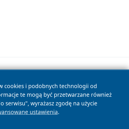
ów cookies i podobnych technologii od
s
ormacje te mogą być przetwarzane również
do serwisu", wyrażasz zgodę na użycie
ansowane ustawienia
.