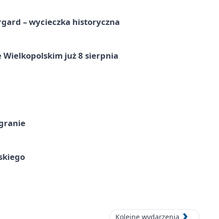
gard – wycieczka historyczna
 Wielkopolskim już 8 sierpnia
 granie
skiego
Kolejne wydarzenia