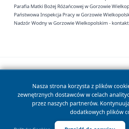
Parafia Matki Bożej Różańcowej w Gorzowie Wielkopo
Państwowa Inspekcja Pracy w Gorzowie Wielkopolski
Nadzór Wodny w Gorzowie Wielkopolskim - kontakt,
Nasza strona korzysta z plików cooki
zewnętrznych dostawców w celach anality
przez naszych partnerów. Kontynuując
dodatkowych plików c