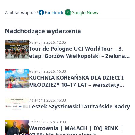
Zaobserwuj nas!
Facebook
Google News
Nadchodzące wydarzenia
5 sierpnia 2026, 12:05
Tour de Pologne UCI WorldTour – 3.
etap: Gorzów Wielkopolski – Zielona
Góra
6 sierpnia 2026, 16:30
KUCHNIA KOREAŃSKA DLA DZIECI I
MŁODZIEŻY 10–17 LAT – warsztaty
kulinarne
7 sierpnia 2026, 16:00
Leszek Szyszłowski Tatrzańskie Kadry
7 sierpnia 2026, 20:00
Wartownia | MAŁACH | DVJ RINK |