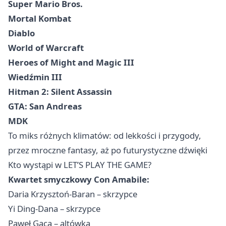
Super Mario Bros.
Mortal Kombat
Diablo
World of Warcraft
Heroes of Might and Magic III
Wiedźmin III
Hitman 2: Silent Assassin
GTA: San Andreas
MDK
To miks różnych klimatów: od lekkości i przygody,
przez mroczne fantasy, aż po futurystyczne dźwięki
Kto wystąpi w LET’S PLAY THE GAME?
Kwartet smyczkowy Con Amabile:
Daria Krzysztoń-Baran – skrzypce
Yi Ding-Dana – skrzypce
Paweł Gaca – altówka