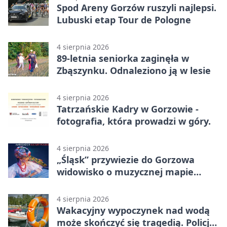
Spod Areny Gorzów ruszyli najlepsi.
Lubuski etap Tour de Pologne
4 sierpnia 2026
89-letnia seniorka zaginęła w
Zbąszynku. Odnaleziono ją w lesie
4 sierpnia 2026
Tatrzańskie Kadry w Gorzowie -
fotografia, która prowadzi w góry.
4 sierpnia 2026
„Śląsk” przywiezie do Gorzowa
widowisko o muzycznej mapie
Polski
4 sierpnia 2026
Wakacyjny wypoczynek nad wodą
może skończyć się tragedią. Policja