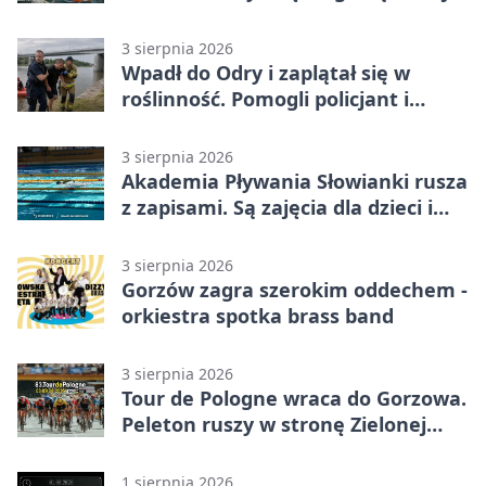
apeluje
3 sierpnia 2026
Wpadł do Odry i zaplątał się w
roślinność. Pomogli policjant i
funkcjonariusz Straży Granicznej
3 sierpnia 2026
Akademia Pływania Słowianki rusza
z zapisami. Są zajęcia dla dzieci i
dorosłych
3 sierpnia 2026
Gorzów zagra szerokim oddechem -
orkiestra spotka brass band
3 sierpnia 2026
Tour de Pologne wraca do Gorzowa.
Peleton ruszy w stronę Zielonej
Góry
1 sierpnia 2026