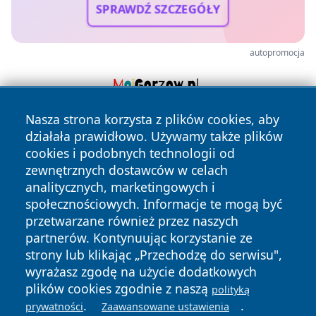
SPRAWDŹ SZCZEGÓŁY
autopromocja
Nasza strona korzysta z plików cookies, aby
działała prawidłowo. Używamy także plików
cookies i podobnych technologii od
zewnętrznych dostawców w celach
analitycznych, marketingowych i
społecznościowych. Informacje te mogą być
Copyright © 2026 mojgorzow.pl Wszystkie prawa zastrzeżone.
przetwarzane również przez naszych
partnerów. Kontynuując korzystanie ze
strony lub klikając „Przechodzę do serwisu",
Polityka
Polityka
News
Autorzy
wyrażasz zgodę na użycie dodatkowych
Prywatności
Cookies
plików cookies zgodnie z naszą
polityką
.
.
prywatności
Zaawansowane ustawienia