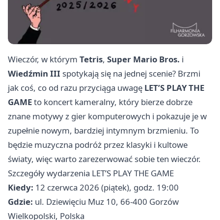
Wieczór, w którym
Tetris
,
Super Mario Bros.
i
Wiedźmin III
spotykają się na jednej scenie? Brzmi
jak coś, co od razu przyciąga uwagę
LET’S PLAY THE
GAME
to koncert kameralny, który bierze dobrze
znane motywy z gier komputerowych i pokazuje je w
zupełnie nowym, bardziej intymnym brzmieniu. To
będzie muzyczna podróż przez klasyki i kultowe
światy, więc warto zarezerwować sobie ten wieczór.
Szczegóły wydarzenia LET’S PLAY THE GAME
Kiedy:
12 czerwca 2026 (piątek), godz. 19:00
Gdzie:
ul. Dziewięciu Muz 10, 66-400 Gorzów
Wielkopolski, Polska