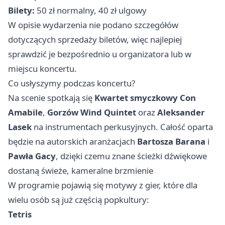
Bilety:
50 zł normalny, 40 zł ulgowy
W opisie wydarzenia nie podano szczegółów
dotyczących sprzedaży biletów, więc najlepiej
sprawdzić je bezpośrednio u organizatora lub w
miejscu koncertu.
Co usłyszymy podczas koncertu?
Na scenie spotkają się
Kwartet smyczkowy Con
Amabile
,
Gorzów Wind Quintet
oraz
Aleksander
Lasek
na instrumentach perkusyjnych. Całość oparta
będzie na autorskich aranżacjach
Bartosza Barana
i
Pawła Gacy
, dzięki czemu znane ścieżki dźwiękowe
dostaną świeże, kameralne brzmienie
W programie pojawią się motywy z gier, które dla
wielu osób są już częścią popkultury:
Tetris