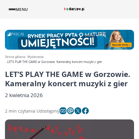
MENU
Strona główna
Wydarzenia
LET’S PLAY THE GAME w Gorzowie. Kameralny koncert muzyki z gier
LET’S PLAY THE GAME w Gorzowie.
Kameralny koncert muzyki z gier
2 kwietnia 2026
2 min czytania
Udostępnij