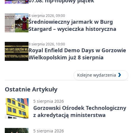
07.08: hip-hopowy piątek
8 sierpnia 2026, 09:00
Średniowieczny jarmark w Burg
Stargard – wycieczka historyczna
8 sierpnia 2026, 10:00
Royal Enfield Demo Days w Gorzowie
Wielkopolskim już 8 sierpnia
Kolejne wydarzenia
Ostatnie Artykuły
5 sierpnia 2026
Gorzowski Ośrodek Technologiczny
z akredytacją ministerstwa
5 sierpnia 2026