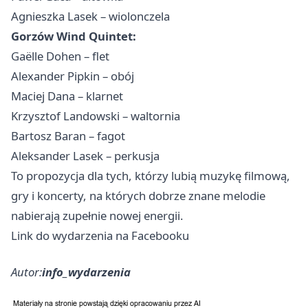
Agnieszka Lasek – wiolonczela
Gorzów Wind Quintet:
Gaëlle Dohen – flet
Alexander Pipkin – obój
Maciej Dana – klarnet
Krzysztof Landowski – waltornia
Bartosz Baran – fagot
Aleksander Lasek – perkusja
To propozycja dla tych, którzy lubią muzykę filmową,
gry i koncerty, na których dobrze znane melodie
nabierają zupełnie nowej energii.
Link do wydarzenia na Facebooku
Autor:
info_wydarzenia