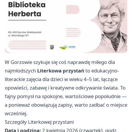
W Gorzowie szykuje się coś naprawdę miłego dla
najmłodszych
Literkowa przystań
to edukacyjno-
literackie zajęcia dla dzieci w wieku 4–5 lat, łączące
opowieści, zabawę i kreatywne odkrywanie świata. To
fajny pomysł na spokojne, wartościowe popołudnie —
a ponieważ obowiązują zapisy, warto zadbać o miejsce
wcześniej.
Szczegóły Literkowej przystani
Data i godzina:
2 kwietnia 2026 (czwartek), godz.