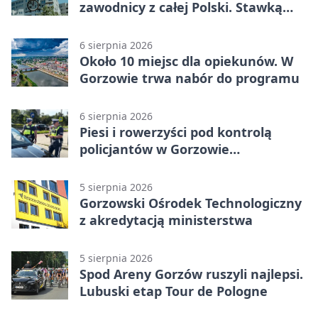
zawodnicy z całej Polski. Stawką
Puchar Polski BMX
6 sierpnia 2026
Około 10 miejsc dla opiekunów. W
Gorzowie trwa nabór do programu
6 sierpnia 2026
Piesi i rowerzyści pod kontrolą
policjantów w Gorzowie
Wielkopolskim
5 sierpnia 2026
Gorzowski Ośrodek Technologiczny
z akredytacją ministerstwa
5 sierpnia 2026
Spod Areny Gorzów ruszyli najlepsi.
Lubuski etap Tour de Pologne