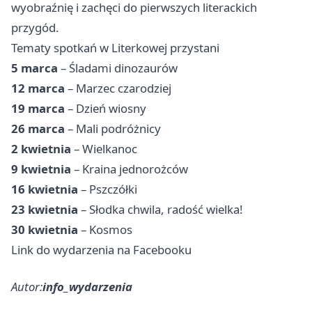
wyobraźnię i zachęci do pierwszych literackich
przygód.
Tematy spotkań w Literkowej przystani
5 marca
– Śladami dinozaurów
12 marca
– Marzec czarodziej
19 marca
– Dzień wiosny
26 marca
– Mali podróżnicy
2 kwietnia
– Wielkanoc
9 kwietnia
– Kraina jednorożców
16 kwietnia
– Pszczółki
23 kwietnia
– Słodka chwila, radość wielka!
30 kwietnia
– Kosmos
Link do wydarzenia na Facebooku
Autor:
info_wydarzenia