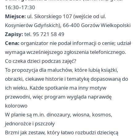
16:30–17:30
Miejsce:
ul. Sikorskiego 107 (wejście od ul.
Kosynierów Gdyńskich), 66-400 Gorzów Wielkopolski
Zapisy:
tel. 95 721 58 49
Cena:
organizator nie podał informacji o cenie; udział
wymaga wcześniejszego zgłoszenia telefonicznego.
Co czeka dzieci podczas zajęć?
To propozycja dla maluchów, które lubią książki,
obrazki, ciekawe historie i tematykę dopasowaną do
ich wieku. Każde spotkanie ma inny motyw
przewodni, więc program wygląda naprawdę
kolorowo
W planie są m.in. dinozaury, wiosna, kosmos,
jednorożce i pszczoły
Brzmi jak zestaw, który łatwo rozbudzi dziecięcą