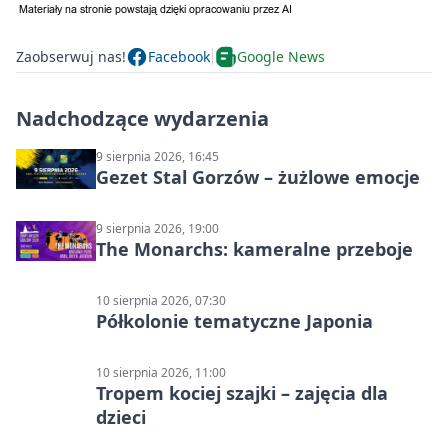
Zaobserwuj nas!
Facebook
Google News
Nadchodzące wydarzenia
9 sierpnia 2026, 16:45
Gezet Stal Gorzów – żużlowe emocje
9 sierpnia 2026, 19:00
The Monarchs: kameralne przeboje
10 sierpnia 2026, 07:30
Półkolonie tematyczne Japonia
10 sierpnia 2026, 11:00
Tropem kociej szajki – zajęcia dla
dzieci