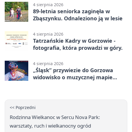
4 sierpnia 2026
89-letnia seniorka zaginęła w
Zbąszynku. Odnaleziono ją w lesie
4 sierpnia 2026
Tatrzańskie Kadry w Gorzowie -
fotografia, która prowadzi w góry.
4 sierpnia 2026
„Śląsk” przywiezie do Gorzowa
widowisko o muzycznej mapie
Polski
<< Poprzedni
Rodzinna Wielkanoc w Sercu Nova Park:
warsztaty, ruch i wielkanocny ogród