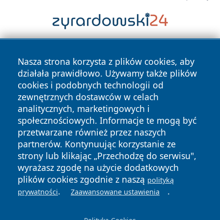
Nasza strona korzysta z plików cookies, aby
działała prawidłowo. Używamy także plików
cookies i podobnych technologii od
zewnętrznych dostawców w celach
analitycznych, marketingowych i
Copyright © 2026 mojgorzow.pl Wszystkie prawa zastrzeżone.
społecznościowych. Informacje te mogą być
przetwarzane również przez naszych
partnerów. Kontynuując korzystanie ze
Polityka
Polityka
News
Autorzy
strony lub klikając „Przechodzę do serwisu",
Prywatności
Cookies
wyrażasz zgodę na użycie dodatkowych
plików cookies zgodnie z naszą
polityką
.
.
prywatności
Zaawansowane ustawienia