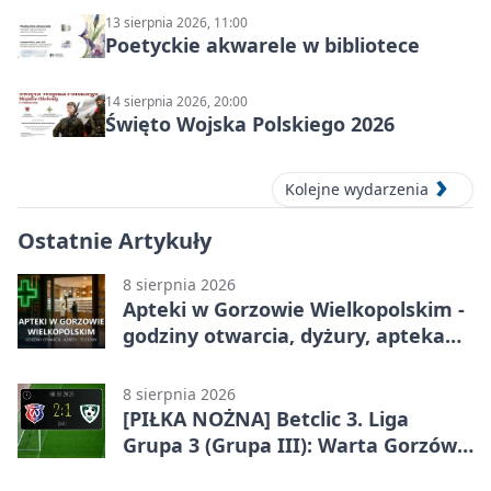
13 sierpnia 2026, 11:00
Poetyckie akwarele w bibliotece
14 sierpnia 2026, 20:00
Święto Wojska Polskiego 2026
Kolejne wydarzenia
Ostatnie Artykuły
8 sierpnia 2026
Apteki w Gorzowie Wielkopolskim -
godziny otwarcia, dyżury, apteka
całodobowa
8 sierpnia 2026
[PIŁKA NOŻNA] Betclic 3. Liga
Grupa 3 (Grupa III): Warta Gorzów
Wielkopolski – Carina Gubin 2:1