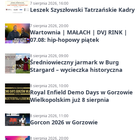
7 sierpnia 2026, 16:00
Leszek Szyszłowski Tatrzańskie Kadry
7 sierpnia 2026, 20:00
Wartownia | MAŁACH | DVJ RINK |
07.08: hip-hopowy piątek
8 sierpnia 2026, 09:00
Średniowieczny jarmark w Burg
Stargard – wycieczka historyczna
8 sierpnia 2026, 10:00
Royal Enfield Demo Days w Gorzowie
Wielkopolskim już 8 sierpnia
8 sierpnia 2026, 11:00
Gorcon 2026 w Gorzowie
8 sierpnia 2026, 20:00