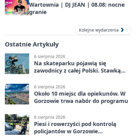
Wartownia | DJ JEAN | 08.08: nocne
granie
Kolejne wydarzenia
Ostatnie Artykuły
6 sierpnia 2026
Na skateparku pojawią się
zawodnicy z całej Polski. Stawką
Puchar Polski BMX
6 sierpnia 2026
Około 10 miejsc dla opiekunów. W
Gorzowie trwa nabór do programu
6 sierpnia 2026
Piesi i rowerzyści pod kontrolą
policjantów w Gorzowie