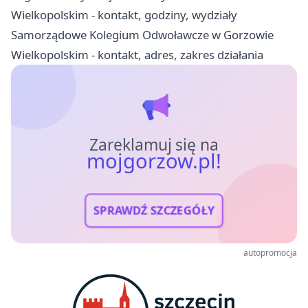
Wielkopolskim - kontakt, godziny, wydziały
Samorządowe Kolegium Odwoławcze w Gorzowie
Wielkopolskim - kontakt, adres, zakres działania
Zareklamuj się na
mojgorzow.pl!
SPRAWDŹ SZCZEGÓŁY
autopromocja