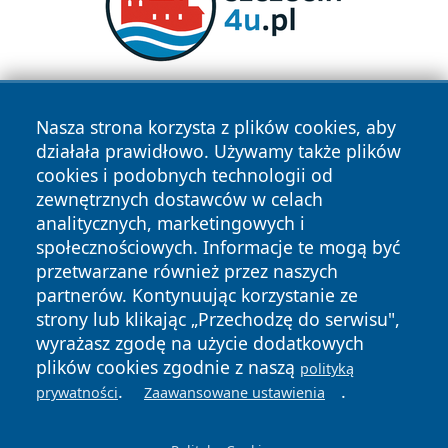
Nasza strona korzysta z plików cookies, aby
działała prawidłowo. Używamy także plików
cookies i podobnych technologii od
zewnętrznych dostawców w celach
analitycznych, marketingowych i
Copyright © 2026 mojgorzow.pl Wszystkie prawa zastrzeżone.
społecznościowych. Informacje te mogą być
przetwarzane również przez naszych
partnerów. Kontynuując korzystanie ze
Polityka
Polityka
News
Autorzy
strony lub klikając „Przechodzę do serwisu",
Prywatności
Cookies
wyrażasz zgodę na użycie dodatkowych
plików cookies zgodnie z naszą
polityką
.
.
prywatności
Zaawansowane ustawienia