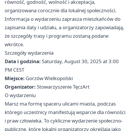
równość, godność, wolność i akceptacja,
organizowana corocznie dla lokalnej społeczności.
Informacja o wydarzeniu zaprasza mieszkańców do
zapisania daty i udziału, a organizatorzy zapowiadają,
że szczegóły trasy i programu zostaną podane
wkrótce.
Szczegóły wydarzenia
Data i godzina:
Saturday, August 30, 2025 at 3:00
PM CEST
Miejsce:
Gorzów Wielkopolski
Organizator:
Stowarzyszenie TęczArt
O wydarzeniu
Marsz ma formę spaceru ulicami miasta, podczas
którego uczestnicy manifestują wsparcie dla równości
i praw człowieka. To cykliczne wydarzenie społeczno-
publiczne, które lokalni organizatorzy określają jako