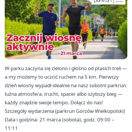
W parku zaczyna się zielono i głośno od ptasich treli —
a my możemy to uczcić ruchem na 5 km. Pierwszy
dzień wiosny wypadł idealnie na nasz sobotni parkrun:
luźna atmosfera, trucht, spacer albo szybszy bieg —
każdy znajdzie swoje tempo. Dołącz do nas!
Szczegóły wydarzenia (parkrun Gorzów Wielkopolski)
Data i godzina: 21 marca (sobota), godz. 09:00 –
11:11