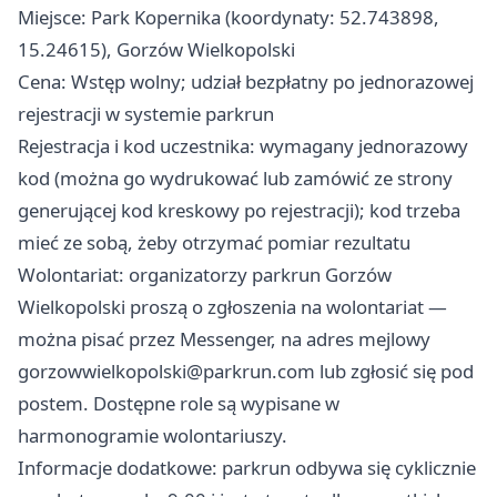
Miejsce: Park Kopernika (koordynaty: 52.743898,
15.24615), Gorzów Wielkopolski
Cena: Wstęp wolny; udział bezpłatny po jednorazowej
rejestracji w systemie parkrun
Rejestracja i kod uczestnika: wymagany jednorazowy
kod (można go wydrukować lub zamówić ze strony
generującej kod kreskowy po rejestracji); kod trzeba
mieć ze sobą, żeby otrzymać pomiar rezultatu
Wolontariat: organizatorzy parkrun Gorzów
Wielkopolski proszą o zgłoszenia na wolontariat —
można pisać przez Messenger, na adres mejlowy
gorzowwielkopolski@parkrun.com
lub zgłosić się pod
postem. Dostępne role są wypisane w
harmonogramie wolontariuszy.
Informacje dodatkowe: parkrun odbywa się cyklicznie