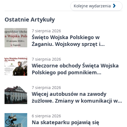
Kolejne wydarzenia
Ostatnie Artykuły
7 sierpnia 2026
Święto Wojska Polskiego w
Żaganiu. Wojskowy sprzęt i
grochówka
7 sierpnia 2026
Wieczorne obchody Święta Wojska
Polskiego pod pomnikiem
Piłsudskiego
7 sierpnia 2026
Więcej autobusów na zawody
żużlowe. Zmiany w komunikacji w
Gorzowie
6 sierpnia 2026
Na skateparku pojawią się