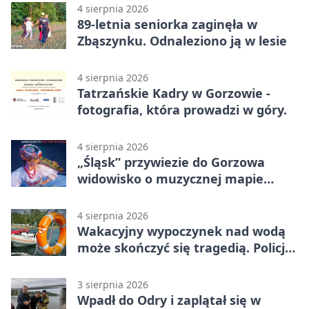
4 sierpnia 2026
89-letnia seniorka zaginęła w
Zbąszynku. Odnaleziono ją w lesie
4 sierpnia 2026
Tatrzańskie Kadry w Gorzowie -
fotografia, która prowadzi w góry.
4 sierpnia 2026
„Śląsk” przywiezie do Gorzowa
widowisko o muzycznej mapie
Polski
4 sierpnia 2026
Wakacyjny wypoczynek nad wodą
może skończyć się tragedią. Policja
apeluje
3 sierpnia 2026
Wpadł do Odry i zaplątał się w