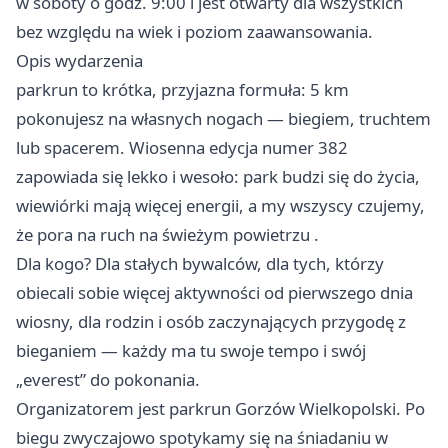
w soboty o godz. 9:00 i jest otwarty dla wszystkich
bez względu na wiek i poziom zaawansowania.
Opis wydarzenia
parkrun to krótka, przyjazna formuła: 5 km
pokonujesz na własnych nogach — biegiem, truchtem
lub spacerem. Wiosenna edycja numer 382
zapowiada się lekko i wesoło: park budzi się do życia,
wiewiórki mają więcej energii, a my wszyscy czujemy,
że pora na ruch na świeżym powietrzu ‍.
Dla kogo? Dla stałych bywalców, dla tych, którzy
obiecali sobie więcej aktywności od pierwszego dnia
wiosny, dla rodzin i osób zaczynających przygodę z
bieganiem — każdy ma tu swoje tempo i swój
„everest” do pokonania.
Organizatorem jest parkrun Gorzów Wielkopolski. Po
biegu zwyczajowo spotykamy się na śniadaniu w