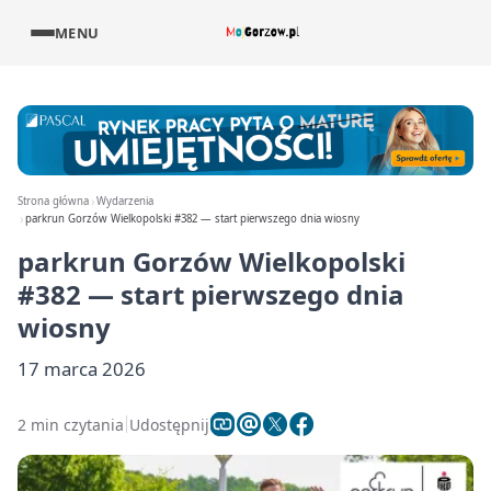
MENU
Strona główna
Wydarzenia
parkrun Gorzów Wielkopolski #382 — start pierwszego dnia wiosny
parkrun Gorzów Wielkopolski
#382 — start pierwszego dnia
wiosny
17 marca 2026
2 min czytania
Udostępnij