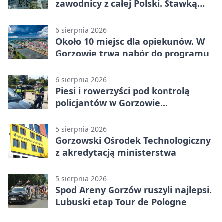
zawodnicy z całej Polski. Stawką
Puchar Polski BMX
6 sierpnia 2026
Około 10 miejsc dla opiekunów. W
Gorzowie trwa nabór do programu
6 sierpnia 2026
Piesi i rowerzyści pod kontrolą
policjantów w Gorzowie
Wielkopolskim
5 sierpnia 2026
Gorzowski Ośrodek Technologiczny
z akredytacją ministerstwa
5 sierpnia 2026
Spod Areny Gorzów ruszyli najlepsi.
Lubuski etap Tour de Pologne