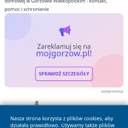
domowej w Gorzowie Wielkopolskim - kontakt,
pomoc i schronienie
Zareklamuj się na
mojgorzow.pl!
SPRAWDŹ SZCZEGÓŁY
autopromocja
Nasza strona korzysta z plików cookies, aby
działała prawidłowo. Używamy także plików