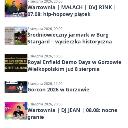
7 sierpnia 2026, 20:00
Wartownia | MAŁACH | DVJ RINK |
07.08: hip-hopowy piątek
8 sierpnia 2026, 09:00
Średniowieczny jarmark w Burg
Stargard – wycieczka historyczna
8 sierpnia 2026, 10:00
Royal Enfield Demo Days w Gorzowie
Wielkopolskim już 8 sierpnia
8 sierpnia 2026, 11:00
Gorcon 2026 w Gorzowie
8 sierpnia 2026, 20:00
Wartownia | DJ JEAN | 08.08: nocne
granie