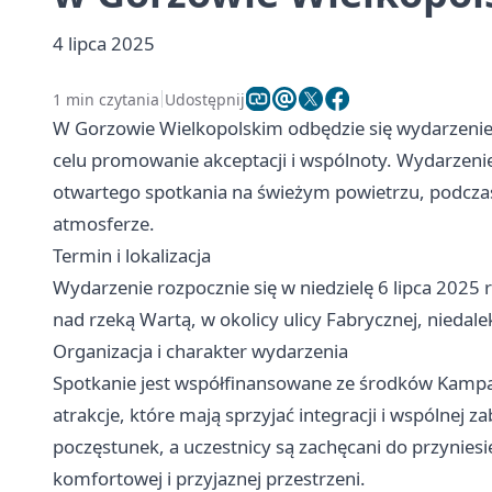
4 lipca 2025
1 min czytania
Udostępnij
W Gorzowie Wielkopolskim odbędzie się wydarzeni
celu promowanie akceptacji i wspólnoty. Wydarzenie
otwartego spotkania na świeżym powietrzu, podcza
atmosferze.
Termin i lokalizacja
Wydarzenie rozpocznie się w niedzielę 6 lipca 2025 
nad rzeką Wartą, w okolicy ulicy Fabrycznej, nied
Organizacja i charakter wydarzenia
Spotkanie jest współfinansowane ze środków Kamp
atrakcje, które mają sprzyjać integracji i wspólne
poczęstunek, a uczestnicy są zachęcani do przyniesi
komfortowej i przyjaznej przestrzeni.