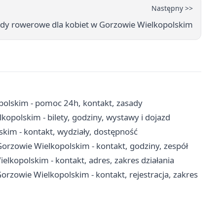
Następny >>
dy rowerowe dla kobiet w Gorzowie Wielkopolskim
polskim - pomoc 24h, kontakt, zasady
opolskim - bilety, godziny, wystawy i dojazd
kim - kontakt, wydziały, dostępność
orzowie Wielkopolskim - kontakt, godziny, zespół
opolskim - kontakt, adres, zakres działania
rzowie Wielkopolskim - kontakt, rejestracja, zakres