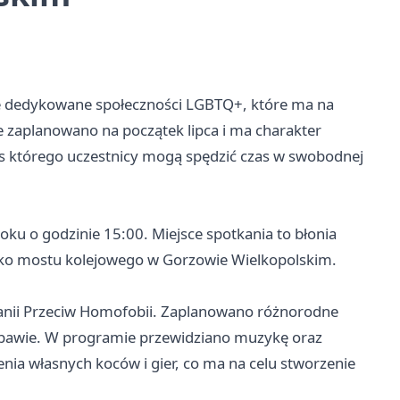
e dedykowane społeczności LGBTQ+, które ma na
 zaplanowano na początek lipca i ma charakter
s którego uczestnicy mogą spędzić czas w swobodnej
roku o godzinie 15:00. Miejsce spotkania to błonia
aleko mostu kolejowego w Gorzowie Wielkopolskim.
anii Przeciw Homofobii. Zaplanowano różnorodne
j zabawie. W programie przewidziano muzykę oraz
enia własnych koców i gier, co ma na celu stworzenie