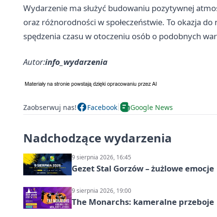
Wydarzenie ma służyć budowaniu pozytywnej atmosfer
oraz różnorodności w społeczeństwie. To okazja do
spędzenia czasu w otoczeniu osób o podobnych war
Autor:
info_wydarzenia
Zaobserwuj nas!
Facebook
Google News
Nadchodzące wydarzenia
9 sierpnia 2026, 16:45
Gezet Stal Gorzów – żużlowe emocje
9 sierpnia 2026, 19:00
The Monarchs: kameralne przeboje