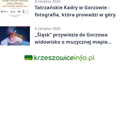
4 sierpnia 2026
Tatrzańskie Kadry w Gorzowie -
fotografia, która prowadzi w góry.
4 sierpnia 2026
„Śląsk” przywiezie do Gorzowa
widowisko o muzycznej mapie
Polski