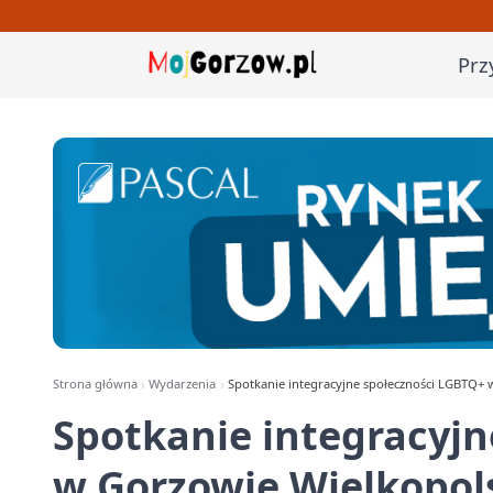
Prz
Strona główna
Wydarzenia
Spotkanie integracyjne społeczności LGBTQ+
Spotkanie integracyjn
w Gorzowie Wielkopol