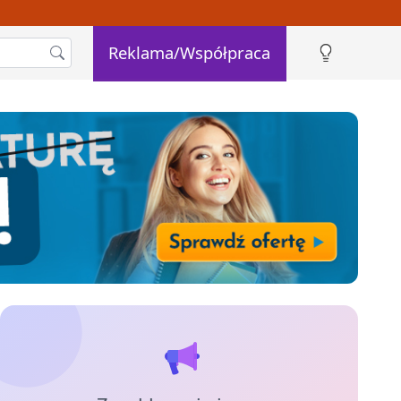
Reklama/Współpraca