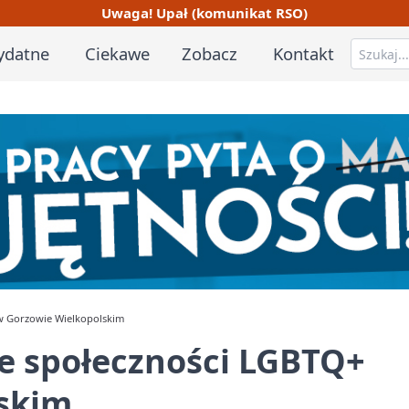
Uwaga! Upał (komunikat RSO)
ydatne
Ciekawe
Zobacz
Kontakt
 w Gorzowie Wielkopolskim
e społeczności LGBTQ+
skim