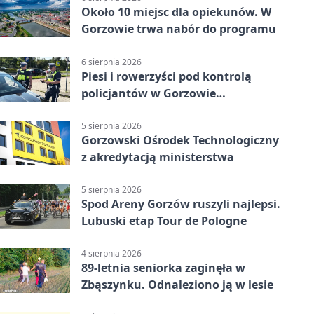
Około 10 miejsc dla opiekunów. W
Gorzowie trwa nabór do programu
6 sierpnia 2026
Piesi i rowerzyści pod kontrolą
policjantów w Gorzowie
Wielkopolskim
5 sierpnia 2026
Gorzowski Ośrodek Technologiczny
z akredytacją ministerstwa
5 sierpnia 2026
Spod Areny Gorzów ruszyli najlepsi.
Lubuski etap Tour de Pologne
4 sierpnia 2026
89-letnia seniorka zaginęła w
Zbąszynku. Odnaleziono ją w lesie