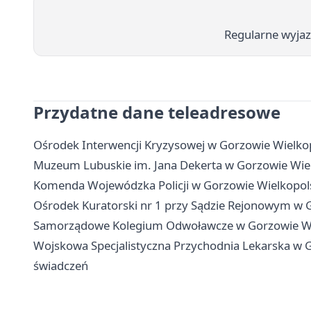
Regularne wyjaz
Przydatne dane teleadresowe
Ośrodek Interwencji Kryzysowej w Gorzowie Wielko
Muzeum Lubuskie im. Jana Dekerta w Gorzowie Wielk
Komenda Wojewódzka Policji w Gorzowie Wielkopols
Ośrodek Kuratorski nr 1 przy Sądzie Rejonowym w G
Samorządowe Kolegium Odwoławcze w Gorzowie Wielk
Wojskowa Specjalistyczna Przychodnia Lekarska w Go
świadczeń