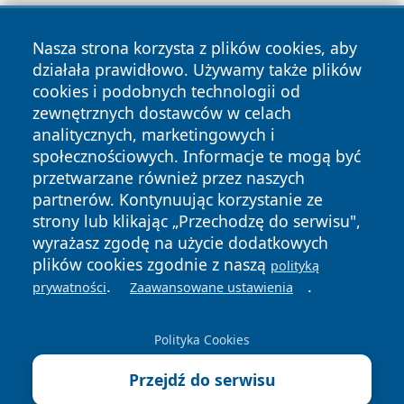
Nasza strona korzysta z plików cookies, aby
działała prawidłowo. Używamy także plików
cookies i podobnych technologii od
zewnętrznych dostawców w celach
analitycznych, marketingowych i
Copyright © 2026 mojgorzow.pl Wszystkie prawa zastrzeżone.
społecznościowych. Informacje te mogą być
przetwarzane również przez naszych
partnerów. Kontynuując korzystanie ze
Polityka
Polityka
News
Autorzy
strony lub klikając „Przechodzę do serwisu",
Prywatności
Cookies
wyrażasz zgodę na użycie dodatkowych
plików cookies zgodnie z naszą
polityką
.
.
prywatności
Zaawansowane ustawienia
Polityka Cookies
Przejdź do serwisu