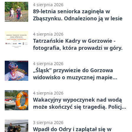
4 sierpnia 2026
89-letnia seniorka zaginęła w
Zbąszynku. Odnaleziono ją w lesie
4 sierpnia 2026
Tatrzańskie Kadry w Gorzowie -
fotografia, która prowadzi w góry.
4 sierpnia 2026
„Śląsk” przywiezie do Gorzowa
widowisko o muzycznej mapie
Polski
4 sierpnia 2026
Wakacyjny wypoczynek nad wodą
może skończyć się tragedią. Policja
apeluje
3 sierpnia 2026
Wpadł do Odry i zaplątał się w