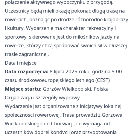
połączenie aktywnego wypoczynku z przygodą.
Uczestnicy będą mieli okazję pokonać długą trasę na
rowerach, poznając po drodze różnorodne krajobrazy
i kultury. Wydarzenie ma charakter rekreacyjny i
sportowy, skierowane jest do miłośników jazdy na
rowerze, którzy chcą spróbować swoich sił w dłuższej
trasie zagranicznej.
Data i miejsce
Data rozpoczęcia:
8 lipca 2025 roku, godzina 5:00
czasu środkowoeuropejskiego letniego (CEST)
Miejsce startu:
Gorzów Wielkopolski, Polska
Organizacja i szczegóły wyprawy
Wydarzenie jest organizowane z inicjatywy lokalnej
społeczności rowerowej. Trasa prowadzi z Gorzowa
Wielkopolskiego do Chorwacji, co wymaga od
uczestników dobrej kondycji oraz przygotowania