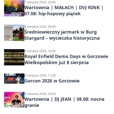
7 sierpnia 2026, 20:00
Wartownia | MAŁACH | DVJ RINK |
07.08: hip-hopowy piątek
8 sierpnia 2026, 09:00
Średniowieczny jarmark w Burg
Stargard – wycieczka historyczna
8 sierpnia 2026, 10:00
Royal Enfield Demo Days w Gorzowie
Wielkopolskim już 8 sierpnia
8 sierpnia 2026, 11:00
Gorcon 2026 w Gorzowie
8 sierpnia 2026, 20:00
Wartownia | DJ JEAN | 08.08: nocne
granie