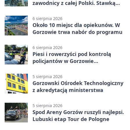
zawodnicy z całej Polski. Stawką
Puchar Polski BMX
6 sierpnia 2026
Około 10 miejsc dla opiekunów. W
Gorzowie trwa nabór do programu
6 sierpnia 2026
Piesi i rowerzyści pod kontrolą
policjantów w Gorzowie
Wielkopolskim
5 sierpnia 2026
Gorzowski Ośrodek Technologiczny
z akredytacją ministerstwa
5 sierpnia 2026
Spod Areny Gorzów ruszyli najlepsi.
Lubuski etap Tour de Pologne