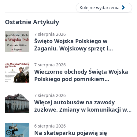
Kolejne wydarzenia
Ostatnie Artykuły
7 sierpnia 2026
Święto Wojska Polskiego w
Żaganiu. Wojskowy sprzęt i
grochówka
7 sierpnia 2026
Wieczorne obchody Święta Wojska
Polskiego pod pomnikiem
Piłsudskiego
7 sierpnia 2026
Więcej autobusów na zawody
żużlowe. Zmiany w komunikacji w
Gorzowie
6 sierpnia 2026
Na skateparku pojawią się