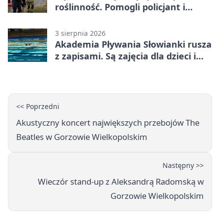
roślinność. Pomogli policjant i
funkcjonariusz Straży Granicznej
3 sierpnia 2026
Akademia Pływania Słowianki rusza
z zapisami. Są zajęcia dla dzieci i
dorosłych
<< Poprzedni
Akustyczny koncert największych przebojów The
Beatles w Gorzowie Wielkopolskim
Następny >>
Wieczór stand-up z Aleksandrą Radomską w
Gorzowie Wielkopolskim