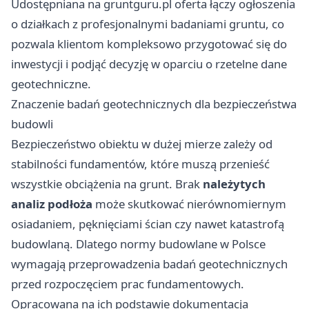
Udostępniana na gruntguru.pl oferta łączy ogłoszenia
o działkach z profesjonalnymi badaniami gruntu, co
pozwala klientom kompleksowo przygotować się do
inwestycji i podjąć decyzję w oparciu o rzetelne dane
geotechniczne.
Znaczenie badań geotechnicznych dla bezpieczeństwa
budowli
Bezpieczeństwo obiektu w dużej mierze zależy od
stabilności fundamentów, które muszą przenieść
wszystkie obciążenia na grunt. Brak
należytych
analiz podłoża
może skutkować nierównomiernym
osiadaniem, pęknięciami ścian czy nawet katastrofą
budowlaną. Dlatego normy budowlane w Polsce
wymagają przeprowadzenia badań geotechnicznych
przed rozpoczęciem prac fundamentowych.
Opracowana na ich podstawie dokumentacja