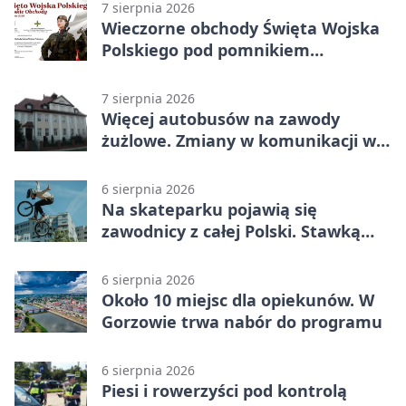
7 sierpnia 2026
Wieczorne obchody Święta Wojska
Polskiego pod pomnikiem
Piłsudskiego
7 sierpnia 2026
Więcej autobusów na zawody
żużlowe. Zmiany w komunikacji w
Gorzowie
6 sierpnia 2026
Na skateparku pojawią się
zawodnicy z całej Polski. Stawką
Puchar Polski BMX
6 sierpnia 2026
Około 10 miejsc dla opiekunów. W
Gorzowie trwa nabór do programu
6 sierpnia 2026
Piesi i rowerzyści pod kontrolą