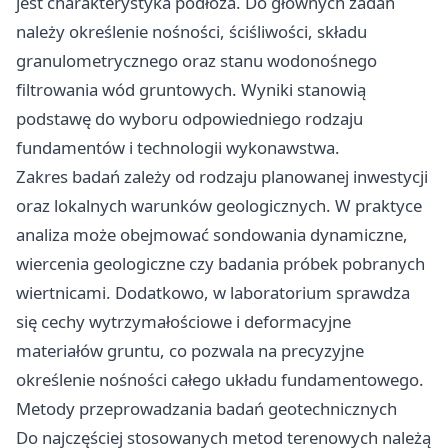
jest charakterystyka podłoża. Do głównych zadań
należy określenie nośności, ściśliwości, składu
granulometrycznego oraz stanu wodonośnego
filtrowania wód gruntowych. Wyniki stanowią
podstawę do wyboru odpowiedniego rodzaju
fundamentów i technologii wykonawstwa.
Zakres badań zależy od rodzaju planowanej inwestycji
oraz lokalnych warunków geologicznych. W praktyce
analiza może obejmować sondowania dynamiczne,
wiercenia geologiczne czy badania próbek pobranych
wiertnicami. Dodatkowo, w laboratorium sprawdza
się cechy wytrzymałościowe i deformacyjne
materiałów gruntu, co pozwala na precyzyjne
określenie nośności całego układu fundamentowego.
Metody przeprowadzania badań geotechnicznych
Do najczęściej stosowanych metod terenowych należą