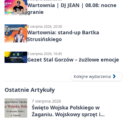
Wartownia | DJ JEAN | 08.08: nocne
granie
8 sierpnia 2026, 20:30
Wartownia: stand-up Bartka
Strusińskiego
9 sierpnia 2026, 16:45
Gezet Stal Gorzów – żużlowe emocje
Kolejne wydarzenia
Ostatnie Artykuły
7 sierpnia 2026
Święto Wojska Polskiego w
Żaganiu. Wojskowy sprzęt i
grochówka