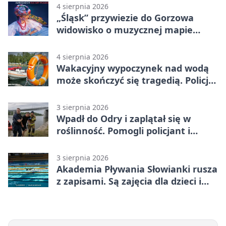
4 sierpnia 2026
„Śląsk” przywiezie do Gorzowa
widowisko o muzycznej mapie
Polski
4 sierpnia 2026
Wakacyjny wypoczynek nad wodą
może skończyć się tragedią. Policja
apeluje
3 sierpnia 2026
Wpadł do Odry i zaplątał się w
roślinność. Pomogli policjant i
funkcjonariusz Straży Granicznej
3 sierpnia 2026
Akademia Pływania Słowianki rusza
z zapisami. Są zajęcia dla dzieci i
dorosłych