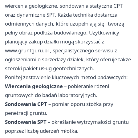
wiercenia geologiczne, sondowania statyczne CPT
oraz dynamiczne SPT. Każda technika dostarcza
odmiennych danych, które uzupełniają się i tworzą
pełny obraz podłoża budowlanego. Użytkownicy
planujący zakup działki mogą skorzystać z
www.gruntguru.pl
, specjalistycznego serwisu z
ogłoszeniami o sprzedaży działek, który oferuje także
szeroki pakiet usług geotechnicznych.
Poniżej zestawienie kluczowych metod badawczych:
Wiercenia geologiczne
– pobieranie rdzeni
gruntowych do badań laboratoryjnych.
Sondowania CPT
– pomiar oporu stożka przy
penetracji gruntu.
Sondowania SPT
– określanie wytrzymałości gruntu
poprzez liczbę uderzeń młotka.