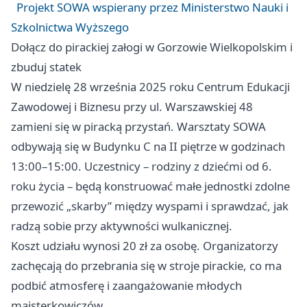
Projekt SOWA wspierany przez Ministerstwo Nauki i
Szkolnictwa Wyższego
Dołącz do pirackiej załogi w Gorzowie Wielkopolskim i
zbuduj statek
W niedzielę 28 września 2025 roku Centrum Edukacji
Zawodowej i Biznesu przy ul. Warszawskiej 48
zamieni się w piracką przystań. Warsztaty SOWA
odbywają się w Budynku C na II piętrze w godzinach
13:00–15:00. Uczestnicy – rodziny z dziećmi od 6.
roku życia – będą konstruować małe jednostki zdolne
przewozić „skarby” między wyspami i sprawdzać, jak
radzą sobie przy aktywności wulkanicznej.
Koszt udziału wynosi 20 zł za osobę. Organizatorzy
zachęcają do przebrania się w stroje pirackie, co ma
podbić atmosferę i zaangażowanie młodych
majsterkowiczów.