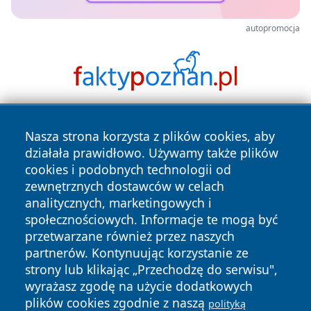
autopromocja
Nasza strona korzysta z plików cookies, aby
działała prawidłowo. Używamy także plików
cookies i podobnych technologii od
zewnętrznych dostawców w celach
analitycznych, marketingowych i
Copyright © 2026 mojgorzow.pl Wszystkie prawa zastrzeżone.
społecznościowych. Informacje te mogą być
przetwarzane również przez naszych
partnerów. Kontynuując korzystanie ze
Polityka
Polityka
News
Autorzy
strony lub klikając „Przechodzę do serwisu",
Prywatności
Cookies
wyrażasz zgodę na użycie dodatkowych
plików cookies zgodnie z naszą
polityką