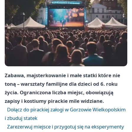
Zabawa, majsterkowanie i małe statki które nie
toną – warsztaty familijne dla dzieci od 6. roku
życia. Ograniczona liczba miejsc, obowiązują
zapisy i kostiumy pirackie mile widziane.
Dołącz do pirackiej załogi w Gorzowie Wielkopolskim
i zbuduj statek
Zarezerwuj miejsce i przygotuj się na eksperymenty