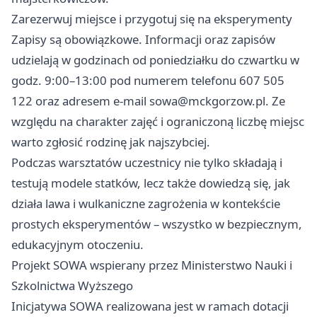
Zarezerwuj miejsce i przygotuj się na eksperymenty
Zapisy są obowiązkowe. Informacji oraz zapisów
udzielają w godzinach od poniedziałku do czwartku w
godz. 9:00–13:00 pod numerem telefonu 607 505
122 oraz adresem e-mail
sowa@mckgorzow.pl
. Ze
względu na charakter zajęć i ograniczoną liczbę miejsc
warto zgłosić rodzinę jak najszybciej.
Podczas warsztatów uczestnicy nie tylko składają i
testują modele statków, lecz także dowiedzą się, jak
działa lawa i wulkaniczne zagrożenia w kontekście
prostych eksperymentów – wszystko w bezpiecznym,
edukacyjnym otoczeniu.
Projekt SOWA wspierany przez Ministerstwo Nauki i
Szkolnictwa Wyższego
Inicjatywa SOWA realizowana jest w ramach dotacji