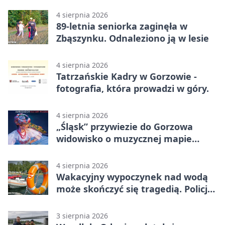
4 sierpnia 2026
89-letnia seniorka zaginęła w
Zbąszynku. Odnaleziono ją w lesie
4 sierpnia 2026
Tatrzańskie Kadry w Gorzowie -
fotografia, która prowadzi w góry.
4 sierpnia 2026
„Śląsk” przywiezie do Gorzowa
widowisko o muzycznej mapie
Polski
4 sierpnia 2026
Wakacyjny wypoczynek nad wodą
może skończyć się tragedią. Policja
apeluje
3 sierpnia 2026