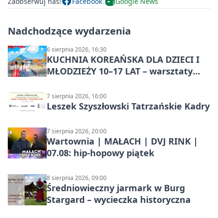
Zaobserwuj nas!
Facebook
Google News
Nadchodzące wydarzenia
6 sierpnia 2026, 16:30
KUCHNIA KOREAŃSKA DLA DZIECI I
MŁODZIEŻY 10–17 LAT – warsztaty
kulinarne
7 sierpnia 2026, 16:00
Leszek Szyszłowski Tatrzańskie Kadry
7 sierpnia 2026, 20:00
Wartownia | MAŁACH | DVJ RINK |
07.08: hip-hopowy piątek
8 sierpnia 2026, 09:00
Średniowieczny jarmark w Burg
Stargard – wycieczka historyczna