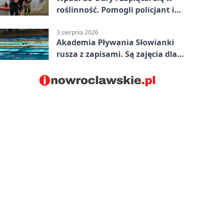
roślinność. Pomogli policjant i
funkcjonariusz Straży Granicznej
3 sierpnia 2026
Akademia Pływania Słowianki
rusza z zapisami. Są zajęcia dla
dzieci i dorosłych