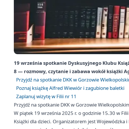
19 września spotkanie Dyskusyjnego Klubu Książk
8 — rozmowy, czytanie i zabawa wokół książki A
Przyjdź na spotkanie DKK w Gorzowie Wielkopolsk
Poznaj książkę Alfred Wiewiór i zagubione baletki
Zaplanuj wizytę w Filii nr 11
Przyjdź na spotkanie DKK w Gorzowie Wielkopolski
W piątek 19 września 2025 r. o godzinie 15.30 w Fil
Książki dla dzieci. Organizatorem jest Wojewódzka i