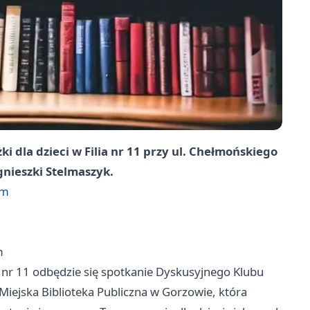
i dla dzieci w Filia nr 11 przy ul. Chełmońskiego
gnieszki Stelmaszyk.
im
m
ii nr 11 odbędzie się spotkanie Dyskusyjnego Klubu
 Miejska Biblioteka Publiczna w Gorzowie, która