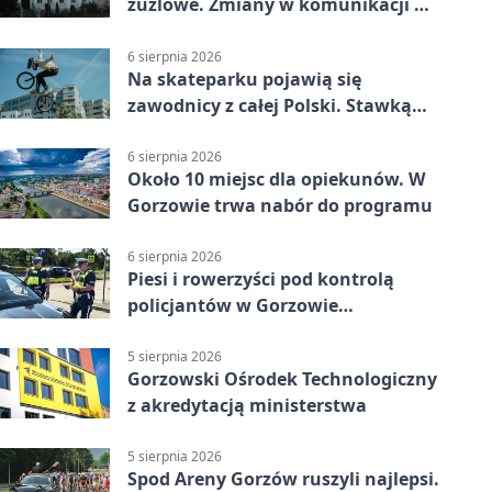
żużlowe. Zmiany w komunikacji w
Gorzowie
6 sierpnia 2026
Na skateparku pojawią się
zawodnicy z całej Polski. Stawką
Puchar Polski BMX
6 sierpnia 2026
Około 10 miejsc dla opiekunów. W
Gorzowie trwa nabór do programu
6 sierpnia 2026
Piesi i rowerzyści pod kontrolą
policjantów w Gorzowie
Wielkopolskim
5 sierpnia 2026
Gorzowski Ośrodek Technologiczny
z akredytacją ministerstwa
5 sierpnia 2026
Spod Areny Gorzów ruszyli najlepsi.