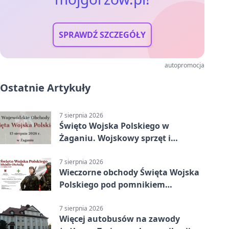
SPRAWDŹ SZCZEGÓŁY
autopromocja
Ostatnie Artykuły
7 sierpnia 2026
Święto Wojska Polskiego w
Żaganiu. Wojskowy sprzęt i
grochówka
7 sierpnia 2026
Wieczorne obchody Święta Wojska
Polskiego pod pomnikiem
Piłsudskiego
7 sierpnia 2026
Więcej autobusów na zawody