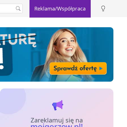
Reklama/Współpraca
Zareklamuj się na
mojgorzow.pl!