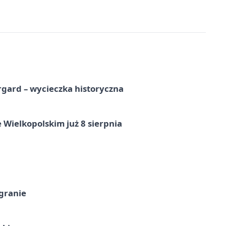
gard – wycieczka historyczna
 Wielkopolskim już 8 sierpnia
 granie