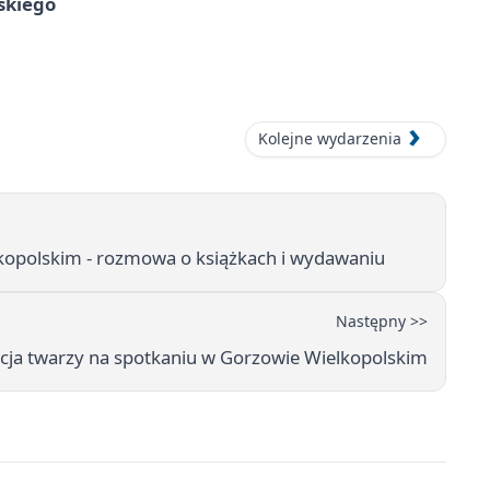
skiego
Kolejne wydarzenia
kopolskim - rozmowa o książkach i wydawaniu
Następny >>
acja twarzy na spotkaniu w Gorzowie Wielkopolskim