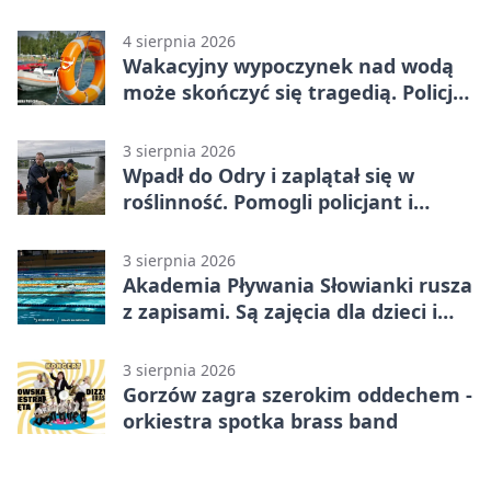
Polski
4 sierpnia 2026
Wakacyjny wypoczynek nad wodą
może skończyć się tragedią. Policja
apeluje
3 sierpnia 2026
Wpadł do Odry i zaplątał się w
roślinność. Pomogli policjant i
funkcjonariusz Straży Granicznej
3 sierpnia 2026
Akademia Pływania Słowianki rusza
z zapisami. Są zajęcia dla dzieci i
dorosłych
3 sierpnia 2026
Gorzów zagra szerokim oddechem -
orkiestra spotka brass band