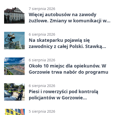
Piłsudskiego
7 sierpnia 2026
Więcej autobusów na zawody
żużlowe. Zmiany w komunikacji w
Gorzowie
6 sierpnia 2026
Na skateparku pojawią się
zawodnicy z całej Polski. Stawką
Puchar Polski BMX
6 sierpnia 2026
Około 10 miejsc dla opiekunów. W
Gorzowie trwa nabór do programu
6 sierpnia 2026
Piesi i rowerzyści pod kontrolą
policjantów w Gorzowie
Wielkopolskim
5 sierpnia 2026