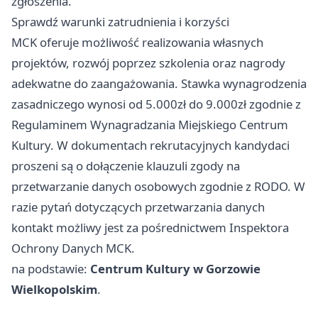
zgłoszenia.
Sprawdź warunki zatrudnienia i korzyści
MCK oferuje możliwość realizowania własnych
projektów, rozwój poprzez szkolenia oraz nagrody
adekwatne do zaangażowania. Stawka wynagrodzenia
zasadniczego wynosi od 5.000zł do 9.000zł zgodnie z
Regulaminem Wynagradzania Miejskiego Centrum
Kultury. W dokumentach rekrutacyjnych kandydaci
proszeni są o dołączenie klauzuli zgody na
przetwarzanie danych osobowych zgodnie z RODO. W
razie pytań dotyczących przetwarzania danych
kontakt możliwy jest za pośrednictwem Inspektora
Ochrony Danych MCK.
na podstawie:
Centrum Kultury w Gorzowie
Wielkopolskim
.