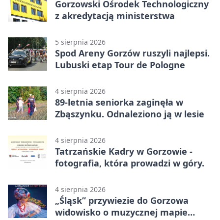
Gorzowski Ośrodek Technologiczny
z akredytacją ministerstwa
5 sierpnia 2026
Spod Areny Gorzów ruszyli najlepsi.
Lubuski etap Tour de Pologne
4 sierpnia 2026
89-letnia seniorka zaginęła w
Zbąszynku. Odnaleziono ją w lesie
4 sierpnia 2026
Tatrzańskie Kadry w Gorzowie -
fotografia, która prowadzi w góry.
4 sierpnia 2026
„Śląsk” przywiezie do Gorzowa
widowisko o muzycznej mapie