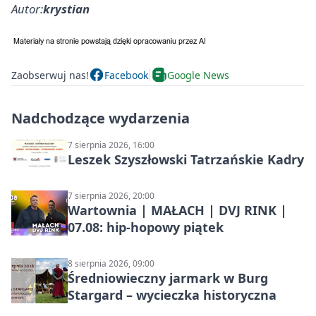
Autor:
krystian
Zaobserwuj nas!
Facebook
Google News
Nadchodzące wydarzenia
7 sierpnia 2026, 16:00
Leszek Szyszłowski Tatrzańskie Kadry
7 sierpnia 2026, 20:00
Wartownia | MAŁACH | DVJ RINK |
07.08: hip-hopowy piątek
8 sierpnia 2026, 09:00
Średniowieczny jarmark w Burg
Stargard – wycieczka historyczna