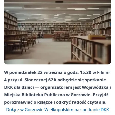
W poniedziałek 22 września o godz. 15.30 w Filii nr
4 przy ul. Słonecznej 62A odbędzie się spotkanie
DKK dla dzieci — organizatorem jest Wojewódzka i
Miejska Biblioteka Publiczna w Gorzowie. Przyjdź
porozmawiać o książce i odkryć radość czytania.
Dołącz w Gorzowie Wielkopolskim na spotkanie DKK