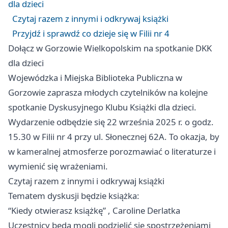
dla dzieci
Czytaj razem z innymi i odkrywaj książki
Przyjdź i sprawdź co dzieje się w Filii nr 4
Dołącz w Gorzowie Wielkopolskim na spotkanie DKK
dla dzieci
Wojewódzka i Miejska Biblioteka Publiczna w
Gorzowie zaprasza młodych czytelników na kolejne
spotkanie Dyskusyjnego Klubu Książki dla dzieci.
Wydarzenie odbędzie się 22 września 2025 r. o godz.
15.30 w Filii nr 4 przy ul. Słonecznej 62A. To okazja, by
w kameralnej atmosferze porozmawiać o literaturze i
wymienić się wrażeniami.
Czytaj razem z innymi i odkrywaj książki
Tematem dyskusji będzie książka:
“Kiedy otwierasz książkę” , Caroline Derlatka
Uczestnicy będą mogli podzielić się spostrzeżeniami