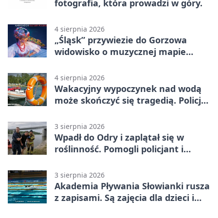
fotografia, która prowadzi w góry.
4 sierpnia 2026
„Śląsk” przywiezie do Gorzowa
widowisko o muzycznej mapie
Polski
4 sierpnia 2026
Wakacyjny wypoczynek nad wodą
może skończyć się tragedią. Policja
apeluje
3 sierpnia 2026
Wpadł do Odry i zaplątał się w
roślinność. Pomogli policjant i
funkcjonariusz Straży Granicznej
3 sierpnia 2026
Akademia Pływania Słowianki rusza
z zapisami. Są zajęcia dla dzieci i
dorosłych