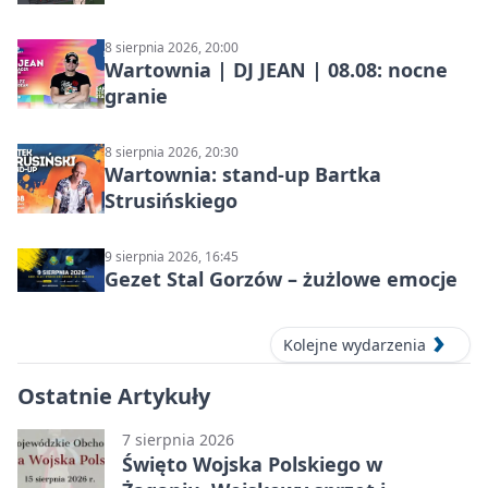
8 sierpnia 2026, 20:00
Wartownia | DJ JEAN | 08.08: nocne
granie
8 sierpnia 2026, 20:30
Wartownia: stand-up Bartka
Strusińskiego
9 sierpnia 2026, 16:45
Gezet Stal Gorzów – żużlowe emocje
Kolejne wydarzenia
Ostatnie Artykuły
7 sierpnia 2026
Święto Wojska Polskiego w