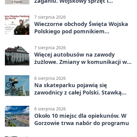
Żaganiu. Wojskowy sprzęt i
grochówka
7 sierpnia 2026
Wieczorne obchody Święta Wojska
Polskiego pod pomnikiem
Piłsudskiego
7 sierpnia 2026
Więcej autobusów na zawody
żużlowe. Zmiany w komunikacji w
Gorzowie
6 sierpnia 2026
Na skateparku pojawią się
zawodnicy z całej Polski. Stawką
Puchar Polski BMX
6 sierpnia 2026
Około 10 miejsc dla opiekunów. W
Gorzowie trwa nabór do programu