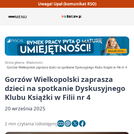
Uwaga! Upał (komunikat RSO)
MENU
Strona główna
Wiadomości
Gorzów Wielkopolski zaprasza dzieci na spotkanie Dyskusyjnego Klubu Książki w Filii nr 4
Gorzów Wielkopolski zaprasza
dzieci na spotkanie Dyskusyjnego
Klubu Książki w Filii nr 4
20 września 2025
2 min czytania
Udostępnij