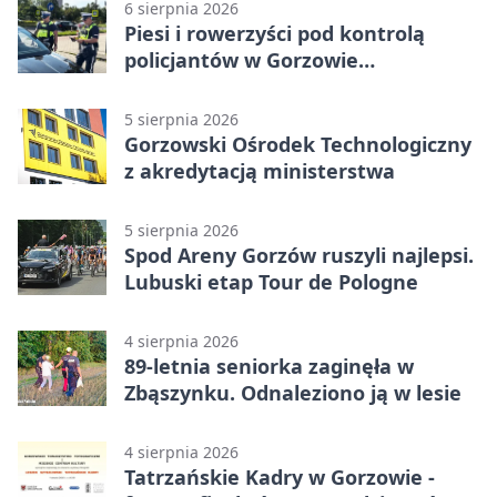
6 sierpnia 2026
Piesi i rowerzyści pod kontrolą
policjantów w Gorzowie
Wielkopolskim
5 sierpnia 2026
Gorzowski Ośrodek Technologiczny
z akredytacją ministerstwa
5 sierpnia 2026
Spod Areny Gorzów ruszyli najlepsi.
Lubuski etap Tour de Pologne
4 sierpnia 2026
89-letnia seniorka zaginęła w
Zbąszynku. Odnaleziono ją w lesie
4 sierpnia 2026
Tatrzańskie Kadry w Gorzowie -