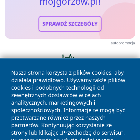
mojgorzow.pl!
SPRAWDŹ SZCZEGÓŁY
autopromocja
Nasza strona korzysta z plików cookies, aby
działała prawidłowo. Używamy także plików
cookies i podobnych technologii od
zewnętrznych dostawców w celach
analitycznych, marketingowych i
społecznościowych. Informacje te mogą być
przetwarzane również przez naszych
partnerów. Kontynuując korzystanie ze
Copyright © 2026 mojgorzow.pl Wszystkie prawa zastrzeżone.
strony lub klikając „Przechodzę do serwisu",