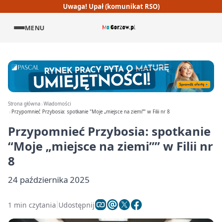
Uwaga! Upał (komunikat RSO)
MENU
Strona główna
Wiadomości
Przypomnieć Przybosia: spotkanie "Moje „miejsce na ziemi”" w Filii nr 8
Przypomnieć Przybosia: spotkanie
“Moje „miejsce na ziemi”” w Filii nr
8
24 października 2025
1 min czytania
Udostępnij