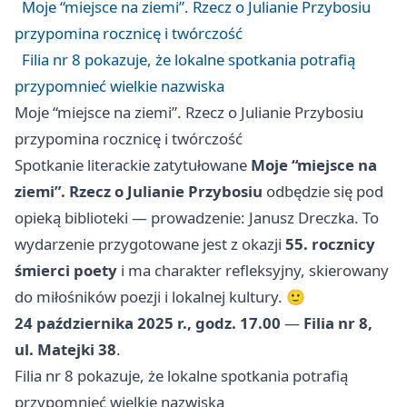
Moje “miejsce na ziemi”. Rzecz o Julianie Przybosiu
przypomina rocznicę i twórczość
Filia nr 8 pokazuje, że lokalne spotkania potrafią
przypomnieć wielkie nazwiska
Moje “miejsce na ziemi”. Rzecz o Julianie Przybosiu
przypomina rocznicę i twórczość
Spotkanie literackie zatytułowane
Moje “miejsce na
ziemi”. Rzecz o Julianie Przybosiu
odbędzie się pod
opieką biblioteki — prowadzenie: Janusz Dreczka. To
wydarzenie przygotowane jest z okazji
55. rocznicy
śmierci poety
i ma charakter refleksyjny, skierowany
do miłośników poezji i lokalnej kultury. 🙂
24 października 2025 r., godz. 17.00
—
Filia nr 8,
ul. Matejki 38
.
Filia nr 8 pokazuje, że lokalne spotkania potrafią
przypomnieć wielkie nazwiska