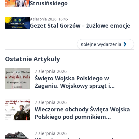
Strusińskiego
9 sierpnia 2026, 16:45
Gezet Stal Gorzów – żużlowe emocje
Kolejne wydarzenia
Ostatnie Artykuły
7 sierpnia 2026
Święto Wojska Polskiego w
Żaganiu. Wojskowy sprzęt i
grochówka
7 sierpnia 2026
Wieczorne obchody Święta Wojska
Polskiego pod pomnikiem
Piłsudskiego
7 sierpnia 2026