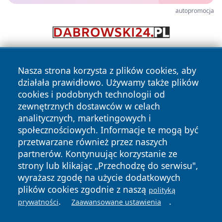
autopromocja
Nasza strona korzysta z plików cookies, aby
działała prawidłowo. Używamy także plików
cookies i podobnych technologii od
zewnętrznych dostawców w celach
analitycznych, marketingowych i
Copyright © 2026 mojgorzow.pl Wszystkie prawa zastrzeżone.
społecznościowych. Informacje te mogą być
przetwarzane również przez naszych
partnerów. Kontynuując korzystanie ze
Polityka
Polityka
News
Autorzy
strony lub klikając „Przechodzę do serwisu",
Prywatności
Cookies
wyrażasz zgodę na użycie dodatkowych
plików cookies zgodnie z naszą
polityką
.
.
prywatności
Zaawansowane ustawienia