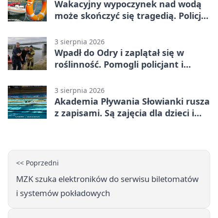
Wakacyjny wypoczynek nad wodą
może skończyć się tragedią. Policja
apeluje
3 sierpnia 2026
Wpadł do Odry i zaplątał się w
roślinność. Pomogli policjant i
funkcjonariusz Straży Granicznej
3 sierpnia 2026
Akademia Pływania Słowianki rusza
z zapisami. Są zajęcia dla dzieci i
dorosłych
<< Poprzedni
MZK szuka elektroników do serwisu biletomatów
i systemów pokładowych