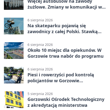
Więcej autobusów na zawody
żużlowe. Zmiany w komunikacji w
Gorzowie
6 sierpnia 2026
Na skateparku pojawią się
zawodnicy z całej Polski. Stawką
Puchar Polski BMX
6 sierpnia 2026
Około 10 miejsc dla opiekunów. W
Gorzowie trwa nabór do programu
6 sierpnia 2026
Piesi i rowerzyści pod kontrolą
policjantów w Gorzowie
Wielkopolskim
5 sierpnia 2026
Gorzowski Ośrodek Technologiczny
z akredytacją ministerstwa