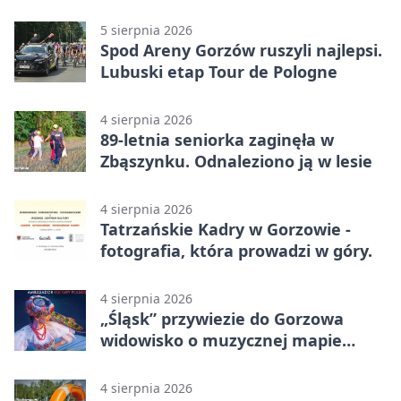
5 sierpnia 2026
Spod Areny Gorzów ruszyli najlepsi.
Lubuski etap Tour de Pologne
4 sierpnia 2026
89-letnia seniorka zaginęła w
Zbąszynku. Odnaleziono ją w lesie
4 sierpnia 2026
Tatrzańskie Kadry w Gorzowie -
fotografia, która prowadzi w góry.
4 sierpnia 2026
„Śląsk” przywiezie do Gorzowa
widowisko o muzycznej mapie
Polski
4 sierpnia 2026