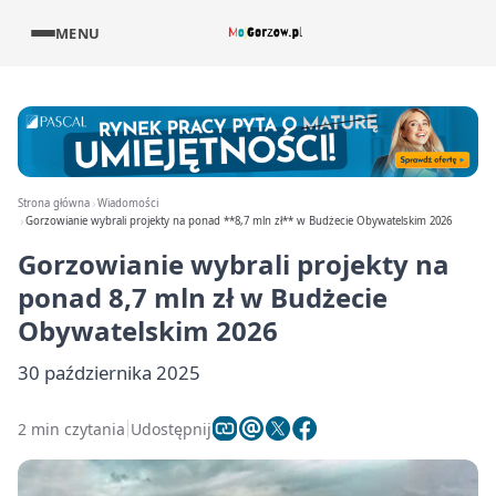
MENU
Strona główna
Wiadomości
Gorzowianie wybrali projekty na ponad **8,7 mln zł** w Budżecie Obywatelskim 2026
Gorzowianie wybrali projekty na
ponad
8,7 mln zł
w Budżecie
Obywatelskim 2026
30 października 2025
2 min czytania
Udostępnij