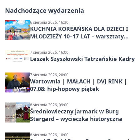
Nadchodzące wydarzenia
6 sierpnia 2026, 16:30
KUCHNIA KOREAŃSKA DLA DZIECI I
MŁODZIEŻY 10–17 LAT – warsztaty
kulinarne
7 sierpnia 2026, 16:00
Leszek Szyszłowski Tatrzańskie Kadry
7 sierpnia 2026, 20:00
Wartownia | MAŁACH | DVJ RINK |
07.08: hip-hopowy piątek
8 sierpnia 2026, 09:00
Średniowieczny jarmark w Burg
Stargard – wycieczka historyczna
8 sierpnia 2026, 10:00