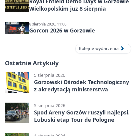
Royal Enfield Demo Days w Gorzowie
Wielkopolskim już 8 sierpnia
8 sierpnia 2026, 11:00
Gorcon 2026 w Gorzowie
Kolejne wydarzenia
Ostatnie Artykuły
5 sierpnia 2026
Gorzowski Ośrodek Technologiczny
z akredytacją ministerstwa
5 sierpnia 2026
Spod Areny Gorzów ruszyli najlepsi.
Lubuski etap Tour de Pologne
4 sierpnia 2026