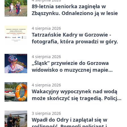
89-letnia seniorka zaginęła w
Zbąszynku. Odnaleziono ją w lesie
4 sierpnia 2026
Tatrzańskie Kadry w Gorzowie -
fotografia, która prowadzi w góry.
4 sierpnia 2026
„Śląsk” przywiezie do Gorzowa
widowisko o muzycznej mapie
Polski
4 sierpnia 2026
Wakacyjny wypoczynek nad wodą
może skończyć się tragedią. Policja
apeluje
3 sierpnia 2026
Wpadł do Odry i zaplątał się w
roślinność. Pomogli policjant i