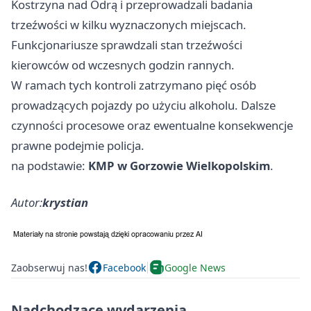
Kostrzyna nad Odrą i przeprowadzali badania
trzeźwości w kilku wyznaczonych miejscach.
Funkcjonariusze sprawdzali stan trzeźwości
kierowców od wczesnych godzin rannych.
W ramach tych kontroli zatrzymano pięć osób
prowadzących pojazdy po użyciu alkoholu. Dalsze
czynności procesowe oraz ewentualne konsekwencje
prawne podejmie policja.
na podstawie:
KMP w Gorzowie Wielkopolskim
.
Autor:
krystian
Zaobserwuj nas!
Facebook
Google News
Nadchodzące wydarzenia