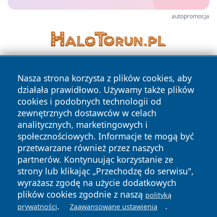
autopromocja
Nasza strona korzysta z plików cookies, aby
działała prawidłowo. Używamy także plików
cookies i podobnych technologii od
zewnętrznych dostawców w celach
analitycznych, marketingowych i
Copyright © 2026 mojgorzow.pl Wszystkie prawa zastrzeżone.
społecznościowych. Informacje te mogą być
przetwarzane również przez naszych
partnerów. Kontynuując korzystanie ze
Polityka
Polityka
News
Autorzy
strony lub klikając „Przechodzę do serwisu",
Prywatności
Cookies
wyrażasz zgodę na użycie dodatkowych
plików cookies zgodnie z naszą
polityką
.
.
prywatności
Zaawansowane ustawienia