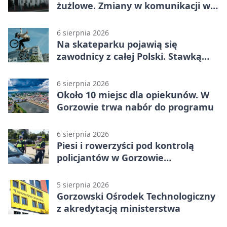
żużlowe. Zmiany w komunikacji w
Gorzowie
6 sierpnia 2026
Na skateparku pojawią się
zawodnicy z całej Polski. Stawką
Puchar Polski BMX
6 sierpnia 2026
Około 10 miejsc dla opiekunów. W
Gorzowie trwa nabór do programu
6 sierpnia 2026
Piesi i rowerzyści pod kontrolą
policjantów w Gorzowie
Wielkopolskim
5 sierpnia 2026
Gorzowski Ośrodek Technologiczny
z akredytacją ministerstwa