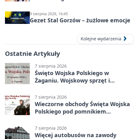
9 sierpnia 2026, 16:45
Gezet Stal Gorzów – żużlowe emocje
Kolejne wydarzenia
Ostatnie Artykuły
7 sierpnia 2026
Święto Wojska Polskiego w
Żaganiu. Wojskowy sprzęt i
grochówka
7 sierpnia 2026
Wieczorne obchody Święta Wojska
Polskiego pod pomnikiem
Piłsudskiego
7 sierpnia 2026
Więcej autobusów na zawody