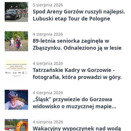
5 sierpnia 2026
Spod Areny Gorzów ruszyli najlepsi.
Lubuski etap Tour de Pologne
4 sierpnia 2026
89-letnia seniorka zaginęła w
Zbąszynku. Odnaleziono ją w lesie
4 sierpnia 2026
Tatrzańskie Kadry w Gorzowie -
fotografia, która prowadzi w góry.
4 sierpnia 2026
„Śląsk” przywiezie do Gorzowa
widowisko o muzycznej mapie
Polski
4 sierpnia 2026
Wakacyjny wypoczynek nad wodą