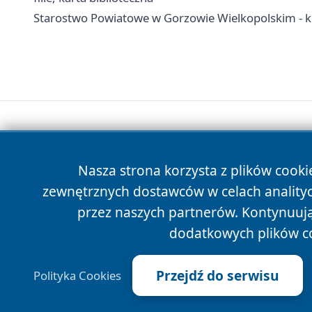
Starostwo Powiatowe w Gorzowie Wielkopolskim - ko
Nasza strona korzysta z plików cooki
zewnętrznych dostawców w celach anality
przez naszych partnerów. Kontynuując
dodatkowych plików c
Przejdź do serwisu
Polityka Cookies