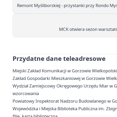
Remont Myśliborskiej - przystanki przy Rondo Myś
MCK otwiera sezon warsztató
Przydatne dane teleadresowe
Miejski Zakład Komunikacji w Gorzowie Wielkopolskim 
Zakład Gospodarki Mieszkaniowej w Gorzowie Wielko
Wydział Zamiejscowy Okręgowego Urzędu Miar w Gor
wzorcowania
Powiatowy Inspektorat Nadzoru Budowlanego w Gorz
Wojewódzka i Miejska Biblioteka Publiczna im. Zbig
filie, karta biblioteczna