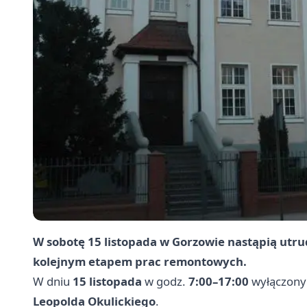
W sobotę 15 listopada w Gorzowie nastąpią utru
kolejnym etapem prac remontowych.
W dniu
15 listopada
w godz.
7:00–17:00
wyłączony 
Leopolda Okulickiego
.