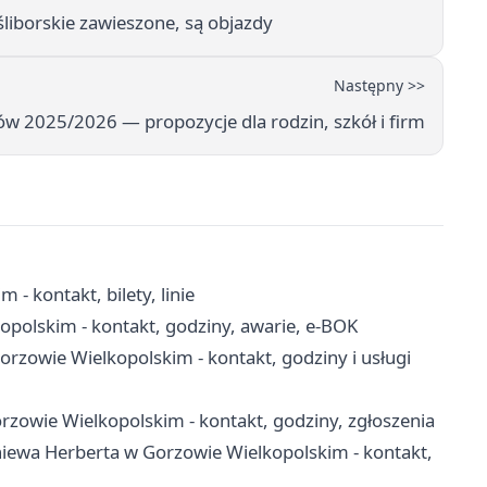
liborskie zawieszone, są objazdy
Następny >>
w 2025/2026 — propozycje dla rodzin, szkół i firm
- kontakt, bilety, linie
polskim - kontakt, godziny, awarie, e-BOK
zowie Wielkopolskim - kontakt, godziny i usługi
owie Wielkopolskim - kontakt, godziny, zgłoszenia
niewa Herberta w Gorzowie Wielkopolskim - kontakt,