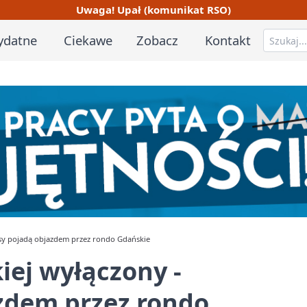
Uwaga! Upał (komunikat RSO)
ydatne
Ciekawe
Zobacz
Kontakt
usy pojadą objazdem przez rondo Gdańskie
iej wyłączony -
zdem przez rondo