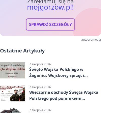
Zareklamuj się na
mojgorzow.pl!
SPRAWDŹ SZCZEGÓŁY
autopromocja
Ostatnie Artykuły
7 sierpnia 2026
Święto Wojska Polskiego w
Żaganiu. Wojskowy sprzęt i
grochówka
7 sierpnia 2026
Wieczorne obchody Święta Wojska
Polskiego pod pomnikiem
Piłsudskiego
7 sierpnia 2026