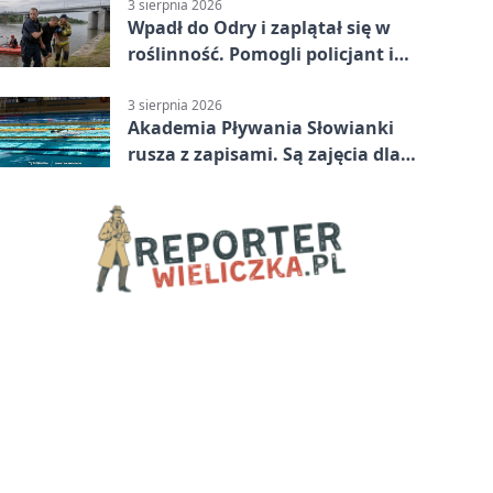
3 sierpnia 2026
Wpadł do Odry i zaplątał się w
roślinność. Pomogli policjant i
funkcjonariusz Straży Granicznej
3 sierpnia 2026
Akademia Pływania Słowianki
rusza z zapisami. Są zajęcia dla
dzieci i dorosłych