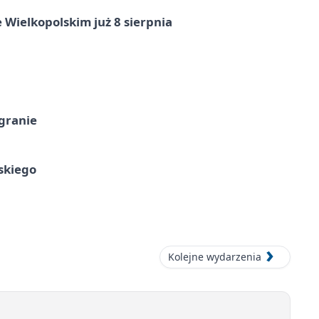
 Wielkopolskim już 8 sierpnia
 granie
skiego
Kolejne wydarzenia