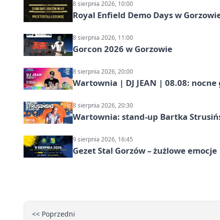
8 sierpnia 2026, 10:00
Royal Enfield Demo Days w Gorzowie
8 sierpnia 2026, 11:00
Gorcon 2026 w Gorzowie
8 sierpnia 2026, 20:00
Wartownia | DJ JEAN | 08.08: nocne
8 sierpnia 2026, 20:30
Wartownia: stand-up Bartka Strusiń
9 sierpnia 2026, 16:45
Gezet Stal Gorzów – żużlowe emocje
<< Poprzedni