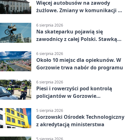
Więcej autobusów na zawody
żużlowe. Zmiany w komunikacji w
Gorzowie
6 sierpnia 2026
Na skateparku pojawią się
zawodnicy z całej Polski. Stawką
Puchar Polski BMX
6 sierpnia 2026
Około 10 miejsc dla opiekunów. W
Gorzowie trwa nabór do programu
6 sierpnia 2026
Piesi i rowerzyści pod kontrolą
policjantów w Gorzowie
Wielkopolskim
5 sierpnia 2026
Gorzowski Ośrodek Technologiczny
z akredytacją ministerstwa
5 sierpnia 2026