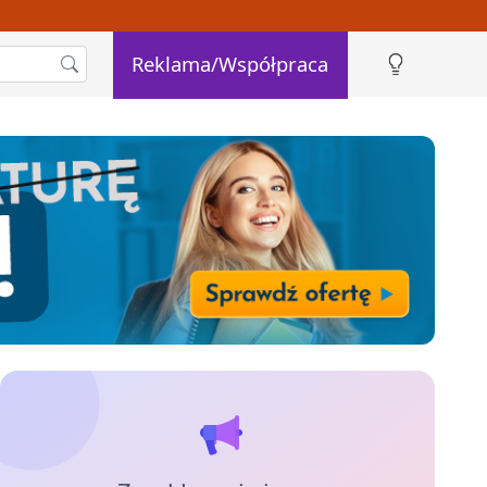
Reklama/Współpraca