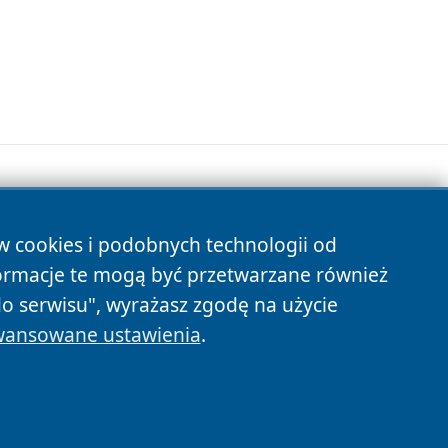
ów cookies i podobnych technologii od
s
ormacje te mogą być przetwarzane również
do serwisu", wyrażasz zgodę na użycie
ansowane ustawienia
.