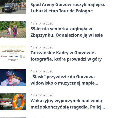
Spod Areny Gorzów ruszyli najlepsi.
Lubuski etap Tour de Pologne
4 sierpnia 2026
89-letnia seniorka zaginęła w
Zbąszynku. Odnaleziono ją w lesie
4 sierpnia 2026
Tatrzańskie Kadry w Gorzowie -
fotografia, która prowadzi w góry.
4 sierpnia 2026
„Śląsk” przywiezie do Gorzowa
widowisko o muzycznej mapie
Polski
4 sierpnia 2026
Wakacyjny wypoczynek nad wodą
może skończyć się tragedią. Policja
apeluje