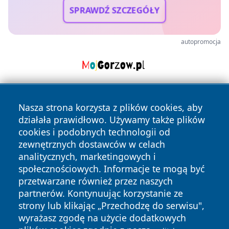
SPRAWDŹ SZCZEGÓŁY
autopromocja
Nasza strona korzysta z plików cookies, aby
działała prawidłowo. Używamy także plików
cookies i podobnych technologii od
zewnętrznych dostawców w celach
analitycznych, marketingowych i
Copyright © 2026 mojgorzow.pl Wszystkie prawa zastrzeżone.
społecznościowych. Informacje te mogą być
przetwarzane również przez naszych
partnerów. Kontynuując korzystanie ze
Polityka
Polityka
News
Autorzy
strony lub klikając „Przechodzę do serwisu",
Prywatności
Cookies
wyrażasz zgodę na użycie dodatkowych