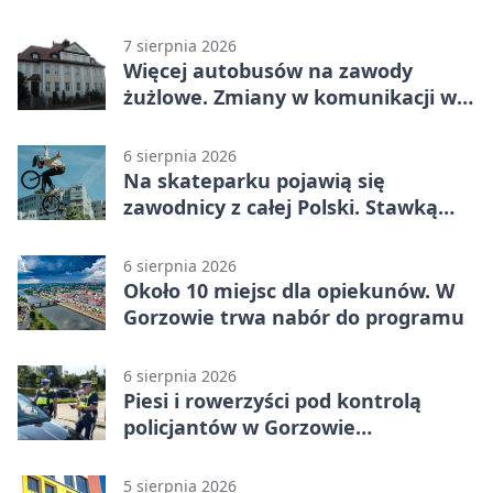
Piłsudskiego
7 sierpnia 2026
Więcej autobusów na zawody
żużlowe. Zmiany w komunikacji w
Gorzowie
6 sierpnia 2026
Na skateparku pojawią się
zawodnicy z całej Polski. Stawką
Puchar Polski BMX
6 sierpnia 2026
Około 10 miejsc dla opiekunów. W
Gorzowie trwa nabór do programu
6 sierpnia 2026
Piesi i rowerzyści pod kontrolą
policjantów w Gorzowie
Wielkopolskim
5 sierpnia 2026