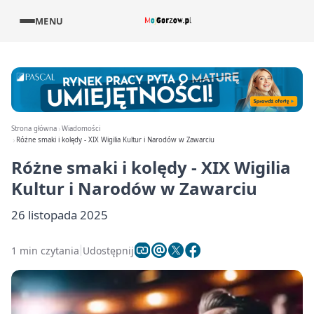
MENU
Strona główna
Wiadomości
Różne smaki i kolędy - XIX Wigilia Kultur i Narodów w Zawarciu
Różne smaki i kolędy - XIX Wigilia
Kultur i Narodów w Zawarciu
26 listopada 2025
1 min czytania
Udostępnij