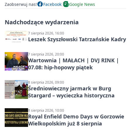
Zaobserwuj nas!
Facebook
Google News
Nadchodzące wydarzenia
7 sierpnia 2026, 16:00
Leszek Szyszłowski Tatrzańskie Kadry
7 sierpnia 2026, 20:00
Wartownia | MAŁACH | DVJ RINK |
07.08: hip-hopowy piątek
8 sierpnia 2026, 09:00
Średniowieczny jarmark w Burg
Stargard – wycieczka historyczna
8 sierpnia 2026, 10:00
Royal Enfield Demo Days w Gorzowie
Wielkopolskim już 8 sierpnia