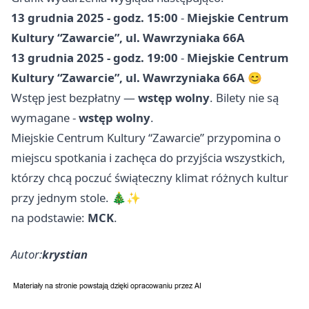
13 grudnia 2025 - godz. 15:00
-
Miejskie Centrum
Kultury “Zawarcie”, ul. Wawrzyniaka 66A
13 grudnia 2025 - godz. 19:00
-
Miejskie Centrum
Kultury “Zawarcie”, ul. Wawrzyniaka 66A
😊
Wstęp jest bezpłatny —
wstęp wolny
. Bilety nie są
wymagane -
wstęp wolny
.
Miejskie Centrum Kultury “Zawarcie” przypomina o
miejscu spotkania i zachęca do przyjścia wszystkich,
którzy chcą poczuć świąteczny klimat różnych kultur
przy jednym stole. 🎄✨
na podstawie:
MCK
.
Autor:
krystian