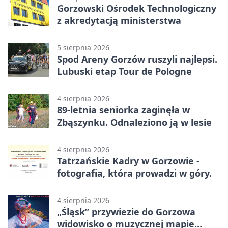
Gorzowski Ośrodek Technologiczny
z akredytacją ministerstwa
5 sierpnia 2026
Spod Areny Gorzów ruszyli najlepsi.
Lubuski etap Tour de Pologne
4 sierpnia 2026
89-letnia seniorka zaginęła w
Zbąszynku. Odnaleziono ją w lesie
4 sierpnia 2026
Tatrzańskie Kadry w Gorzowie -
fotografia, która prowadzi w góry.
4 sierpnia 2026
„Śląsk” przywiezie do Gorzowa
widowisko o muzycznej mapie