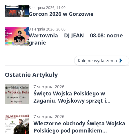
8 sierpnia 2026, 11:00
Gorcon 2026 w Gorzowie
8 sierpnia 2026, 20:00
Wartownia | DJ JEAN | 08.08: nocne
granie
Kolejne wydarzenia
Ostatnie Artykuły
7 sierpnia 2026
Święto Wojska Polskiego w
Żaganiu. Wojskowy sprzęt i
grochówka
7 sierpnia 2026
Wieczorne obchody Święta Wojska
Polskiego pod pomnikiem