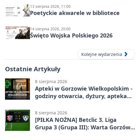
13 sierpnia 2026, 11:00
Poetyckie akwarele w bibliotece
14 sierpnia 2026, 20:00
Święto Wojska Polskiego 2026
Kolejne wydarzenia
Ostatnie Artykuły
8 sierpnia 2026
Apteki w Gorzowie Wielkopolskim -
godziny otwarcia, dyżury, apteka
całodobowa
8 sierpnia 2026
[PIŁKA NOŻNA] Betclic 3. Liga
Grupa 3 (Grupa III): Warta Gorzów
Wielkopolski – Carina Gubin 2:1