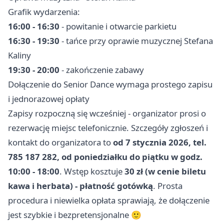
Grafik wydarzenia:
16:00 - 16:30
- powitanie i otwarcie parkietu
16:30 - 19:30
- tańce przy oprawie muzycznej Stefana
Kaliny
19:30 - 20:00
- zakończenie zabawy
Dołączenie do Senior Dance wymaga prostego zapisu
i jednorazowej opłaty
Zapisy rozpoczną się wcześniej - organizator prosi o
rezerwację miejsc telefonicznie. Szczegóły zgłoszeń i
kontakt do organizatora to
od 7 stycznia 2026, tel.
785 187 282, od poniedziałku do piątku w godz.
10:00 - 18:00
. Wstęp kosztuje
30 zł (w cenie biletu
kawa i herbata) - płatność gotówką
. Prosta
procedura i niewielka opłata sprawiają, że dołączenie
jest szybkie i bezpretensjonalne 🙂