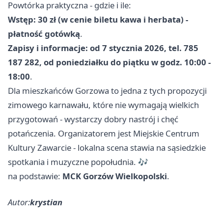
Powtórka praktyczna - gdzie i ile:
Wstęp: 30 zł (w cenie biletu kawa i herbata) -
płatność gotówką
.
Zapisy i informacje: od 7 stycznia 2026, tel. 785
187 282, od poniedziałku do piątku w godz. 10:00 -
18:00
.
Dla mieszkańców Gorzowa to jedna z tych propozycji
zimowego karnawału, które nie wymagają wielkich
przygotowań - wystarczy dobry nastrój i chęć
potańczenia. Organizatorem jest Miejskie Centrum
Kultury Zawarcie - lokalna scena stawia na sąsiedzkie
spotkania i muzyczne popołudnia. 🎶
na podstawie:
MCK Gorzów Wielkopolski
.
Autor:
krystian