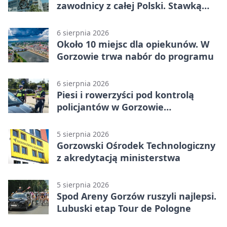
zawodnicy z całej Polski. Stawką
Puchar Polski BMX
6 sierpnia 2026
Około 10 miejsc dla opiekunów. W
Gorzowie trwa nabór do programu
6 sierpnia 2026
Piesi i rowerzyści pod kontrolą
policjantów w Gorzowie
Wielkopolskim
5 sierpnia 2026
Gorzowski Ośrodek Technologiczny
z akredytacją ministerstwa
5 sierpnia 2026
Spod Areny Gorzów ruszyli najlepsi.
Lubuski etap Tour de Pologne