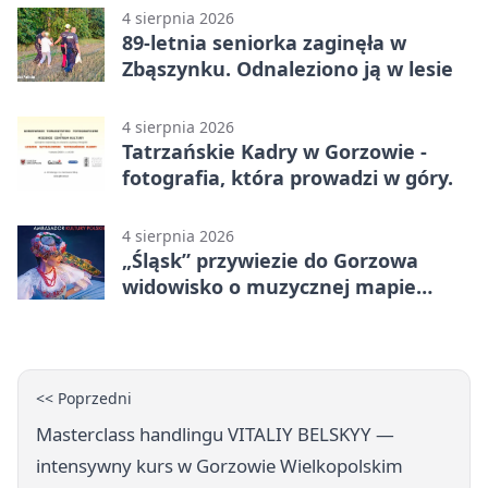
4 sierpnia 2026
89-letnia seniorka zaginęła w
Zbąszynku. Odnaleziono ją w lesie
4 sierpnia 2026
Tatrzańskie Kadry w Gorzowie -
fotografia, która prowadzi w góry.
4 sierpnia 2026
„Śląsk” przywiezie do Gorzowa
widowisko o muzycznej mapie
Polski
<< Poprzedni
Masterclass handlingu VITALIY BELSKYY —
intensywny kurs w Gorzowie Wielkopolskim