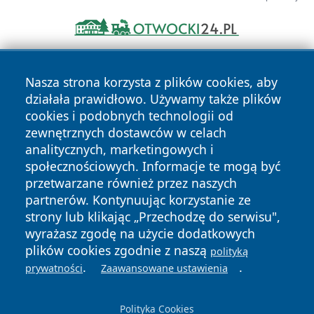
Nasza strona korzysta z plików cookies, aby
działała prawidłowo. Używamy także plików
cookies i podobnych technologii od
zewnętrznych dostawców w celach
analitycznych, marketingowych i
Copyright © 2026 mojgorzow.pl Wszystkie prawa zastrzeżone.
społecznościowych. Informacje te mogą być
przetwarzane również przez naszych
partnerów. Kontynuując korzystanie ze
Polityka
Polityka
News
Autorzy
strony lub klikając „Przechodzę do serwisu",
Prywatności
Cookies
wyrażasz zgodę na użycie dodatkowych
plików cookies zgodnie z naszą
polityką
.
.
prywatności
Zaawansowane ustawienia
Polityka Cookies