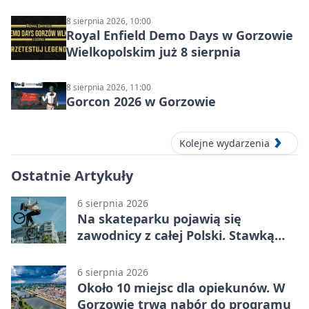
8 sierpnia 2026, 10:00
Royal Enfield Demo Days w Gorzowie
Wielkopolskim już 8 sierpnia
8 sierpnia 2026, 11:00
Gorcon 2026 w Gorzowie
Kolejne wydarzenia
Ostatnie Artykuły
6 sierpnia 2026
Na skateparku pojawią się
zawodnicy z całej Polski. Stawką
Puchar Polski BMX
6 sierpnia 2026
Około 10 miejsc dla opiekunów. W
Gorzowie trwa nabór do programu