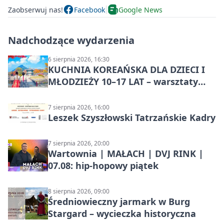
Zaobserwuj nas!
Facebook
Google News
Nadchodzące wydarzenia
6 sierpnia 2026, 16:30
KUCHNIA KOREAŃSKA DLA DZIECI I
MŁODZIEŻY 10–17 LAT – warsztaty
kulinarne
7 sierpnia 2026, 16:00
Leszek Szyszłowski Tatrzańskie Kadry
7 sierpnia 2026, 20:00
Wartownia | MAŁACH | DVJ RINK |
07.08: hip-hopowy piątek
8 sierpnia 2026, 09:00
Średniowieczny jarmark w Burg
Stargard – wycieczka historyczna