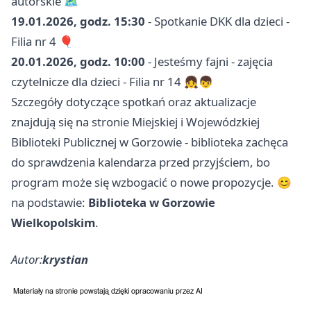
autorskie 🗺️
19.01.2026, godz. 15:30
- Spotkanie DKK dla dzieci -
Filia nr 4 🎈
20.01.2026, godz. 10:00
- Jesteśmy fajni - zajęcia
czytelnicze dla dzieci - Filia nr 14 👧👦
Szczegóły dotyczące spotkań oraz aktualizacje
znajdują się na stronie Miejskiej i Wojewódzkiej
Biblioteki Publicznej w Gorzowie - biblioteka zachęca
do sprawdzenia kalendarza przed przyjściem, bo
program może się wzbogacić o nowe propozycje. 😊
na podstawie:
Biblioteka w Gorzowie
Wielkopolskim
.
Autor:
krystian