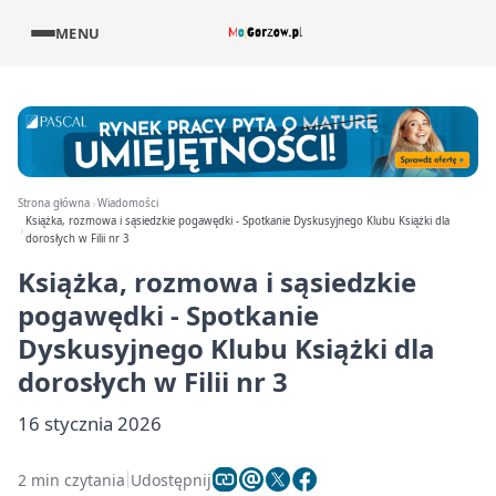
MENU
Strona główna
Wiadomości
Książka, rozmowa i sąsiedzkie pogawędki - Spotkanie Dyskusyjnego Klubu Książki dla
dorosłych w Filii nr 3
Książka, rozmowa i sąsiedzkie
pogawędki - Spotkanie
Dyskusyjnego Klubu Książki dla
dorosłych w Filii nr 3
16 stycznia 2026
2 min czytania
Udostępnij