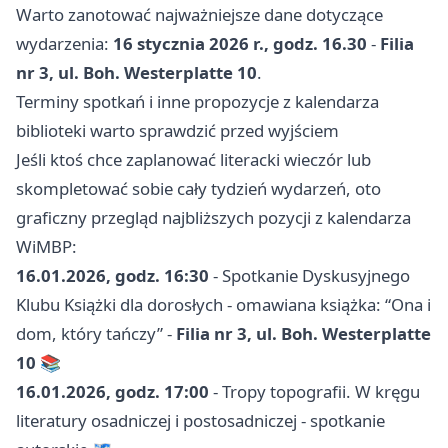
Warto zanotować najważniejsze dane dotyczące
wydarzenia:
16 stycznia 2026 r., godz. 16.30
-
Filia
nr 3, ul. Boh. Westerplatte 10
.
Terminy spotkań i inne propozycje z kalendarza
biblioteki warto sprawdzić przed wyjściem
Jeśli ktoś chce zaplanować literacki wieczór lub
skompletować sobie cały tydzień wydarzeń, oto
graficzny przegląd najbliższych pozycji z kalendarza
WiMBP:
16.01.2026, godz. 16:30
- Spotkanie Dyskusyjnego
Klubu Książki dla dorosłych - omawiana książka: “Ona i
dom, który tańczy” -
Filia nr 3, ul. Boh. Westerplatte
10
📚
16.01.2026, godz. 17:00
- Tropy topografii. W kręgu
literatury osadniczej i postosadniczej - spotkanie