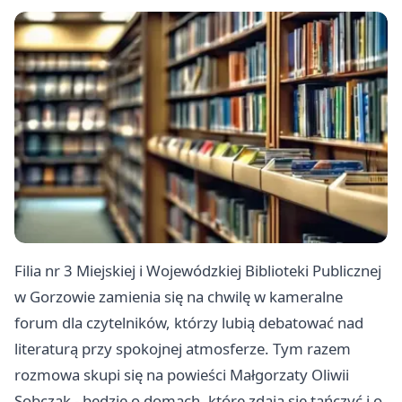
Filia nr 3 Miejskiej i Wojewódzkiej Biblioteki Publicznej
w Gorzowie zamienia się na chwilę w kameralne
forum dla czytelników, którzy lubią debatować nad
literaturą przy spokojnej atmosferze. Tym razem
rozmowa skupi się na powieści Małgorzaty Oliwii
Sobczak - będzie o domach, które zdają się tańczyć i o