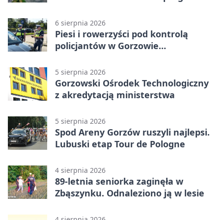
6 sierpnia 2026
Piesi i rowerzyści pod kontrolą
policjantów w Gorzowie
Wielkopolskim
5 sierpnia 2026
Gorzowski Ośrodek Technologiczny
z akredytacją ministerstwa
5 sierpnia 2026
Spod Areny Gorzów ruszyli najlepsi.
Lubuski etap Tour de Pologne
4 sierpnia 2026
89-letnia seniorka zaginęła w
Zbąszynku. Odnaleziono ją w lesie
4 sierpnia 2026