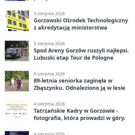
Wielkopolskim
5 sierpnia 2026
Gorzowski Ośrodek Technologiczny
z akredytacją ministerstwa
5 sierpnia 2026
Spod Areny Gorzów ruszyli najlepsi.
Lubuski etap Tour de Pologne
4 sierpnia 2026
89-letnia seniorka zaginęła w
Zbąszynku. Odnaleziono ją w lesie
4 sierpnia 2026
Tatrzańskie Kadry w Gorzowie -
fotografia, która prowadzi w góry.
4 sierpnia 2026