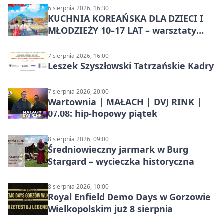
6 sierpnia 2026, 16:30
KUCHNIA KOREAŃSKA DLA DZIECI I
MŁODZIEŻY 10–17 LAT – warsztaty
kulinarne
7 sierpnia 2026, 16:00
Leszek Szyszłowski Tatrzańskie Kadry
7 sierpnia 2026, 20:00
Wartownia | MAŁACH | DVJ RINK |
07.08: hip-hopowy piątek
8 sierpnia 2026, 09:00
Średniowieczny jarmark w Burg
Stargard – wycieczka historyczna
8 sierpnia 2026, 10:00
Royal Enfield Demo Days w Gorzowie
Wielkopolskim już 8 sierpnia