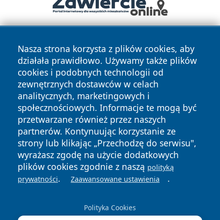
Nasza strona korzysta z plików cookies, aby
działała prawidłowo. Używamy także plików
cookies i podobnych technologii od
zewnętrznych dostawców w celach
analitycznych, marketingowych i
Copyright © 2026 mojgorzow.pl Wszystkie prawa zastrzeżone.
społecznościowych. Informacje te mogą być
przetwarzane również przez naszych
partnerów. Kontynuując korzystanie ze
Polityka
Polityka
News
Autorzy
strony lub klikając „Przechodzę do serwisu",
Prywatności
Cookies
wyrażasz zgodę na użycie dodatkowych
plików cookies zgodnie z naszą
polityką
.
.
prywatności
Zaawansowane ustawienia
Polityka Cookies