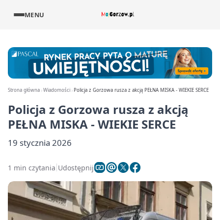
MENU
Strona główna
Wiadomości
Policja z Gorzowa rusza z akcją PEŁNA MISKA - WIEKIE SERCE
Policja z Gorzowa rusza z akcją
PEŁNA MISKA - WIEKIE SERCE
19 stycznia 2026
1 min czytania
Udostępnij