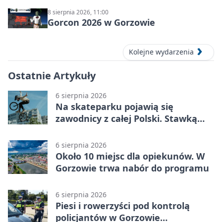
8 sierpnia 2026, 11:00
Gorcon 2026 w Gorzowie
Kolejne wydarzenia
Ostatnie Artykuły
6 sierpnia 2026
Na skateparku pojawią się
zawodnicy z całej Polski. Stawką
Puchar Polski BMX
6 sierpnia 2026
Około 10 miejsc dla opiekunów. W
Gorzowie trwa nabór do programu
6 sierpnia 2026
Piesi i rowerzyści pod kontrolą
policjantów w Gorzowie