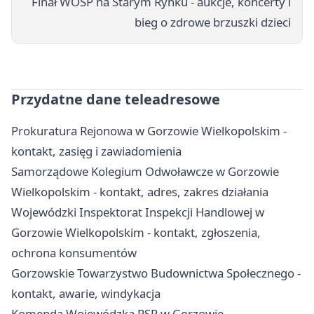
Finał WOŚP na Starym Rynku - aukcje, koncerty i
bieg o zdrowe brzuszki dzieci
Przydatne dane teleadresowe
Prokuratura Rejonowa w Gorzowie Wielkopolskim -
kontakt, zasięg i zawiadomienia
Samorządowe Kolegium Odwoławcze w Gorzowie
Wielkopolskim - kontakt, adres, zakres działania
Wojewódzki Inspektorat Inspekcji Handlowej w
Gorzowie Wielkopolskim - kontakt, zgłoszenia,
ochrona konsumentów
Gorzowskie Towarzystwo Budownictwa Społecznego -
kontakt, awarie, windykacja
Komenda Wojewódzka PSP w Gorzowie