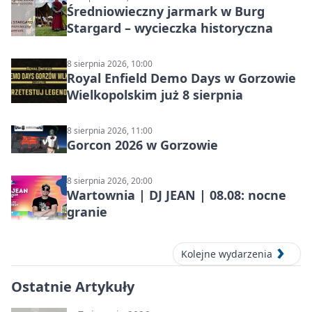
Średniowieczny jarmark w Burg
Stargard – wycieczka historyczna
8 sierpnia 2026, 10:00
Royal Enfield Demo Days w Gorzowie
Wielkopolskim już 8 sierpnia
8 sierpnia 2026, 11:00
Gorcon 2026 w Gorzowie
8 sierpnia 2026, 20:00
Wartownia | DJ JEAN | 08.08: nocne
granie
Kolejne wydarzenia
Ostatnie Artykuły