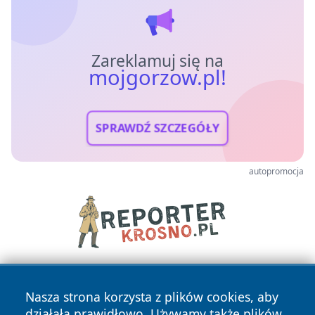
Zareklamuj się na
mojgorzow.pl!
SPRAWDŹ SZCZEGÓŁY
autopromocja
Nasza strona korzysta z plików cookies, aby
działała prawidłowo. Używamy także plików