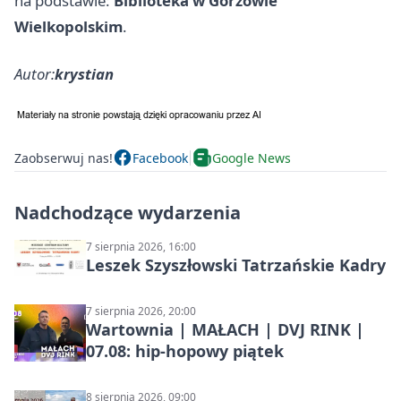
na podstawie:
Biblioteka w Gorzowie
Wielkopolskim
.
Autor:
krystian
Zaobserwuj nas!
Facebook
Google News
Nadchodzące wydarzenia
7 sierpnia 2026, 16:00
Leszek Szyszłowski Tatrzańskie Kadry
7 sierpnia 2026, 20:00
Wartownia | MAŁACH | DVJ RINK |
07.08: hip-hopowy piątek
8 sierpnia 2026, 09:00