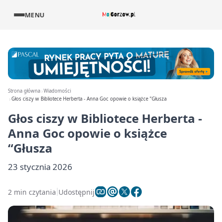
MENU
Strona główna
Wiadomości
Głos ciszy w Bibliotece Herberta - Anna Goc opowie o książce "Głusza
Głos ciszy w Bibliotece Herberta -
Anna Goc opowie o książce
“Głusza
23 stycznia 2026
2 min czytania
Udostępnij