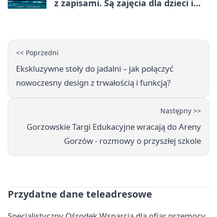
z zapisami. Są zajęcia dla dzieci i
dorosłych
<< Poprzedni
Ekskluzywne stoły do jadalni – jak połączyć
nowoczesny design z trwałością i funkcją?
Następny >>
Gorzowskie Targi Edukacyjne wracają do Areny
Gorzów - rozmowy o przyszłej szkole
Przydatne dane teleadresowe
Specjalistyczny Ośrodek Wsparcia dla ofiar przemocy