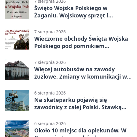
7 sierpnia 2026
Święto Wojska Polskiego w
Żaganiu. Wojskowy sprzęt i
grochówka
7 sierpnia 2026
Wieczorne obchody Święta Wojska
Polskiego pod pomnikiem
Piłsudskiego
7 sierpnia 2026
Więcej autobusów na zawody
żużlowe. Zmiany w komunikacji w
Gorzowie
6 sierpnia 2026
Na skateparku pojawią się
zawodnicy z całej Polski. Stawką
Puchar Polski BMX
6 sierpnia 2026
Około 10 miejsc dla opiekunów. W