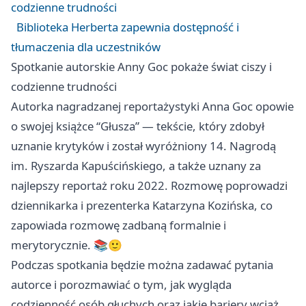
codzienne trudności
Biblioteka Herberta zapewnia dostępność i
tłumaczenia dla uczestników
Spotkanie autorskie Anny Goc pokaże świat ciszy i
codzienne trudności
Autorka nagradzanej reportażystyki Anna Goc opowie
o swojej książce “Głusza” — tekście, który zdobył
uznanie krytyków i został wyróżniony 14. Nagrodą
im. Ryszarda Kapuścińskiego, a także uznany za
najlepszy reportaż roku 2022. Rozmowę poprowadzi
dziennikarka i prezenterka Katarzyna Kozińska, co
zapowiada rozmowę zadbaną formalnie i
merytorycznie. 📚🙂
Podczas spotkania będzie można zadawać pytania
autorce i porozmawiać o tym, jak wygląda
codzienność osób głuchych oraz jakie bariery wciąż