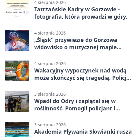
4 sierpnia 2026
Tatrzańskie Kadry w Gorzowie -
fotografia, która prowadzi w góry.
4 sierpnia 2026
„Śląsk” przywiezie do Gorzowa
widowisko o muzycznej mapie
Polski
4 sierpnia 2026
Wakacyjny wypoczynek nad wodą
może skończyć się tragedią. Policja
apeluje
3 sierpnia 2026
Wpadł do Odry i zaplątał się w
roślinność. Pomogli policjant i
funkcjonariusz Straży Granicznej
3 sierpnia 2026
Akademia Pływania Słowianki rusza