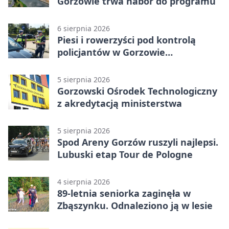
Gorzowie trwa nabór do programu
6 sierpnia 2026
Piesi i rowerzyści pod kontrolą
policjantów w Gorzowie
Wielkopolskim
5 sierpnia 2026
Gorzowski Ośrodek Technologiczny
z akredytacją ministerstwa
5 sierpnia 2026
Spod Areny Gorzów ruszyli najlepsi.
Lubuski etap Tour de Pologne
4 sierpnia 2026
89-letnia seniorka zaginęła w
Zbąszynku. Odnaleziono ją w lesie