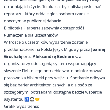
utrudniają ich życie. To okazja, by z bliska posłuchać
reportażu, który oddaje głos osobom rzadziej
obecnym w publicznej debacie.
Biblioteka Herberta zapewnia dostępność i
tłumaczenia dla uczestników
W trosce o uczestników wydarzenie zostanie
przetłumaczone na Polski Język Migowy przez
Joannę
Grochalę
oraz
Aleksandrę Bednarek
, a
organizatorzy udostępnią system wspomagający
słyszenie FM - o jego potrzebie warto poinformować
pracownika biblioteki przy wejściu. Spotkanie odbywa
się bez barier architektonicznych, a dla osób ze
szczególnymi potrzebami dostępne będzie wsparcie
asystenta. ♿🎧🤝
Grafik wydarzenia: