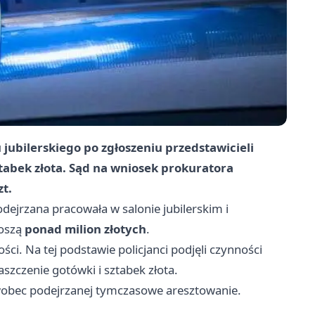
 jubilerskiego po zgłoszeniu przedstawicieli
ztabek złota. Sąd na wniosek prokuratora
t.
dejrzana pracowała w salonie jubilerskim i
noszą
ponad milion złotych
.
ści. Na tej podstawie policjanci podjęli czynności
szczenie gotówki i sztabek złota.
 wobec podejrzanej tymczasowe aresztowanie.