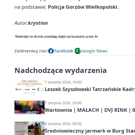
na podstawie:
Policja Gorzów Wielkopolski
.
Autor:
krystian
Zaobserwuj nas!
Facebook
Google News
Nadchodzące wydarzenia
7 sierpnia 2026, 16:00
Leszek Szyszłowski Tatrzańskie Kadr
7 sierpnia 2026, 20:00
Wartownia | MAŁACH | DVJ RINK | 0
8 sierpnia 2026, 09:00
Średniowieczny jarmark w Burg Star