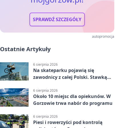
SPRAWDŹ SZCZEGÓŁY
autopromocja
Ostatnie Artykuły
6 sierpnia 2026
Na skateparku pojawią się
zawodnicy z całej Polski. Stawką
Puchar Polski BMX
6 sierpnia 2026
Około 10 miejsc dla opiekunów. W
Gorzowie trwa nabór do programu
6 sierpnia 2026
Piesi i rowerzyści pod kontrolą