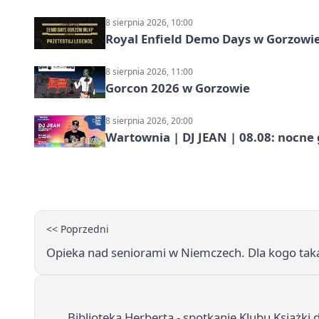
8 sierpnia 2026, 10:00
Royal Enfield Demo Days w Gorzowie
8 sierpnia 2026, 11:00
Gorcon 2026 w Gorzowie
8 sierpnia 2026, 20:00
Wartownia | DJ JEAN | 08.08: nocne
<< Poprzedni
Opieka nad seniorami w Niemczech. Dla kogo tak
Biblioteka Herberta - spotkanie Klubu Książki