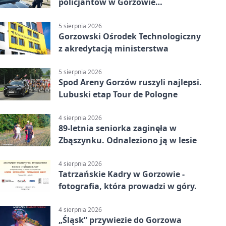
policjantów w Gorzowie
Wielkopolskim
5 sierpnia 2026
Gorzowski Ośrodek Technologiczny
z akredytacją ministerstwa
5 sierpnia 2026
Spod Areny Gorzów ruszyli najlepsi.
Lubuski etap Tour de Pologne
4 sierpnia 2026
89-letnia seniorka zaginęła w
Zbąszynku. Odnaleziono ją w lesie
4 sierpnia 2026
Tatrzańskie Kadry w Gorzowie -
fotografia, która prowadzi w góry.
4 sierpnia 2026
„Śląsk” przywiezie do Gorzowa