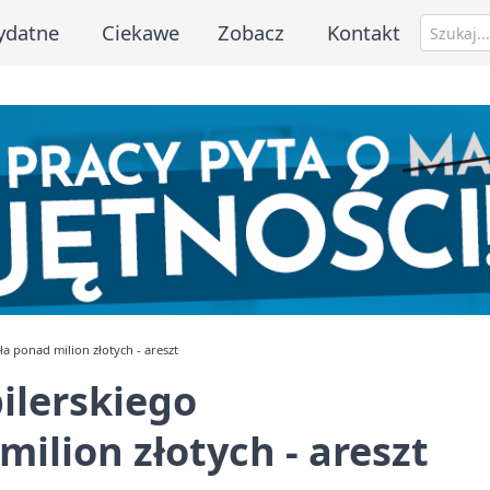
ydatne
Ciekawe
Zobacz
Kontakt
a ponad milion złotych - areszt
ilerskiego
ilion złotych - areszt