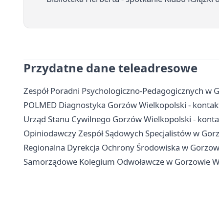
Przydatne dane teleadresowe
Zespół Poradni Psychologiczno-Pedagogicznych w Go
POLMED Diagnostyka Gorzów Wielkopolski - kontakt,
Urząd Stanu Cywilnego Gorzów Wielkopolski - kontak
Opiniodawczy Zespół Sądowych Specjalistów w Gorz
Regionalna Dyrekcja Ochrony Środowiska w Gorzowie
Samorządowe Kolegium Odwoławcze w Gorzowie Wielk