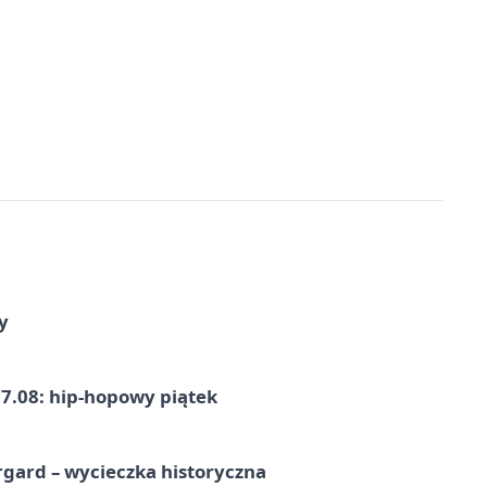
y
7.08: hip-hopowy piątek
gard – wycieczka historyczna