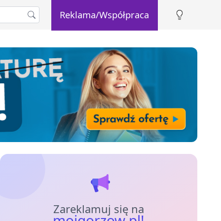
Reklama/Współpraca
Zareklamuj się na
mojgorzow.pl!