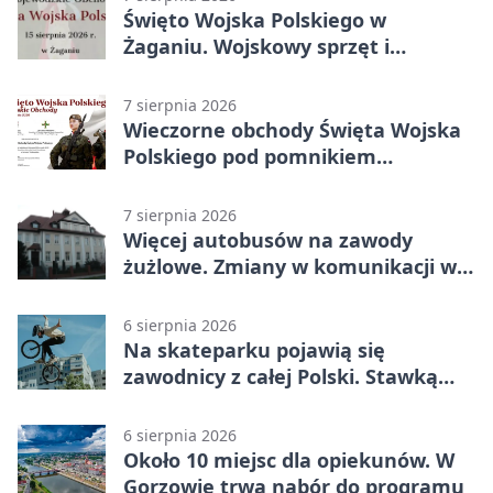
Święto Wojska Polskiego w
Żaganiu. Wojskowy sprzęt i
grochówka
7 sierpnia 2026
Wieczorne obchody Święta Wojska
Polskiego pod pomnikiem
Piłsudskiego
7 sierpnia 2026
Więcej autobusów na zawody
żużlowe. Zmiany w komunikacji w
Gorzowie
6 sierpnia 2026
Na skateparku pojawią się
zawodnicy z całej Polski. Stawką
Puchar Polski BMX
6 sierpnia 2026
Około 10 miejsc dla opiekunów. W
Gorzowie trwa nabór do programu