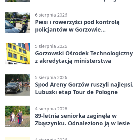
6 sierpnia 2026
Piesi i rowerzyści pod kontrolą
policjantów w Gorzowie
Wielkopolskim
5 sierpnia 2026
Gorzowski Ośrodek Technologiczny
z akredytacją ministerstwa
5 sierpnia 2026
Spod Areny Gorzów ruszyli najlepsi.
Lubuski etap Tour de Pologne
4 sierpnia 2026
89-letnia seniorka zaginęła w
Zbąszynku. Odnaleziono ją w lesie
4 sierpnia 2026