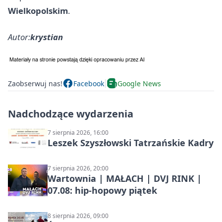
Wielkopolskim
.
Autor:
krystian
Zaobserwuj nas!
Facebook
Google News
Nadchodzące wydarzenia
7 sierpnia 2026, 16:00
Leszek Szyszłowski Tatrzańskie Kadry
7 sierpnia 2026, 20:00
Wartownia | MAŁACH | DVJ RINK |
07.08: hip-hopowy piątek
8 sierpnia 2026, 09:00