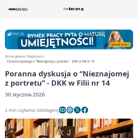
MENU
Strona główna
Wiadomości
Poranna dyskusja o ''Nieznajomej z portretu'' - DKK w Filii nr 14
Poranna dyskusja o ‘‘Nieznajomej
z portretu’’ - DKK w Filii nr 14
30 stycznia 2026
2 min czytania
Udostępnij