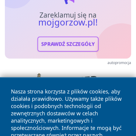
Zareklamuj się na
mojgorzow.pl!
SPRAWDŹ SZCZEGÓŁY
autopromocja
Nasza strona korzysta z plików cookies, aby
działała prawidłowo. Używamy także plików
cookies i podobnych technologii od
zewnętrznych dostawców w celach
analitycznych, marketingowych i
społecznościowych. Informacje te mogą być
przetwarzane również przez naszych