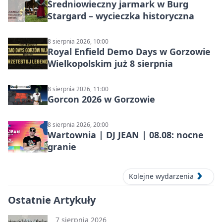
Średniowieczny jarmark w Burg
Stargard – wycieczka historyczna
8 sierpnia 2026, 10:00
Royal Enfield Demo Days w Gorzowie
Wielkopolskim już 8 sierpnia
8 sierpnia 2026, 11:00
Gorcon 2026 w Gorzowie
8 sierpnia 2026, 20:00
Wartownia | DJ JEAN | 08.08: nocne
granie
Kolejne wydarzenia
Ostatnie Artykuły
7 sierpnia 2026