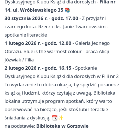
Dyskusyjnego Klubu Książki dla dorosłych -
Filia nr
14, ul. Wróblewskiego 35
📚
30 stycznia 2026 r. - godz. 17.00
- Z przyjaźni
czarnego kota. Rzecz o ks. Janie Twardowskim -
spotkanie literackie
1 lutego 2026 r. - godz. 12.00
- Galeria Jednego
Obrazu. Blue is the warmest colour - praca Alicji
Jóźwiak / Filia
2 lutego 2026 r. - godz. 16.15
- Spotkanie
Dyskusyjnego Klubu Książki dla dorosłych w Filii nr 2
To wydarzenie to dobra okazja, by spędzić poranek z
książką i ludźmi, którzy czytają z uwagą. Biblioteka
lokalna utrzymuje program spotkań, który warto
obserwować na bieżąco, jeśli ktoś lubi literackie
śniadania z dyskusją. 📆✨
na podstawie:
Biblioteka w Gorzowie