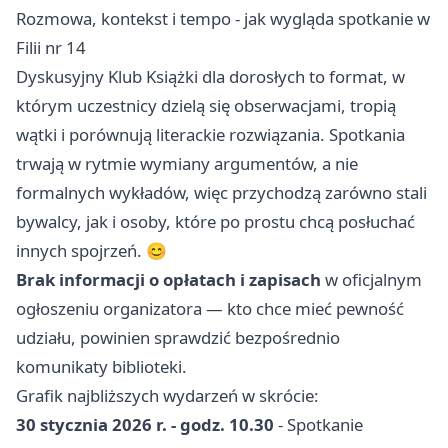
Rozmowa, kontekst i tempo - jak wygląda spotkanie w
Filii nr 14
Dyskusyjny Klub Książki dla dorosłych to format, w
którym uczestnicy dzielą się obserwacjami, tropią
wątki i porównują literackie rozwiązania. Spotkania
trwają w rytmie wymiany argumentów, a nie
formalnych wykładów, więc przychodzą zarówno stali
bywalcy, jak i osoby, które po prostu chcą posłuchać
innych spojrzeń. 😊
Brak informacji o opłatach i zapisach
w oficjalnym
ogłoszeniu organizatora — kto chce mieć pewność
udziału, powinien sprawdzić bezpośrednio
komunikaty biblioteki.
Grafik najbliższych wydarzeń w skrócie:
30 stycznia 2026 r. - godz. 10.30
- Spotkanie