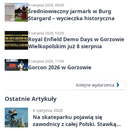
8 sierpnia 2026, 09:00
Średniowieczny jarmark w Burg
Stargard – wycieczka historyczna
8 sierpnia 2026, 10:00
Royal Enfield Demo Days w Gorzowie
Wielkopolskim już 8 sierpnia
8 sierpnia 2026, 11:00
Gorcon 2026 w Gorzowie
Kolejne wydarzenia
Ostatnie Artykuły
6 sierpnia 2026
Na skateparku pojawią się
zawodnicy z całej Polski. Stawką
Puchar Polski BMX