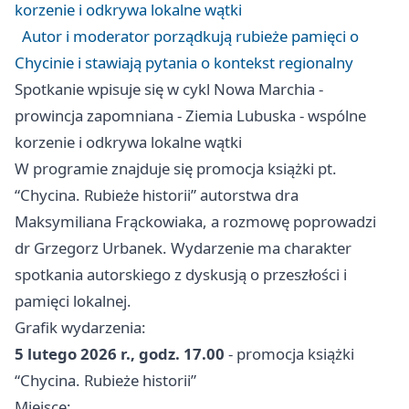
korzenie i odkrywa lokalne wątki
Autor i moderator porządkują rubieże pamięci o
Chycinie i stawiają pytania o kontekst regionalny
Spotkanie wpisuje się w cykl Nowa Marchia -
prowincja zapomniana - Ziemia Lubuska - wspólne
korzenie i odkrywa lokalne wątki
W programie znajduje się promocja książki pt.
“Chycina. Rubieże historii” autorstwa dra
Maksymiliana Frąckowiaka, a rozmowę poprowadzi
dr Grzegorz Urbanek. Wydarzenie ma charakter
spotkania autorskiego z dyskusją o przeszłości i
pamięci lokalnej.
Grafik wydarzenia:
5 lutego 2026 r., godz. 17.00
- promocja książki
“Chycina. Rubieże historii”
Miejsce: