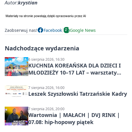
Autor:
krystian
Zaobserwuj nas!
Facebook
Google News
Nadchodzące wydarzenia
6 sierpnia 2026, 16:30
KUCHNIA KOREAŃSKA DLA DZIECI I
MŁODZIEŻY 10–17 LAT – warsztaty
kulinarne
7 sierpnia 2026, 16:00
Leszek Szyszłowski Tatrzańskie Kadry
7 sierpnia 2026, 20:00
Wartownia | MAŁACH | DVJ RINK |
07.08: hip-hopowy piątek