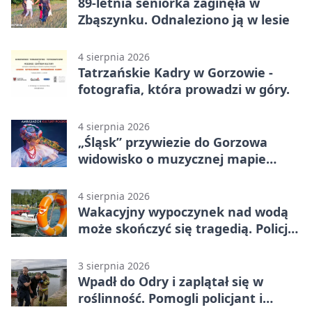
89-letnia seniorka zaginęła w
Zbąszynku. Odnaleziono ją w lesie
4 sierpnia 2026
Tatrzańskie Kadry w Gorzowie -
fotografia, która prowadzi w góry.
4 sierpnia 2026
„Śląsk” przywiezie do Gorzowa
widowisko o muzycznej mapie
Polski
4 sierpnia 2026
Wakacyjny wypoczynek nad wodą
może skończyć się tragedią. Policja
apeluje
3 sierpnia 2026
Wpadł do Odry i zaplątał się w
roślinność. Pomogli policjant i