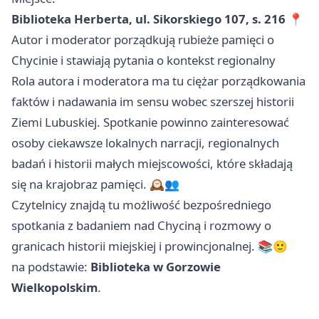
Biblioteka Herberta, ul. Sikorskiego 107, s. 216
📍
Autor i moderator porządkują rubieże pamięci o
Chycinie i stawiają pytania o kontekst regionalny
Rola autora i moderatora ma tu ciężar porządkowania
faktów i nadawania im sensu wobec szerszej historii
Ziemi Lubuskiej. Spotkanie powinno zainteresować
osoby ciekawsze lokalnych narracji, regionalnych
badań i historii małych miejscowości, które składają
się na krajobraz pamięci. 🕰️👥
Czytelnicy znajdą tu możliwość bezpośredniego
spotkania z badaniem nad Chyciną i rozmowy o
granicach historii miejskiej i prowincjonalnej. 📚🙂
na podstawie:
Biblioteka w Gorzowie
Wielkopolskim
.