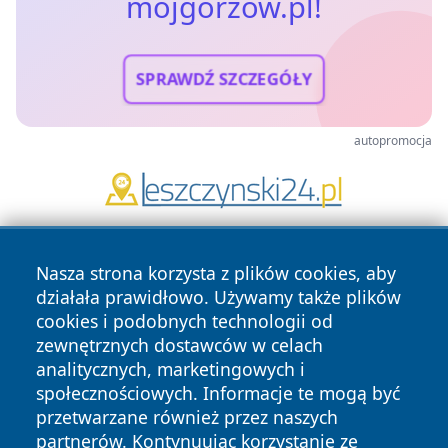
mojgorzow.pl!
SPRAWDŹ SZCZEGÓŁY
autopromocja
Nasza strona korzysta z plików cookies, aby
działała prawidłowo. Używamy także plików
cookies i podobnych technologii od
zewnętrznych dostawców w celach
analitycznych, marketingowych i
Copyright © 2026 mojgorzow.pl Wszystkie prawa zastrzeżone.
społecznościowych. Informacje te mogą być
przetwarzane również przez naszych
partnerów. Kontynuując korzystanie ze
Polityka
Polityka