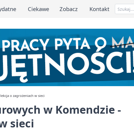
ydatne
Ciekawe
Zobacz
Kontakt
ekcja o zagrożeniach w sieci
urowych w Komendzie -
w sieci