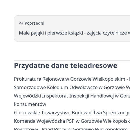
<< Poprzedni
Małe pająki i pierwsze książki - zajęcia czytelnicze
Przydatne dane teleadresowe
Prokuratura Rejonowa w Gorzowie Wielkopolskim - k
Samorządowe Kolegium Odwoławcze w Gorzowie Wielk
Wojewódzki Inspektorat Inspekcji Handlowej w Gorz
konsumentów
Gorzowskie Towarzystwo Budownictwa Społecznego -
Komenda Wojewódzka PSP w Gorzowie Wielkopolskim
Powiatowy Urząd Pracy w Gorzowie Wielkopolskim - k