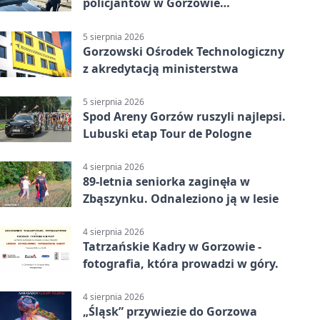
policjantów w Gorzowie
Wielkopolskim
5 sierpnia 2026
Gorzowski Ośrodek Technologiczny
z akredytacją ministerstwa
5 sierpnia 2026
Spod Areny Gorzów ruszyli najlepsi.
Lubuski etap Tour de Pologne
4 sierpnia 2026
89-letnia seniorka zaginęła w
Zbąszynku. Odnaleziono ją w lesie
4 sierpnia 2026
Tatrzańskie Kadry w Gorzowie -
fotografia, która prowadzi w góry.
4 sierpnia 2026
„Śląsk” przywiezie do Gorzowa