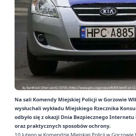
Na sali Komendy Miejskiej Policji w Gorzowie W
wysłuchali wykładu Miejskiego Rzecznika Konsu
odbyło się z okazji Dnia Bezpiecznego Internetu 
oraz praktycznych sposobów ochrony.
10 lutego w Komendzie Miejskiej Policji w Gorzowi