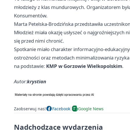
młodzieży z klas mundurowych. Organizatorem była 
Konsumentów.
Marta Petelska-Brodzińska przedstawiła uczestniko
Młodzież miała okazję usłyszeć o najgroźniejszych n
się przed nimi chronić.
Spotkanie miało charakter informacyjno-edukacyjny.
ostrożności oraz metodach minimalizowania ryzyka 
na podstawie:
KMP w Gorzowie Wielkopolskim
.
Autor:
krystian
Zaobserwuj nas!
Facebook
Google News
Nadchodzące wydarzenia