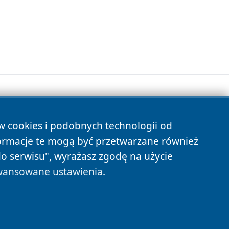
ów cookies i podobnych technologii od
s
ormacje te mogą być przetwarzane również
do serwisu", wyrażasz zgodę na użycie
ansowane ustawienia
.