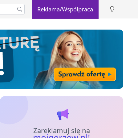
Reklama/Współpraca
Zareklamuj się na
mojgorzow.pl!