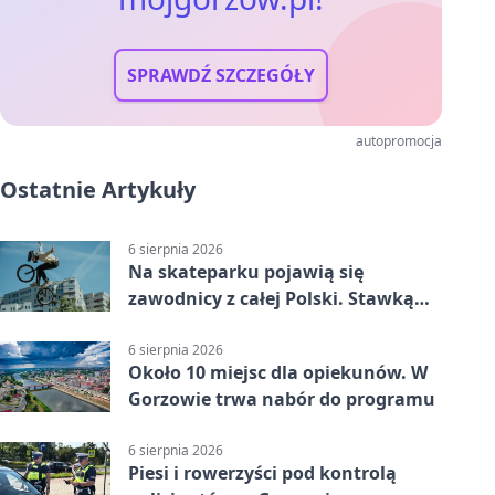
SPRAWDŹ SZCZEGÓŁY
autopromocja
Ostatnie Artykuły
6 sierpnia 2026
Na skateparku pojawią się
zawodnicy z całej Polski. Stawką
Puchar Polski BMX
6 sierpnia 2026
Około 10 miejsc dla opiekunów. W
Gorzowie trwa nabór do programu
6 sierpnia 2026
Piesi i rowerzyści pod kontrolą