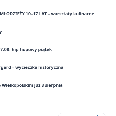
ŁODZIEŻY 10–17 LAT – warsztaty kulinarne
y
7.08: hip-hopowy piątek
gard – wycieczka historyczna
 Wielkopolskim już 8 sierpnia