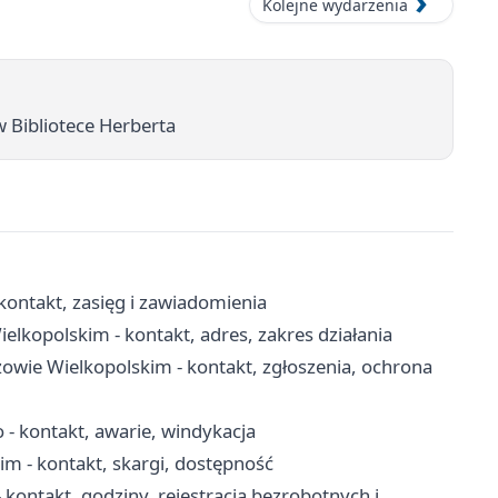
Kolejne wydarzenia
 w Bibliotece Herberta
ontakt, zasięg i zawiadomienia
opolskim - kontakt, adres, zakres działania
owie Wielkopolskim - kontakt, zgłoszenia, ochrona
 kontakt, awarie, windykacja
 - kontakt, skargi, dostępność
ontakt, godziny, rejestracja bezrobotnych i