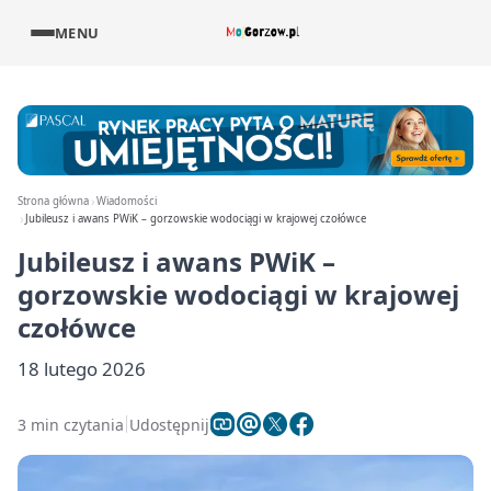
MENU
Strona główna
Wiadomości
Jubileusz i awans PWiK – gorzowskie wodociągi w krajowej czołówce
Jubileusz i awans PWiK –
gorzowskie wodociągi w krajowej
czołówce
18 lutego 2026
3 min czytania
Udostępnij