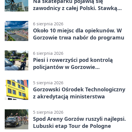
Na skateparku pojawią się
zawodnicy z całej Polski. Stawką
Puchar Polski BMX
6 sierpnia 2026
Około 10 miejsc dla opiekunów. W
Gorzowie trwa nabór do programu
6 sierpnia 2026
Piesi i rowerzyści pod kontrolą
policjantów w Gorzowie
Wielkopolskim
5 sierpnia 2026
Gorzowski Ośrodek Technologiczny
z akredytacją ministerstwa
5 sierpnia 2026
Spod Areny Gorzów ruszyli najlepsi.
Lubuski etap Tour de Pologne