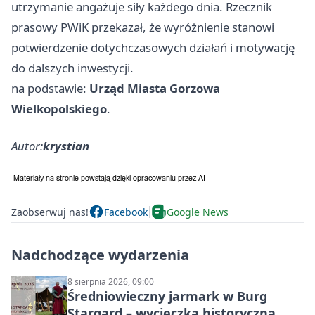
utrzymanie angażuje siły każdego dnia. Rzecznik
prasowy PWiK przekazał, że wyróżnienie stanowi
potwierdzenie dotychczasowych działań i motywację
do dalszych inwestycji.
na podstawie:
Urząd Miasta Gorzowa
Wielkopolskiego
.
Autor:
krystian
Zaobserwuj nas!
Facebook
Google News
Nadchodzące wydarzenia
8 sierpnia 2026, 09:00
Średniowieczny jarmark w Burg
Stargard – wycieczka historyczna