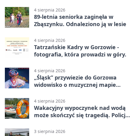
4 sierpnia 2026
89-letnia seniorka zaginęła w
Zbąszynku. Odnaleziono ją w lesie
4 sierpnia 2026
Tatrzańskie Kadry w Gorzowie -
fotografia, która prowadzi w góry.
4 sierpnia 2026
„Śląsk” przywiezie do Gorzowa
widowisko o muzycznej mapie
Polski
4 sierpnia 2026
Wakacyjny wypoczynek nad wodą
może skończyć się tragedią. Policja
apeluje
3 sierpnia 2026