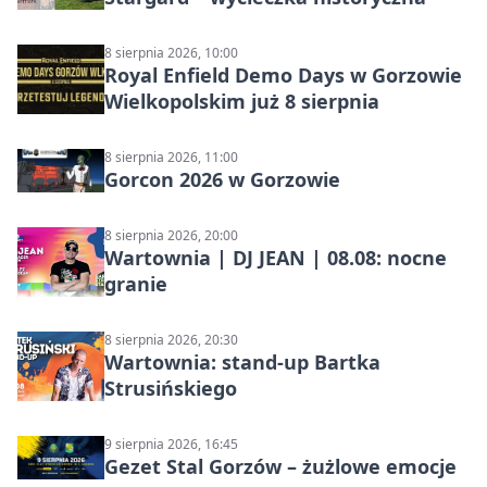
8 sierpnia 2026, 10:00
Royal Enfield Demo Days w Gorzowie
Wielkopolskim już 8 sierpnia
8 sierpnia 2026, 11:00
Gorcon 2026 w Gorzowie
8 sierpnia 2026, 20:00
Wartownia | DJ JEAN | 08.08: nocne
granie
8 sierpnia 2026, 20:30
Wartownia: stand-up Bartka
Strusińskiego
9 sierpnia 2026, 16:45
Gezet Stal Gorzów – żużlowe emocje