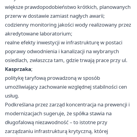
większe prawdopodobieństwo krótkich, planowanych
przerw w dostawie zamiast nagłych awarii;
codzienny monitoring jakości wody realizowany przez
akredytowane laboratorium;
realne efekty inwestycji w infrastrukturę w postaci
poprawy odwodnienia i kanalizacji na wybranych
osiedlach, zwłaszcza tam, gdzie trwają prace przy ul.
Kasprzaka
;
politykę taryfową prowadzoną w sposób
umożliwiający zachowanie względnej stabilności cen
usług.
Podkreślana przez zarząd koncentracja na prewencji i
modernizacjach sugeruje, że spółka stawia na
długofalową niezawodność – to istotne przy
zarządzaniu infrastrukturą krytyczną, której