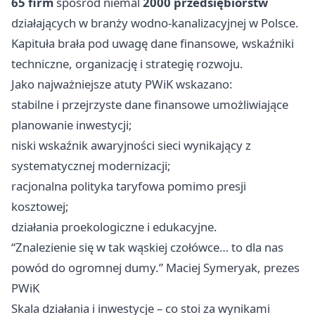
65 firm
spośród niemal
2000 przedsiębiorstw
działających w branży wodno-kanalizacyjnej w Polsce.
Kapituła brała pod uwagę dane finansowe, wskaźniki
techniczne, organizację i strategię rozwoju.
Jako najważniejsze atuty PWiK wskazano:
stabilne i przejrzyste dane finansowe umożliwiające
planowanie inwestycji;
niski wskaźnik awaryjności sieci wynikający z
systematycznej modernizacji;
racjonalna polityka taryfowa pomimo presji
kosztowej;
działania proekologiczne i edukacyjne.
“Znalezienie się w tak wąskiej czołówce… to dla nas
powód do ogromnej dumy.” Maciej Symeryak, prezes
PWiK
Skala działania i inwestycje – co stoi za wynikami