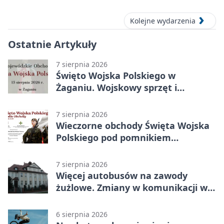
Kolejne wydarzenia
Ostatnie Artykuły
7 sierpnia 2026
Święto Wojska Polskiego w
Żaganiu. Wojskowy sprzęt i
grochówka
7 sierpnia 2026
Wieczorne obchody Święta Wojska
Polskiego pod pomnikiem
Piłsudskiego
7 sierpnia 2026
Więcej autobusów na zawody
żużlowe. Zmiany w komunikacji w
Gorzowie
6 sierpnia 2026