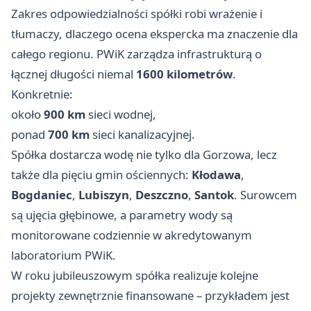
Zakres odpowiedzialności spółki robi wrażenie i
tłumaczy, dlaczego ocena ekspercka ma znaczenie dla
całego regionu. PWiK zarządza infrastrukturą o
łącznej długości niemal
1600 kilometrów
.
Konkretnie:
około
900 km
sieci wodnej,
ponad
700 km
sieci kanalizacyjnej.
Spółka dostarcza wodę nie tylko dla Gorzowa, lecz
także dla pięciu gmin ościennych:
Kłodawa
,
Bogdaniec
,
Lubiszyn
,
Deszczno
,
Santok
. Surowcem
są ujęcia głębinowe, a parametry wody są
monitorowane codziennie w akredytowanym
laboratorium PWiK.
W roku jubileuszowym spółka realizuje kolejne
projekty zewnętrznie finansowane – przykładem jest