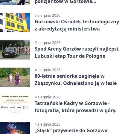
policjantów w Gorzowie
Wielkopolskim
5 sierpnia 2026
Gorzowski Ośrodek Technologiczny
z akredytacją ministerstwa
5 sierpnia 2026
Spod Areny Gorzów ruszyli najlepsi.
Lubuski etap Tour de Pologne
4 sierpnia 2026
89-letnia seniorka zaginęła w
Zbąszynku. Odnaleziono ją w lesie
4 sierpnia 2026
Tatrzańskie Kadry w Gorzowie -
fotografia, która prowadzi w góry.
4 sierpnia 2026
„Śląsk” przywiezie do Gorzowa