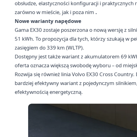
obsłudze, elastyczności konfiguracji i praktycznych
zarówno w mieście, jak i poza nim
.
Nowe warianty napędowe
Gama EX30 zostaje poszerzona o nową wersję z siln
51 kWh. To propozycja dla tych, którzy szukają w p
zasięgiem do 339 km (WLTP).
Dostępny jest także wariant z akumulatorem 69 kWh
oferta oznacza większą swobodę wyboru – od miejsk
Rozwija się również linia Volvo EX30 Cross Country
bardziej efektywny wariant z pojedynczym silnikiem,
efektywnością energetyczną.