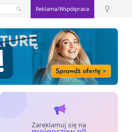
Reklama/Współpraca
Zareklamuj się na
mojgorzow.pl!