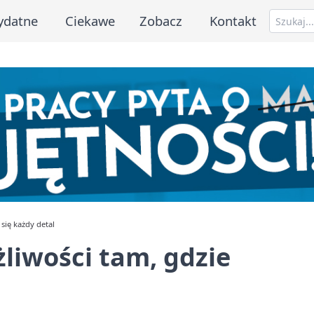
ydatne
Ciekawe
Zobacz
Kontakt
 się każdy detal
żliwości tam, gdzie