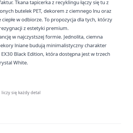
ktur. Tkana tapicerka z recyklingu łączy się tu z
nych butelek PET, dekorem z ciemnego lnu oraz
ciepłe w odbiorze. To propozycja dla tych, którzy
zygnacji z estetyki premium.
ancję w najczystszej formie. Jednolita, ciemna
dekory lniane budują minimalistyczny charakter
 EX30 Black Edition, która dostępna jest w trzech
ystal White.
liczy się każdy detal