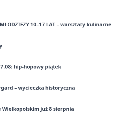
ŁODZIEŻY 10–17 LAT – warsztaty kulinarne
y
7.08: hip-hopowy piątek
gard – wycieczka historyczna
 Wielkopolskim już 8 sierpnia