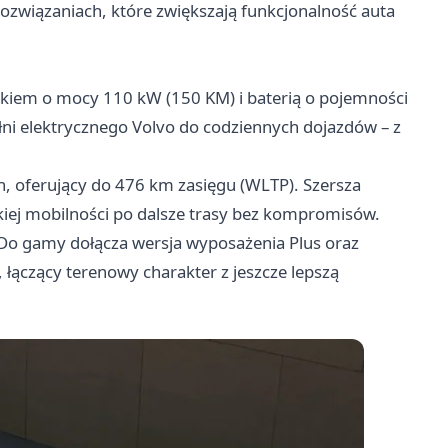
 rozwiązaniach, które zwiększają funkcjonalność auta
ikiem o mocy 110 kW (150 KM) i baterią o pojemności
ełni elektrycznego Volvo do codziennych dojazdów – z
, oferujący do 476 km zasięgu (WLTP). Szersza
iej mobilności po dalsze trasy bez kompromisów.
. Do gamy dołącza wersja wyposażenia Plus oraz
 łączący terenowy charakter z jeszcze lepszą