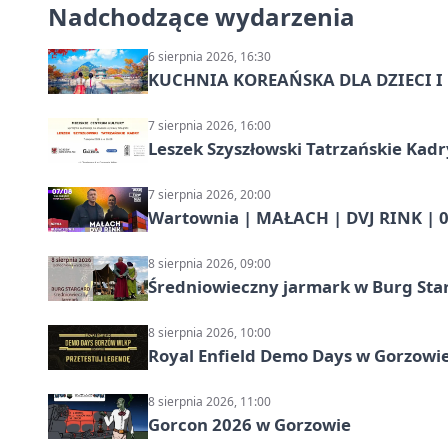
Nadchodzące wydarzenia
6 sierpnia 2026, 16:30
KUCHNIA KOREAŃSKA DLA DZIECI I M
7 sierpnia 2026, 16:00
Leszek Szyszłowski Tatrzańskie Kadr
7 sierpnia 2026, 20:00
Wartownia | MAŁACH | DVJ RINK | 0
8 sierpnia 2026, 09:00
Średniowieczny jarmark w Burg Star
8 sierpnia 2026, 10:00
Royal Enfield Demo Days w Gorzowie
8 sierpnia 2026, 11:00
Gorcon 2026 w Gorzowie