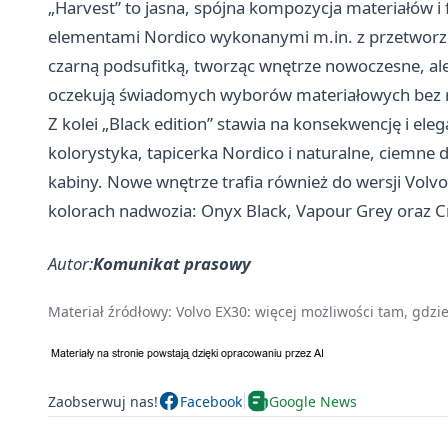
„Harvest” to jasna, spójna kompozycja materiałów i fa
elementami Nordico wykonanymi m.in. z przetworzo
czarną podsufitką, tworząc wnętrze nowoczesne, ale 
oczekują świadomych wyborów materiałowych bez re
Z kolei „Black edition” stawia na konsekwencję i eleg
kolorystyka, tapicerka Nordico i naturalne, ciemne 
kabiny. Nowe wnętrze trafia również do wersji Volvo
kolorach nadwozia: Onyx Black, Vapour Grey oraz Cr
Autor:
Komunikat prasowy
Materiał źródłowy:
Volvo EX30: więcej możliwości tam, gdzie 
Zaobserwuj nas!
Facebook
Google News