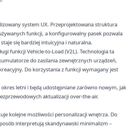
al
zowany system UX. Przeprojektowana struktura
 używanych funkcji, a konfigurowalny pasek pozwala
aje się bardziej intuicyjna i naturalna.
i funkcji Vehicle-to-Load (V2L). Technologia ta
kumulatorze do zasilania zewnętrznych urządzeń,
ekreacyjny. Do korzystania z funkcji wymagany jest
 okres letni i będą udostępniane zarówno nowym, jak
przewodowych aktualizacji over-the-air.
 kolejne możliwości personalizacji wnętrza. Do
sposób interpretują skandynawski minimalizm –