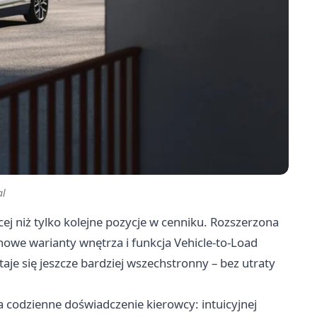
al
 niż tylko kolejne pozycje w cenniku. Rozszerzona
owe warianty wnętrza i funkcja Vehicle-to-Load
je się jeszcze bardziej wszechstronny – bez utraty
a codzienne doświadczenie kierowcy: intuicyjnej