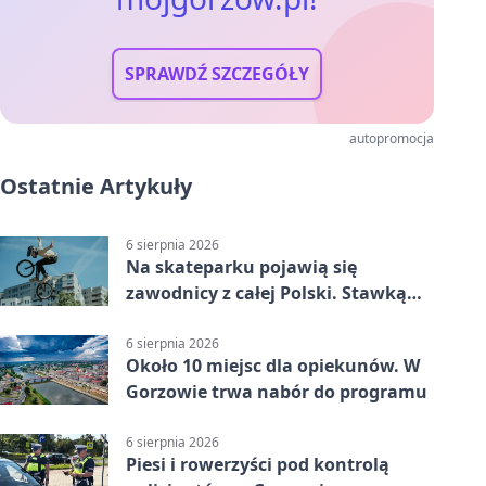
SPRAWDŹ SZCZEGÓŁY
autopromocja
Ostatnie Artykuły
6 sierpnia 2026
Na skateparku pojawią się
zawodnicy z całej Polski. Stawką
Puchar Polski BMX
6 sierpnia 2026
Około 10 miejsc dla opiekunów. W
Gorzowie trwa nabór do programu
6 sierpnia 2026
Piesi i rowerzyści pod kontrolą