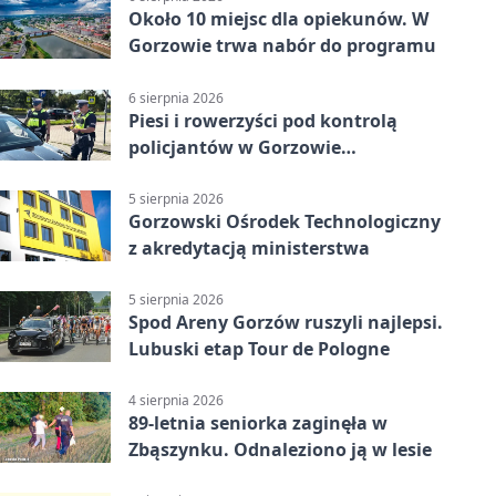
Około 10 miejsc dla opiekunów. W
Gorzowie trwa nabór do programu
6 sierpnia 2026
Piesi i rowerzyści pod kontrolą
policjantów w Gorzowie
Wielkopolskim
5 sierpnia 2026
Gorzowski Ośrodek Technologiczny
z akredytacją ministerstwa
5 sierpnia 2026
Spod Areny Gorzów ruszyli najlepsi.
Lubuski etap Tour de Pologne
4 sierpnia 2026
89-letnia seniorka zaginęła w
Zbąszynku. Odnaleziono ją w lesie