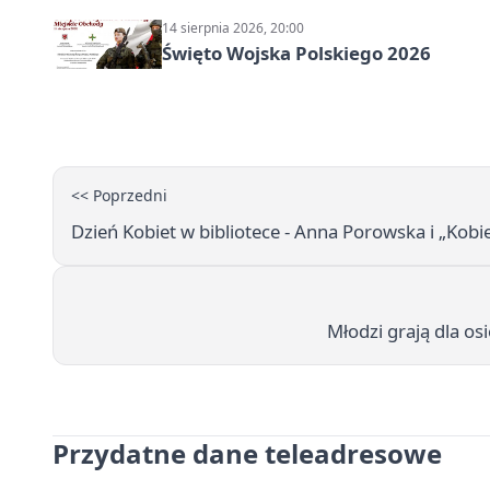
14 sierpnia 2026, 20:00
Święto Wojska Polskiego 2026
<< Poprzedni
Dzień Kobiet w bibliotece - Anna Porowska i „Kobi
Młodzi grają dla o
Przydatne dane teleadresowe