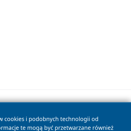
ów cookies i podobnych technologii od
s
ormacje te mogą być przetwarzane również