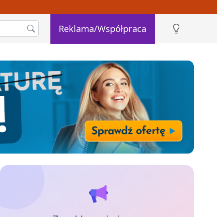
Reklama/Współpraca