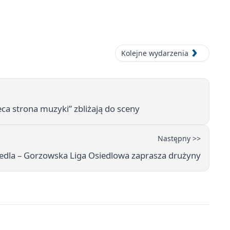
Kolejne wydarzenia
eca strona muzyki” zbliżają do sceny
Następny >>
siedla – Gorzowska Liga Osiedlowa zaprasza drużyny