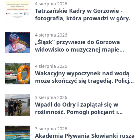
4 sierpnia 2026
Tatrzańskie Kadry w Gorzowie -
fotografia, która prowadzi w góry.
4 sierpnia 2026
„Śląsk” przywiezie do Gorzowa
widowisko o muzycznej mapie
Polski
4 sierpnia 2026
Wakacyjny wypoczynek nad wodą
może skończyć się tragedią. Policja
apeluje
3 sierpnia 2026
Wpadł do Odry i zaplątał się w
roślinność. Pomogli policjant i
funkcjonariusz Straży Granicznej
3 sierpnia 2026
Akademia Pływania Słowianki rusza