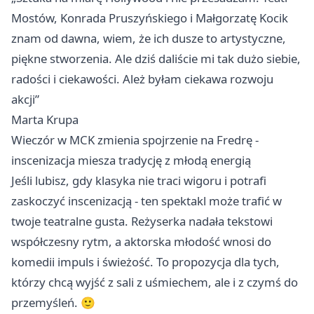
Mostów, Konrada Pruszyńskiego i Małgorzatę Kocik
znam od dawna, wiem, że ich dusze to artystyczne,
piękne stworzenia. Ale dziś daliście mi tak dużo siebie,
radości i ciekawości. Ależ byłam ciekawa rozwoju
akcji”
Marta Krupa
Wieczór w MCK zmienia spojrzenie na Fredrę -
inscenizacja miesza tradycję z młodą energią
Jeśli lubisz, gdy klasyka nie traci wigoru i potrafi
zaskoczyć inscenizacją - ten spektakl może trafić w
twoje teatralne gusta. Reżyserka nadała tekstowi
współczesny rytm, a aktorska młodość wnosi do
komedii impuls i świeżość. To propozycja dla tych,
którzy chcą wyjść z sali z uśmiechem, ale i z czymś do
przemyśleń. 🙂