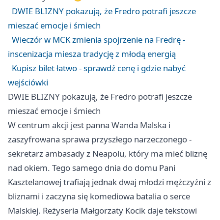
DWIE BLIZNY pokazują, że Fredro potrafi jeszcze
mieszać emocje i śmiech
Wieczór w MCK zmienia spojrzenie na Fredrę -
inscenizacja miesza tradycję z młodą energią
Kupisz bilet łatwo - sprawdź cenę i gdzie nabyć
wejściówki
DWIE BLIZNY pokazują, że Fredro potrafi jeszcze
mieszać emocje i śmiech
W centrum akcji jest panna Wanda Malska i
zaszyfrowana sprawa przyszłego narzeczonego -
sekretarz ambasady z Neapolu, który ma mieć bliznę
nad okiem. Tego samego dnia do domu Pani
Kasztelanowej trafiają jednak dwaj młodzi mężczyźni z
bliznami i zaczyna się komediowa batalia o serce
Malskiej. Reżyseria Małgorzaty Kocik daje tekstowi