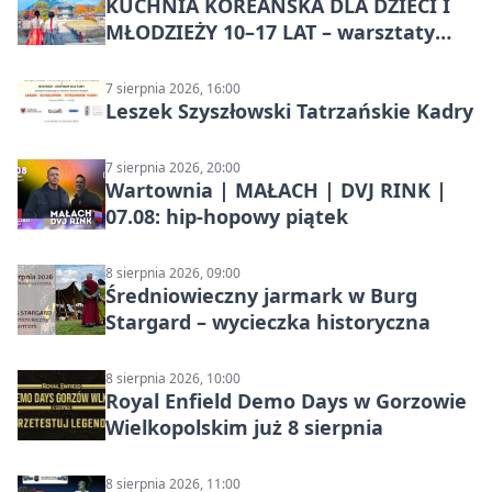
KUCHNIA KOREAŃSKA DLA DZIECI I
MŁODZIEŻY 10–17 LAT – warsztaty
kulinarne
7 sierpnia 2026, 16:00
Leszek Szyszłowski Tatrzańskie Kadry
7 sierpnia 2026, 20:00
Wartownia | MAŁACH | DVJ RINK |
07.08: hip-hopowy piątek
8 sierpnia 2026, 09:00
Średniowieczny jarmark w Burg
Stargard – wycieczka historyczna
8 sierpnia 2026, 10:00
Royal Enfield Demo Days w Gorzowie
Wielkopolskim już 8 sierpnia
8 sierpnia 2026, 11:00