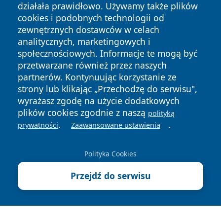
działała prawidłowo. Używamy także plików
cookies i podobnych technologii od
zewnętrznych dostawców w celach
analitycznych, marketingowych i
społecznościowych. Informacje te mogą być
przetwarzane również przez naszych
partnerów. Kontynuując korzystanie ze
Copyright © 2026 mojgorzow.pl Wszystkie prawa zastrzeżone.
strony lub klikając „Przechodzę do serwisu",
wyrażasz zgodę na użycie dodatkowych
plików cookies zgodnie z naszą
polityką
Polityka
Polityka
.
.
News
Autorzy
prywatności
Zaawansowane ustawienia
Prywatności
Cookies
Polityka Cookies
Przejdź do serwisu