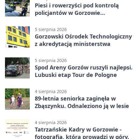
Piesi i rowerzyści pod kontrolą
policjantów w Gorzowie
Wielkopolskim
5 sierpnia 2026
Gorzowski Ośrodek Technologiczny
z akredytacją ministerstwa
5 sierpnia 2026
Spod Areny Gorzów ruszyli najlepsi.
Lubuski etap Tour de Pologne
4 sierpnia 2026
89-letnia seniorka zaginęła w
Zbąszynku. Odnaleziono ją w lesie
4 sierpnia 2026
Tatrzańskie Kadry w Gorzowie -
fotografia, która prowadzi w góry.