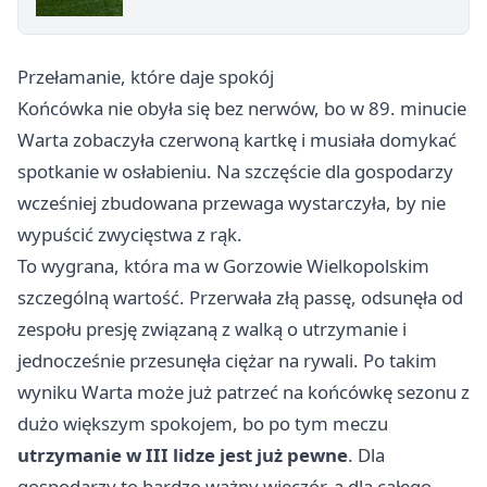
Przełamanie, które daje spokój
Końcówka nie obyła się bez nerwów, bo w 89. minucie
Warta zobaczyła czerwoną kartkę i musiała domykać
spotkanie w osłabieniu. Na szczęście dla gospodarzy
wcześniej zbudowana przewaga wystarczyła, by nie
wypuścić zwycięstwa z rąk.
To wygrana, która ma w Gorzowie Wielkopolskim
szczególną wartość. Przerwała złą passę, odsunęła od
zespołu presję związaną z walką o utrzymanie i
jednocześnie przesunęła ciężar na rywali. Po takim
wyniku Warta może już patrzeć na końcówkę sezonu z
dużo większym spokojem, bo po tym meczu
utrzymanie w III lidze jest już pewne
. Dla
gospodarzy to bardzo ważny wieczór, a dla całego