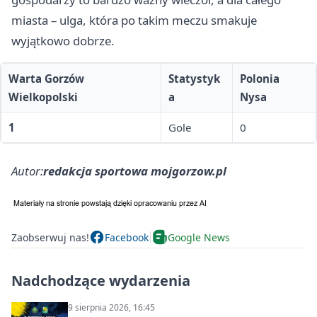
miasta – ulga, która po takim meczu smakuje
wyjątkowo dobrze.
Warta Gorzów
Statystyk
Polonia
Wielkopolski
a
Nysa
1
Gole
0
Autor:
redakcja sportowa mojgorzow.pl
Zaobserwuj nas!
Facebook
Google News
Nadchodzące wydarzenia
9 sierpnia 2026, 16:45