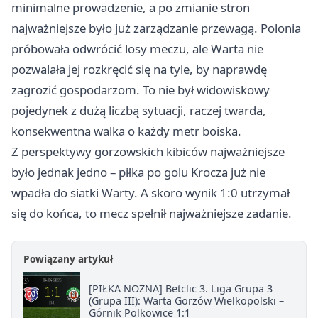
minimalne prowadzenie, a po zmianie stron
najważniejsze było już zarządzanie przewagą. Polonia
próbowała odwrócić losy meczu, ale Warta nie
pozwalała jej rozkręcić się na tyle, by naprawdę
zagrozić gospodarzom. To nie był widowiskowy
pojedynek z dużą liczbą sytuacji, raczej twarda,
konsekwentna walka o każdy metr boiska.
Z perspektywy gorzowskich kibiców najważniejsze
było jednak jedno – piłka po golu Krocza już nie
wpadła do siatki Warty. A skoro wynik 1:0 utrzymał
się do końca, to mecz spełnił najważniejsze zadanie.
Powiązany artykuł
[PIŁKA NOŻNA] Betclic 3. Liga Grupa 3
(Grupa III): Warta Gorzów Wielkopolski –
Górnik Polkowice 1:1