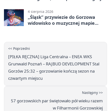
4 sierpnia 2026
„Śląsk” przywiezie do Gorzowa
widowisko o muzycznej mapie
Polski
<< Poprzedni
[PIŁKA RĘCZNA] Liga Centralna – ENEA WKS
Grunwald Poznań – RAJBUD DEVELOPMENT Stal
Gorzów 25:32 – gorzowianie kończą sezon na
czwartym miejscu
Następny >>
57 gorzowskich par świętowało pół wieku razem
w Filharmonii Gorzowskiej