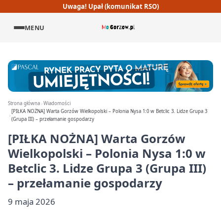
Uwaga! Upał (komunikat RSO)
MENU
Strona główna
Wiadomości
[PIŁKA NOŻNA] Warta Gorzów Wielkopolski – Polonia Nysa 1:0 w Betclic 3. Lidze Grupa 3
(Grupa III) – przełamanie gospodarzy
[PIŁKA NOŻNA] Warta Gorzów
Wielkopolski – Polonia Nysa 1:0 w
Betclic 3. Lidze Grupa 3 (Grupa III)
– przełamanie gospodarzy
9 maja 2026