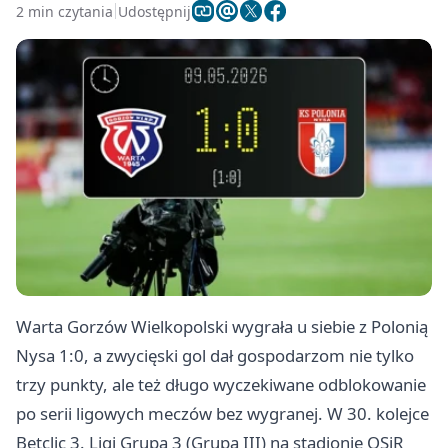
2 min czytania
Udostępnij
Warta Gorzów Wielkopolski wygrała u siebie z Polonią
Nysa 1:0, a zwycięski gol dał gospodarzom nie tylko
trzy punkty, ale też długo wyczekiwane odblokowanie
po serii ligowych meczów bez wygranej. W 30. kolejce
Betclic 3. Ligi Grupa 3 (Grupa III) na stadionie OSiR