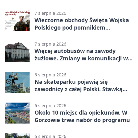
grochówka
7 sierpnia 2026
Wieczorne obchody Święta Wojska
Polskiego pod pomnikiem
Piłsudskiego
7 sierpnia 2026
Więcej autobusów na zawody
żużlowe. Zmiany w komunikacji w
Gorzowie
6 sierpnia 2026
Na skateparku pojawią się
zawodnicy z całej Polski. Stawką
Puchar Polski BMX
6 sierpnia 2026
Około 10 miejsc dla opiekunów. W
Gorzowie trwa nabór do programu
6 sierpnia 2026