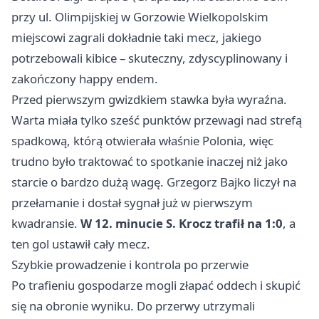
przy ul. Olimpijskiej w Gorzowie Wielkopolskim
miejscowi zagrali dokładnie taki mecz, jakiego
potrzebowali kibice – skuteczny, zdyscyplinowany i
zakończony happy endem.
Przed pierwszym gwizdkiem stawka była wyraźna.
Warta miała tylko sześć punktów przewagi nad strefą
spadkową, którą otwierała właśnie Polonia, więc
trudno było traktować to spotkanie inaczej niż jako
starcie o bardzo dużą wagę. Grzegorz Bajko liczył na
przełamanie i dostał sygnał już w pierwszym
kwadransie.
W 12. minucie S. Krocz trafił na 1:0
, a
ten gol ustawił cały mecz.
Szybkie prowadzenie i kontrola po przerwie
Po trafieniu gospodarze mogli złapać oddech i skupić
się na obronie wyniku. Do przerwy utrzymali