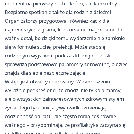
moment na pierwszy ruch – krótki, ale konkretny.
Bezpłatne spotkanie także dla rodzin z dziećmi
Organizatorzy przygotowali również kącik dla
najmłodszych z grami, konkursami i nagrodami. To
ważny detal, bo dzięki temu wydarzenie nie zamknie
się w formule suchej prelekcji. Może stać się
rodzinnym wyjściem, podczas którego dorośli
sprawdzą podstawowe parametry zdrowotne, a dzieci
znajdą dla siebie bezpieczne zajęcie.
Wstęp jest otwarty i bezpłatny. W zaproszeniu
wyraźnie podkreślono, że chodzi nie tylko o mamy,
ale o wszystkich zainteresowanych zdrowym stylem
życia. Tego typu inicjatywy rzadko zmieniają
codzienność od razu, ale często robią coś równie
ważnego – przypominają, że profilaktyka zaczyna się
od kilku prostych decyzji i jednej rozmowy.