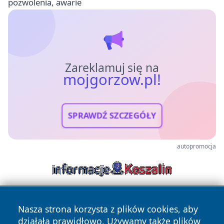
pozwolenia, awarie
Zareklamuj się na
mojgorzow.pl!
SPRAWDŹ SZCZEGÓŁY
autopromocja
Nasza strona korzysta z plików cookies, aby
działała prawidłowo. Używamy także plików