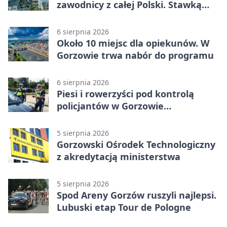
zawodnicy z całej Polski. Stawką
Puchar Polski BMX
6 sierpnia 2026
Około 10 miejsc dla opiekunów. W
Gorzowie trwa nabór do programu
6 sierpnia 2026
Piesi i rowerzyści pod kontrolą
policjantów w Gorzowie
Wielkopolskim
5 sierpnia 2026
Gorzowski Ośrodek Technologiczny
z akredytacją ministerstwa
5 sierpnia 2026
Spod Areny Gorzów ruszyli najlepsi.
Lubuski etap Tour de Pologne