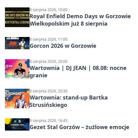
8 sierpnia 2026, 10:00
Royal Enfield Demo Days w Gorzowie
Wielkopolskim już 8 sierpnia
8 sierpnia 2026, 11:00
Gorcon 2026 w Gorzowie
8 sierpnia 2026, 20:00
Wartownia | DJ JEAN | 08.08: nocne
granie
8 sierpnia 2026, 20:30
Wartownia: stand-up Bartka
Strusińskiego
9 sierpnia 2026, 16:45
Gezet Stal Gorzów – żużlowe emocje