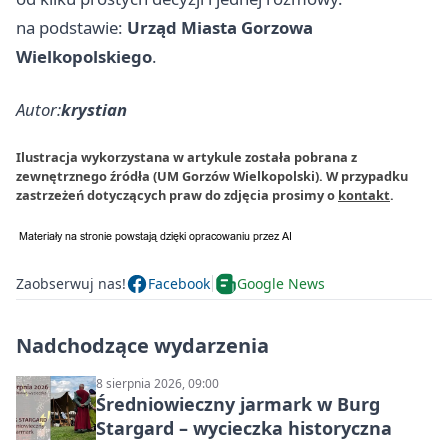
na podstawie:
Urząd Miasta Gorzowa
Wielkopolskiego
.
Autor:
krystian
Ilustracja wykorzystana w artykule została pobrana z
zewnętrznego źródła (UM Gorzów Wielkopolski). W przypadku
zastrzeżeń dotyczących praw do zdjęcia prosimy o
kontakt
.
Zaobserwuj nas!
Facebook
Google News
Nadchodzące wydarzenia
8 sierpnia 2026, 09:00
Średniowieczny jarmark w Burg
Stargard – wycieczka historyczna