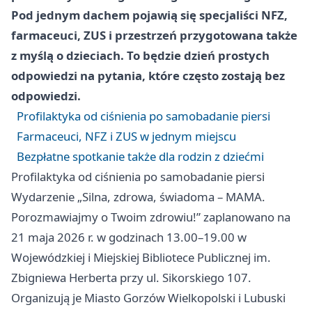
Pod jednym dachem pojawią się specjaliści NFZ,
farmaceuci, ZUS i przestrzeń przygotowana także
z myślą o dzieciach. To będzie dzień prostych
odpowiedzi na pytania, które często zostają bez
odpowiedzi.
Profilaktyka od ciśnienia po samobadanie piersi
Farmaceuci, NFZ i ZUS w jednym miejscu
Bezpłatne spotkanie także dla rodzin z dziećmi
Profilaktyka od ciśnienia po samobadanie piersi
Wydarzenie „Silna, zdrowa, świadoma – MAMA.
Porozmawiajmy o Twoim zdrowiu!” zaplanowano na
21 maja 2026 r. w godzinach 13.00–19.00 w
Wojewódzkiej i Miejskiej Bibliotece Publicznej im.
Zbigniewa Herberta przy ul. Sikorskiego 107.
Organizują je Miasto Gorzów Wielkopolski i Lubuski