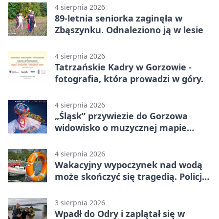
4 sierpnia 2026
89-letnia seniorka zaginęła w
Zbąszynku. Odnaleziono ją w lesie
4 sierpnia 2026
Tatrzańskie Kadry w Gorzowie -
fotografia, która prowadzi w góry.
4 sierpnia 2026
„Śląsk” przywiezie do Gorzowa
widowisko o muzycznej mapie
Polski
4 sierpnia 2026
Wakacyjny wypoczynek nad wodą
może skończyć się tragedią. Policja
apeluje
3 sierpnia 2026
Wpadł do Odry i zaplątał się w