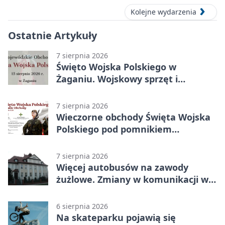
Kolejne wydarzenia
Ostatnie Artykuły
7 sierpnia 2026
Święto Wojska Polskiego w
Żaganiu. Wojskowy sprzęt i
grochówka
7 sierpnia 2026
Wieczorne obchody Święta Wojska
Polskiego pod pomnikiem
Piłsudskiego
7 sierpnia 2026
Więcej autobusów na zawody
żużlowe. Zmiany w komunikacji w
Gorzowie
6 sierpnia 2026
Na skateparku pojawią się