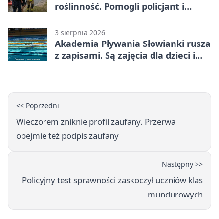
roślinność. Pomogli policjant i
funkcjonariusz Straży Granicznej
3 sierpnia 2026
Akademia Pływania Słowianki rusza
z zapisami. Są zajęcia dla dzieci i
dorosłych
<< Poprzedni
Wieczorem zniknie profil zaufany. Przerwa
obejmie też podpis zaufany
Następny >>
Policyjny test sprawności zaskoczył uczniów klas
mundurowych