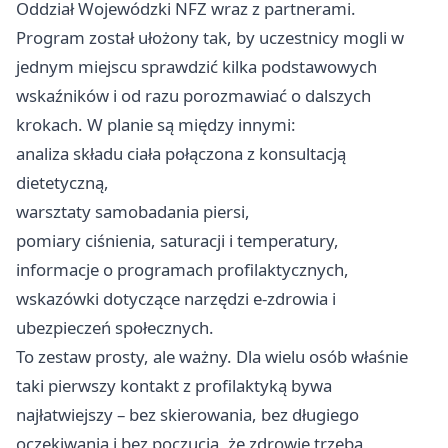
Oddział Wojewódzki NFZ wraz z partnerami.
Program został ułożony tak, by uczestnicy mogli w
jednym miejscu sprawdzić kilka podstawowych
wskaźników i od razu porozmawiać o dalszych
krokach. W planie są między innymi:
analiza składu ciała połączona z konsultacją
dietetyczną,
warsztaty samobadania piersi,
pomiary ciśnienia, saturacji i temperatury,
informacje o programach profilaktycznych,
wskazówki dotyczące narzędzi e-zdrowia i
ubezpieczeń społecznych.
To zestaw prosty, ale ważny. Dla wielu osób właśnie
taki pierwszy kontakt z profilaktyką bywa
najłatwiejszy – bez skierowania, bez długiego
oczekiwania i bez poczucia, że zdrowie trzeba