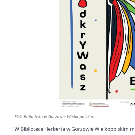
FOT. Biblioteka w Gorzowie Wielkopolskim
W Bibliotece Herberta w Gorzowie Wielkopolskim maj 