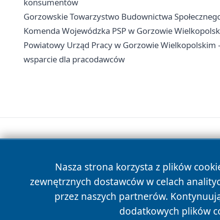
konsumentów
Gorzowskie Towarzystwo Budownictwa Społecznego -
Komenda Wojewódzka PSP w Gorzowie Wielkopolskim
Powiatowy Urząd Pracy w Gorzowie Wielkopolskim - k
wsparcie dla pracodawców
Nasza strona korzysta z plików cooki
zewnętrznych dostawców w celach anality
przez naszych partnerów. Kontynuując
dodatkowych plików c