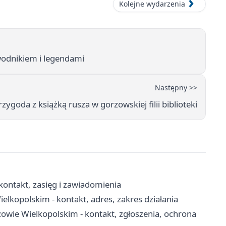
Kolejne wydarzenia
wodnikiem i legendami
Następny >>
rzygoda z książką rusza w gorzowskiej filii biblioteki
ontakt, zasięg i zawiadomienia
opolskim - kontakt, adres, zakres działania
owie Wielkopolskim - kontakt, zgłoszenia, ochrona