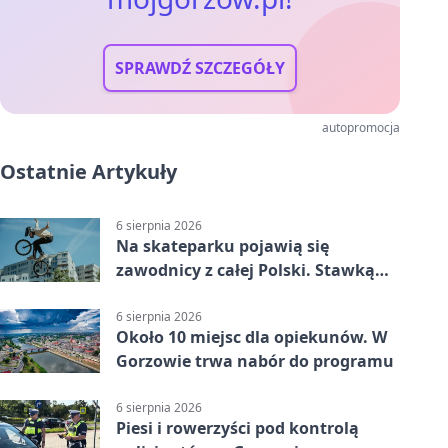
SPRAWDŹ SZCZEGÓŁY
autopromocja
Ostatnie Artykuły
6 sierpnia 2026
Na skateparku pojawią się
zawodnicy z całej Polski. Stawką
Puchar Polski BMX
6 sierpnia 2026
Około 10 miejsc dla opiekunów. W
Gorzowie trwa nabór do programu
6 sierpnia 2026
Piesi i rowerzyści pod kontrolą