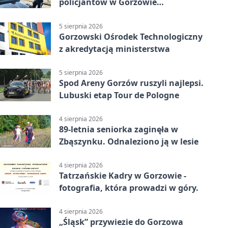
policjantów w Gorzowie
Wielkopolskim
5 sierpnia 2026
Gorzowski Ośrodek Technologiczny
z akredytacją ministerstwa
5 sierpnia 2026
Spod Areny Gorzów ruszyli najlepsi.
Lubuski etap Tour de Pologne
4 sierpnia 2026
89-letnia seniorka zaginęła w
Zbąszynku. Odnaleziono ją w lesie
4 sierpnia 2026
Tatrzańskie Kadry w Gorzowie -
fotografia, która prowadzi w góry.
4 sierpnia 2026
„Śląsk” przywiezie do Gorzowa