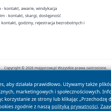
 kontakt, awarie, windykacja
 - kontakt, skargi, dostępność
ontakt, godziny, rejestracja bezrobotnych i
Copyright © 2026 mojgorzow.pl Wszystkie prawa zastrzeżone.
es, aby działała prawidłowo. Używamy także plik
News
Autorzy
Polityka Prywatności
Polityka Cookie
cznych, marketingowych i społecznościowych. Inf
 korzystanie ze strony lub klikając „Przechodzę 
ookies zgodnie z naszą
polityką prywatności
.
Zaaw