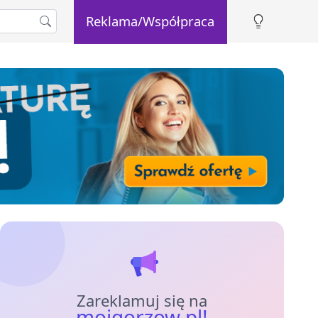
Reklama/Współpraca
Zareklamuj się na
mojgorzow.pl!