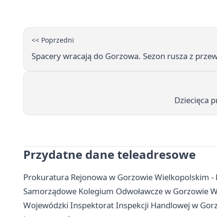
<< Poprzedni
Spacery wracają do Gorzowa. Sezon rusza z prze
Dziecięca p
Przydatne dane teleadresowe
Prokuratura Rejonowa w Gorzowie Wielkopolskim - k
Samorządowe Kolegium Odwoławcze w Gorzowie Wielk
Wojewódzki Inspektorat Inspekcji Handlowej w Gorz