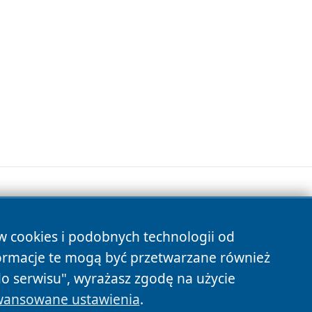
ów cookies i podobnych technologii od
s
ormacje te mogą być przetwarzane również
do serwisu", wyrażasz zgodę na użycie
ansowane ustawienia
.