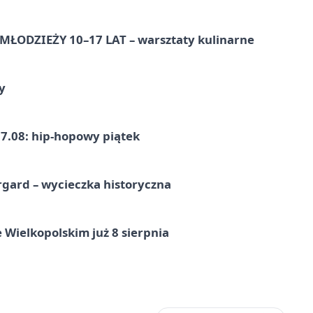
ŁODZIEŻY 10–17 LAT – warsztaty kulinarne
y
7.08: hip-hopowy piątek
gard – wycieczka historyczna
 Wielkopolskim już 8 sierpnia