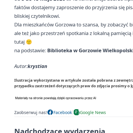
faktów dostajemy zaproszenie do przyjrzenia się pi
bliskiej czytelnikowi.
Dla mieszkańców Gorzowa to szansa, by zobaczyć bib
ale też jako przestrzeń spotkania z lokalną pamięcią
tutaj 🙂
na podstawie:
Biblioteka w Gorzowie Wielkopols
Autor:
krystian
Ilustracja wykorzystana w artykule została pobrana z zewnętr
przypadku zastrzeżeń dotyczących praw do zdjęcia prosimy o
k
Zaobserwuj nas!
Facebook
Google News
Nadchodzące wydarzenia