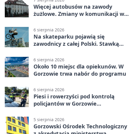
Więcej autobusów na zawody
żużlowe. Zmiany w komunikacji w
Gorzowie
6 sierpnia 2026
Na skateparku pojawią się
zawodnicy z całej Polski. Stawką
Puchar Polski BMX
6 sierpnia 2026
Około 10 miejsc dla opiekunów. W
Gorzowie trwa nabór do programu
6 sierpnia 2026
Piesi i rowerzyści pod kontrolą
policjantów w Gorzowie
Wielkopolskim
5 sierpnia 2026
Gorzowski Ośrodek Technologiczny
z akredytacją ministerstwa