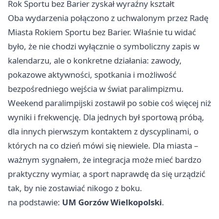
Rok Sportu bez Barier zyskał wyraźny kształt
Oba wydarzenia połączono z uchwalonym przez Radę
Miasta Rokiem Sportu bez Barier. Właśnie tu widać
było, że nie chodzi wyłącznie o symboliczny zapis w
kalendarzu, ale o konkretne działania: zawody,
pokazowe aktywności, spotkania i możliwość
bezpośredniego wejścia w świat paralimpizmu.
Weekend paralimpijski zostawił po sobie coś więcej niż
wyniki i frekwencję. Dla jednych był sportową próbą,
dla innych pierwszym kontaktem z dyscyplinami, o
których na co dzień mówi się niewiele. Dla miasta –
ważnym sygnałem, że integracja może mieć bardzo
praktyczny wymiar, a sport naprawdę da się urządzić
tak, by nie zostawiać nikogo z boku.
na podstawie:
UM Gorzów Wielkopolski
.