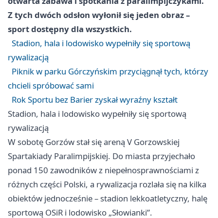
otwarta zabawa i spotkania z paralimpijczykami.
Z tych dwóch odsłon wyłonił się jeden obraz –
sport dostępny dla wszystkich.
Stadion, hala i lodowisko wypełniły się sportową
rywalizacją
Piknik w parku Górczyńskim przyciągnął tych, którzy
chcieli spróbować sami
Rok Sportu bez Barier zyskał wyraźny kształt
Stadion, hala i lodowisko wypełniły się sportową
rywalizacją
W sobotę Gorzów stał się areną V Gorzowskiej
Spartakiady Paralimpijskiej. Do miasta przyjechało
ponad 150 zawodników z niepełnosprawnościami z
różnych części Polski, a rywalizacja rozlała się na kilka
obiektów jednocześnie – stadion lekkoatletyczny, halę
sportową OSiR i lodowisko „Słowianki”.