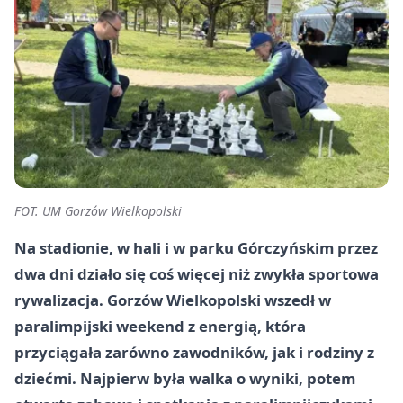
FOT. UM Gorzów Wielkopolski
Na stadionie, w hali i w parku Górczyńskim przez
dwa dni działo się coś więcej niż zwykła sportowa
rywalizacja. Gorzów Wielkopolski wszedł w
paralimpijski weekend z energią, która
przyciągała zarówno zawodników, jak i rodziny z
dziećmi. Najpierw była walka o wyniki, potem