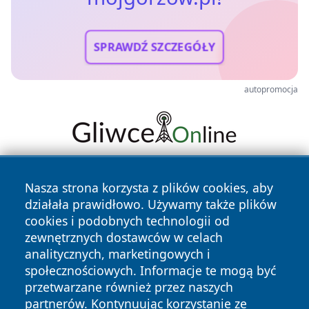
SPRAWDŹ SZCZEGÓŁY
autopromocja
Nasza strona korzysta z plików cookies, aby
działała prawidłowo. Używamy także plików
cookies i podobnych technologii od
zewnętrznych dostawców w celach
analitycznych, marketingowych i
Copyright © 2026 mojgorzow.pl Wszystkie prawa zastrzeżone.
społecznościowych. Informacje te mogą być
przetwarzane również przez naszych
partnerów. Kontynuując korzystanie ze
Polityka
Polityka