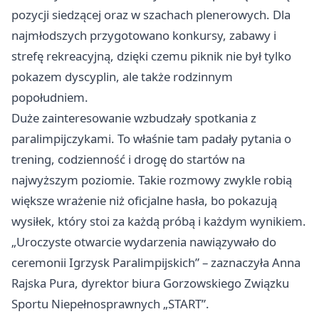
pozycji siedzącej oraz w szachach plenerowych. Dla
najmłodszych przygotowano konkursy, zabawy i
strefę rekreacyjną, dzięki czemu piknik nie był tylko
pokazem dyscyplin, ale także rodzinnym
popołudniem.
Duże zainteresowanie wzbudzały spotkania z
paralimpijczykami. To właśnie tam padały pytania o
trening, codzienność i drogę do startów na
najwyższym poziomie. Takie rozmowy zwykle robią
większe wrażenie niż oficjalne hasła, bo pokazują
wysiłek, który stoi za każdą próbą i każdym wynikiem.
„Uroczyste otwarcie wydarzenia nawiązywało do
ceremonii Igrzysk Paralimpijskich” – zaznaczyła Anna
Rajska Pura, dyrektor biura Gorzowskiego Związku
Sportu Niepełnosprawnych „START”.