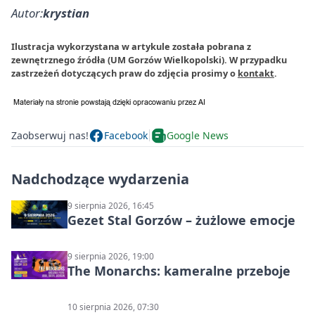
Autor:
krystian
Ilustracja wykorzystana w artykule została pobrana z
zewnętrznego źródła (UM Gorzów Wielkopolski). W przypadku
zastrzeżeń dotyczących praw do zdjęcia prosimy o
kontakt
.
Zaobserwuj nas!
Facebook
Google News
Nadchodzące wydarzenia
9 sierpnia 2026, 16:45
Gezet Stal Gorzów – żużlowe emocje
9 sierpnia 2026, 19:00
The Monarchs: kameralne przeboje
10 sierpnia 2026, 07:30