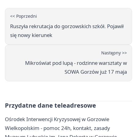
<< Poprzedni
Ruszyła rekrutacja do gorzowskich szkół. Pojawił
się nowy kierunek
Następny >>
Mikroświat pod lupą - rodzinne warsztaty w
SOWA Gorzów już 17 maja
Przydatne dane teleadresowe
Ośrodek Interwencji Kryzysowej w Gorzowie
Wielkopolskim - pomoc 24h, kontakt, zasady
Muzeum Lubuskie im. Jana Dekerta w Gorzowie