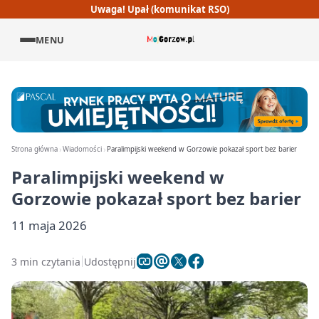
Uwaga! Upał (komunikat RSO)
MENU
Strona główna
Wiadomości
Paralimpijski weekend w Gorzowie pokazał sport bez barier
Paralimpijski weekend w
Gorzowie pokazał sport bez barier
11 maja 2026
3 min czytania
Udostępnij