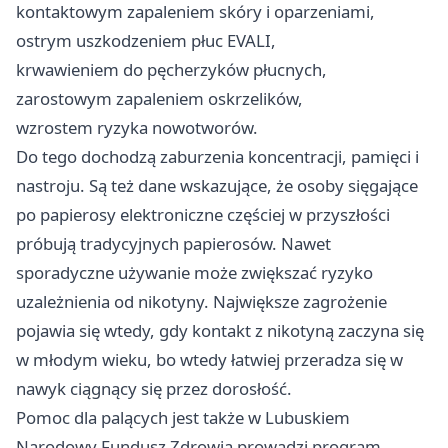
kontaktowym zapaleniem skóry i oparzeniami,
ostrym uszkodzeniem płuc EVALI,
krwawieniem do pęcherzyków płucnych,
zarostowym zapaleniem oskrzelików,
wzrostem ryzyka nowotworów.
Do tego dochodzą zaburzenia koncentracji, pamięci i
nastroju. Są też dane wskazujące, że osoby sięgające
po papierosy elektroniczne częściej w przyszłości
próbują tradycyjnych papierosów. Nawet
sporadyczne używanie może zwiększać ryzyko
uzależnienia od nikotyny. Największe zagrożenie
pojawia się wtedy, gdy kontakt z nikotyną zaczyna się
w młodym wieku, bo wtedy łatwiej przeradza się w
nawyk ciągnący się przez dorosłość.
Pomoc dla palących jest także w Lubuskiem
Narodowy Fundusz Zdrowia prowadzi program