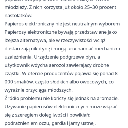
młodzieży. Z nich korzysta już około 25–30 procent
nastolatków.
Papieros elektroniczny nie jest neutralnym wyborem
Papierosy elektroniczne bywają przedstawiane jako
lżejsza alternatywa, ale w rzeczywistości wciąż
dostarczają nikotynę i mogą uruchamiać mechanizm
uzależnienia. Urządzenie podgrzewa płyn, a
użytkownik wdycha aerozol zawierający drobne
cząstki. W ofercie producentów pojawia się ponad 8
000 smaków, często słodkich albo owocowych, co
wyraźnie przyciąga młodszych.
Źródło problemu nie kończy się jednak na aromacie.
Używanie papierosów elektronicznych może wiązać
się z szeregiem dolegliwości i powikłań:
podrażnieniem oczu, gardła i jamy ustnej,