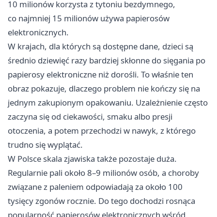
10 milionów korzysta z tytoniu bezdymnego,
co najmniej 15 milionów używa papierosów
elektronicznych.
W krajach, dla których są dostępne dane, dzieci są
średnio dziewięć razy bardziej skłonne do sięgania po
papierosy elektroniczne niż dorośli. To właśnie ten
obraz pokazuje, dlaczego problem nie kończy się na
jednym zakupionym opakowaniu. Uzależnienie często
zaczyna się od ciekawości, smaku albo presji
otoczenia, a potem przechodzi w nawyk, z którego
trudno się wyplątać.
W Polsce skala zjawiska także pozostaje duża.
Regularnie pali około 8–9 milionów osób, a choroby
związane z paleniem odpowiadają za około 100
tysięcy zgonów rocznie. Do tego dochodzi rosnąca
popularność papierosów elektronicznych wśród