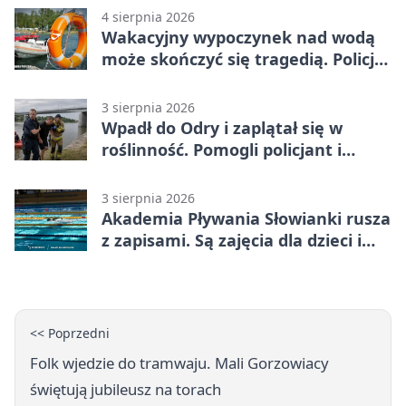
4 sierpnia 2026
Wakacyjny wypoczynek nad wodą
może skończyć się tragedią. Policja
apeluje
3 sierpnia 2026
Wpadł do Odry i zaplątał się w
roślinność. Pomogli policjant i
funkcjonariusz Straży Granicznej
3 sierpnia 2026
Akademia Pływania Słowianki rusza
z zapisami. Są zajęcia dla dzieci i
dorosłych
<< Poprzedni
Folk wjedzie do tramwaju. Mali Gorzowiacy
świętują jubileusz na torach