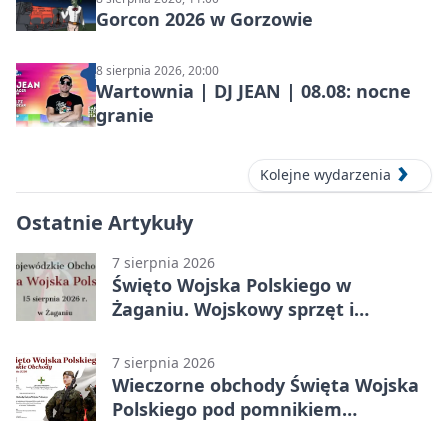
Gorcon 2026 w Gorzowie
8 sierpnia 2026, 20:00
Wartownia | DJ JEAN | 08.08: nocne
granie
Kolejne wydarzenia
Ostatnie Artykuły
7 sierpnia 2026
Święto Wojska Polskiego w
Żaganiu. Wojskowy sprzęt i
grochówka
7 sierpnia 2026
Wieczorne obchody Święta Wojska
Polskiego pod pomnikiem
Piłsudskiego