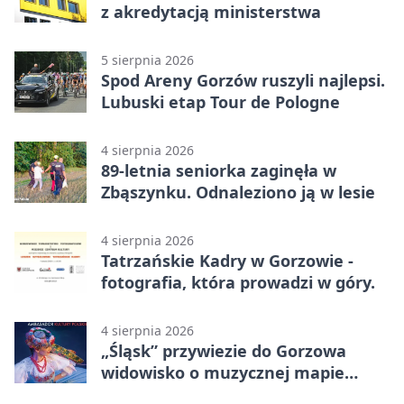
z akredytacją ministerstwa
5 sierpnia 2026
Spod Areny Gorzów ruszyli najlepsi.
Lubuski etap Tour de Pologne
4 sierpnia 2026
89-letnia seniorka zaginęła w
Zbąszynku. Odnaleziono ją w lesie
4 sierpnia 2026
Tatrzańskie Kadry w Gorzowie -
fotografia, która prowadzi w góry.
4 sierpnia 2026
„Śląsk” przywiezie do Gorzowa
widowisko o muzycznej mapie
Polski