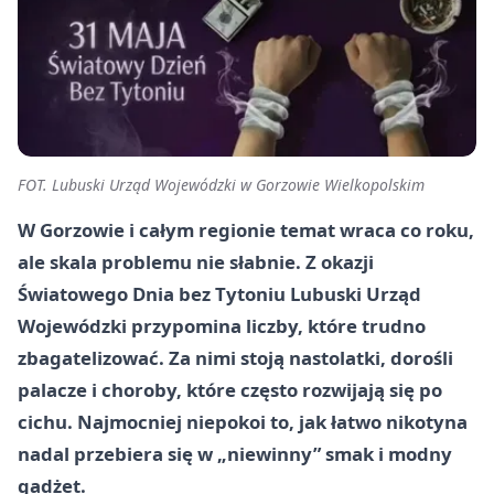
FOT. Lubuski Urząd Wojewódzki w Gorzowie Wielkopolskim
W Gorzowie i całym regionie temat wraca co roku,
ale skala problemu nie słabnie. Z okazji
Światowego Dnia bez Tytoniu Lubuski Urząd
Wojewódzki przypomina liczby, które trudno
zbagatelizować. Za nimi stoją nastolatki, dorośli
palacze i choroby, które często rozwijają się po
cichu. Najmocniej niepokoi to, jak łatwo nikotyna
nadal przebiera się w „niewinny” smak i modny
gadżet.