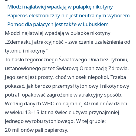
Młodzi najłatwiej wpadają w pułapkę nikotyny
Papieros elektroniczny nie jest neutralnym wyborem
Pomoc dla palących jest także w Lubuskiem
Młodzi najłatwiej wpadają w pułapkę nikotyny
„Zdemaskuj atrakcyjność – zwalczanie uzależnienia od
tytoniu i nikotyny”
To hasło tegorocznego Światowego Dnia bez Tytoniu,
ustanowionego przez Światową Organizację Zdrowia.
Jego sens jest prosty, choć wniosek niepokoi. Trzeba
pokazać, jak bardzo przemysł tytoniowy i nikotynowy
potrafi opakować zagrożenie w atrakcyjny sposób.
Według danych WHO co najmniej 40 milionów dzieci
w wieku 13–15 lat na świecie używa przynajmniej
jednego wyrobu tytoniowego. W tej grupie:
20 milionów pali papierosy,