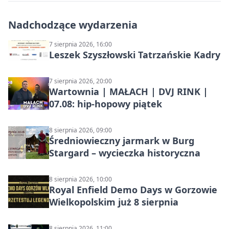
Nadchodzące wydarzenia
7 sierpnia 2026, 16:00
Leszek Szyszłowski Tatrzańskie Kadry
7 sierpnia 2026, 20:00
Wartownia | MAŁACH | DVJ RINK |
07.08: hip-hopowy piątek
8 sierpnia 2026, 09:00
Średniowieczny jarmark w Burg
Stargard – wycieczka historyczna
8 sierpnia 2026, 10:00
Royal Enfield Demo Days w Gorzowie
Wielkopolskim już 8 sierpnia
8 sierpnia 2026, 11:00