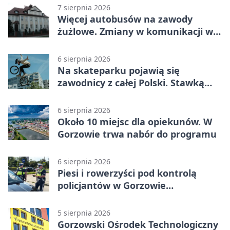
7 sierpnia 2026
Więcej autobusów na zawody
żużlowe. Zmiany w komunikacji w
Gorzowie
6 sierpnia 2026
Na skateparku pojawią się
zawodnicy z całej Polski. Stawką
Puchar Polski BMX
6 sierpnia 2026
Około 10 miejsc dla opiekunów. W
Gorzowie trwa nabór do programu
6 sierpnia 2026
Piesi i rowerzyści pod kontrolą
policjantów w Gorzowie
Wielkopolskim
5 sierpnia 2026
Gorzowski Ośrodek Technologiczny