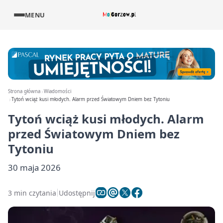
MENU
Strona główna
Wiadomości
Tytoń wciąż kusi młodych. Alarm przed Światowym Dniem bez Tytoniu
Tytoń wciąż kusi młodych. Alarm
przed Światowym Dniem bez
Tytoniu
30 maja 2026
3 min czytania
Udostępnij