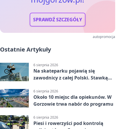
SPRAWDŹ SZCZEGÓŁY
autopromocja
Ostatnie Artykuły
6 sierpnia 2026
Na skateparku pojawią się
zawodnicy z całej Polski. Stawką
Puchar Polski BMX
6 sierpnia 2026
Około 10 miejsc dla opiekunów. W
Gorzowie trwa nabór do programu
6 sierpnia 2026
Piesi i rowerzyści pod kontrolą