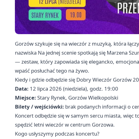
Gorzów szykuje się na wieczór z muzyką, która łącz
nazwiska Na jednej scenie spotkają się Marzena S
— zestaw, który zapowiada się elegancko, emocjonal
wpaść posłuchać tego na żywo.
Kiedy i gdzie odbędzie się Dobry Wieczór Gorzów 2
Data:
12 lipca 2026 (niedziela), godz. 19:00
Miejsce:
Stary Rynek, Gorzów Wielkopolski
Bilety / wejściówki:
brak podanych informacji o cen
Koncert odbędzie się w samym sercu miasta, więc to
spędzić letni wieczór w centrum Gorzowa.
Kogo usłyszymy podczas koncertu?