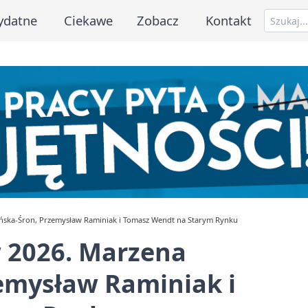
ydatne
Ciekawe
Zobacz
Kontakt
ńska-Śron, Przemysław Raminiak i Tomasz Wendt na Starym Rynku
 2026. Marzena
emysław Raminiak i