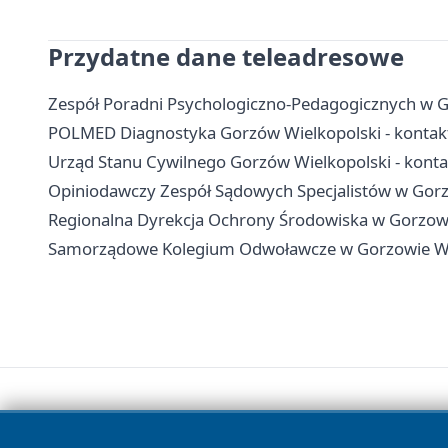
Przydatne dane teleadresowe
Zespół Poradni Psychologiczno-Pedagogicznych w Go
POLMED Diagnostyka Gorzów Wielkopolski - kontakt,
Urząd Stanu Cywilnego Gorzów Wielkopolski - kontak
Opiniodawczy Zespół Sądowych Specjalistów w Gorz
Regionalna Dyrekcja Ochrony Środowiska w Gorzowie
Samorządowe Kolegium Odwoławcze w Gorzowie Wielk