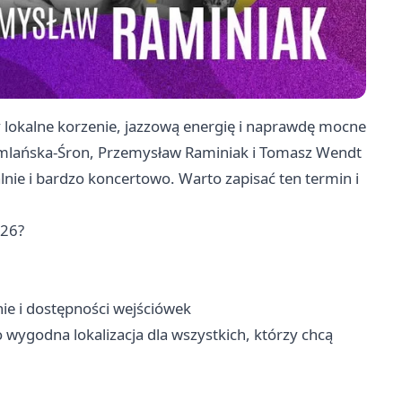
y lokalne korzenie, jazzową energię i naprawdę mocne
zumlańska-Śron, Przemysław Raminiak i Tomasz Wendt
nie i bardzo koncertowo. Warto zapisać ten termin i
026?
ie i dostępności wejściówek
 wygodna lokalizacja dla wszystkich, którzy chcą