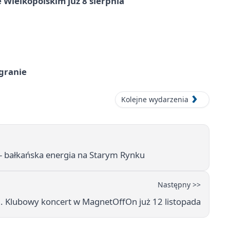
 Wielkopolskim już 8 sierpnia
 granie
Kolejne wydarzenia
 bałkańska energia na Starym Rynku
Następny >>
 Klubowy koncert w MagnetOffOn już 12 listopada