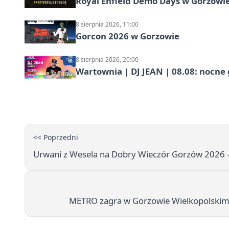
Royal Enfield Demo Days w Gorzowie
8 sierpnia 2026, 11:00
Gorcon 2026 w Gorzowie
8 sierpnia 2026, 20:00
Wartownia | DJ JEAN | 08.08: nocne
<< Poprzedni
Urwani z Wesela na Dobry Wieczór Gorzów 2026 –
METRO zagra w Gorzowie Wielkopolskim.