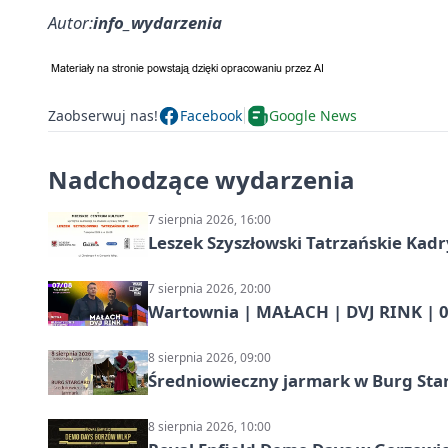
Autor:
info_wydarzenia
Zaobserwuj nas!
Facebook
Google News
Nadchodzące wydarzenia
7 sierpnia 2026, 16:00
Leszek Szyszłowski Tatrzańskie Kadr
7 sierpnia 2026, 20:00
Wartownia | MAŁACH | DVJ RINK | 0
8 sierpnia 2026, 09:00
Średniowieczny jarmark w Burg Star
8 sierpnia 2026, 10:00