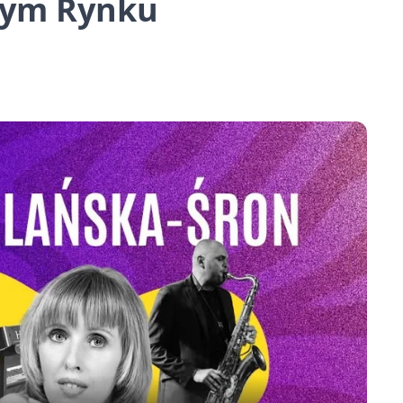
rym Rynku