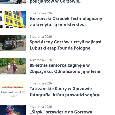
policjantów w Gorzowie
Wielkopolskim
5 sierpnia 2026
Gorzowski Ośrodek Technologiczny
z akredytacją ministerstwa
5 sierpnia 2026
Spod Areny Gorzów ruszyli najlepsi.
Lubuski etap Tour de Pologne
4 sierpnia 2026
89-letnia seniorka zaginęła w
Zbąszynku. Odnaleziono ją w lesie
4 sierpnia 2026
Tatrzańskie Kadry w Gorzowie -
fotografia, która prowadzi w góry.
4 sierpnia 2026
„Śląsk” przywiezie do Gorzowa