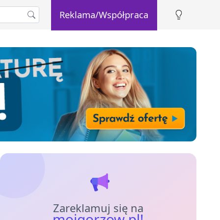
Reklama/Współpraca
Zareklamuj się na
mojgorzow.pl!