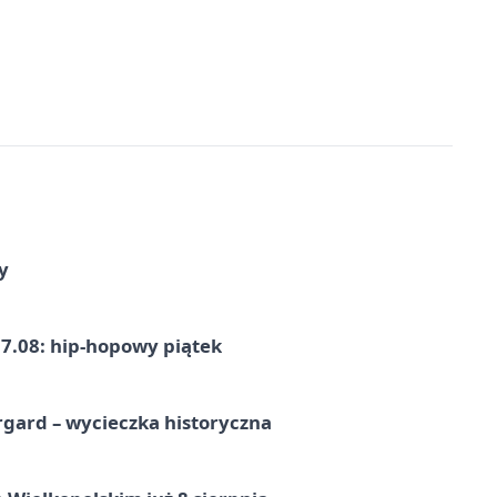
y
7.08: hip-hopowy piątek
gard – wycieczka historyczna