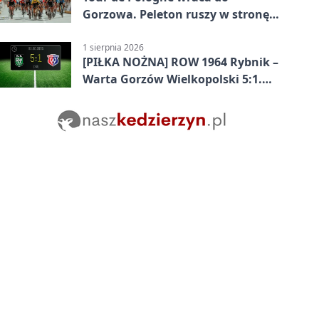
Gorzowa. Peleton ruszy w stronę
Zielonej Góry
1 sierpnia 2026
[PIŁKA NOŻNA] ROW 1964 Rybnik –
Warta Gorzów Wielkopolski 5:1.
Wymarzony początek w Betclic 3.
Lidze Grupa 3 (Grupa III)