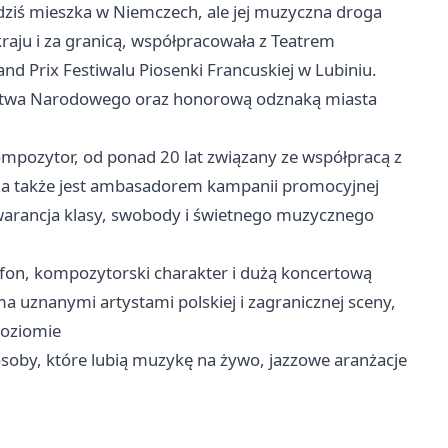
dziś mieszka w Niemczech, ale jej muzyczna droga
kraju i za granicą, współpracowała z Teatrem
 Prix Festiwalu Piosenki Francuskiej w Lubiniu.
dzictwa Narodowego oraz honorową odznaką miasta
kompozytor, od ponad 20 lat związany ze współpracą z
, a także jest ambasadorem kampanii promocyjnej
warancja klasy, swobody i świetnego muzycznego
fon, kompozytorski charakter i dużą koncertową
 uznanymi artystami polskiej i zagranicznej sceny,
poziomie
soby, które lubią muzykę na żywo, jazzowe aranżacje