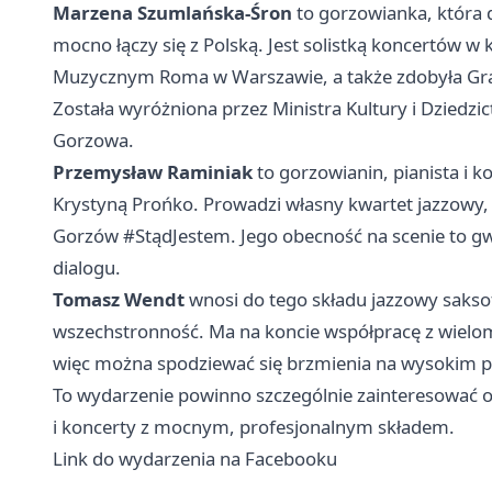
Marzena Szumlańska-Śron
to gorzowianka, która 
mocno łączy się z Polską. Jest solistką koncertów w 
Muzycznym Roma w Warszawie, a także zdobyła Grand
Została wyróżniona przez Ministra Kultury i Dzie
Gorzowa.
Przemysław Raminiak
to gorzowianin, pianista i 
Krystyną Prońko. Prowadzi własny kwartet jazzowy
Gorzów #StądJestem. Jego obecność na scenie to g
dialogu.
Tomasz Wendt
wnosi do tego składu jazzowy sakso
wszechstronność. Ma na koncie współpracę z wieloma
więc można spodziewać się brzmienia na wysokim 
To wydarzenie powinno szczególnie zainteresować o
i koncerty z mocnym, profesjonalnym składem.
Link do wydarzenia na Facebooku