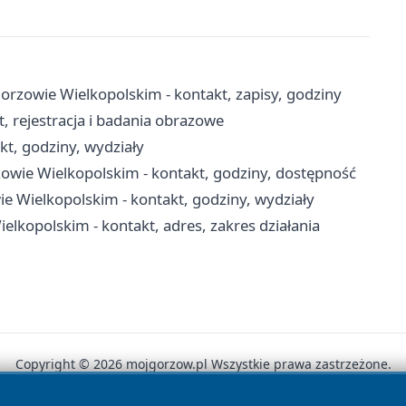
rzowie Wielkopolskim - kontakt, zapisy, godziny
 rejestracja i badania obrazowe
t, godziny, wydziały
owie Wielkopolskim - kontakt, godziny, dostępność
 Wielkopolskim - kontakt, godziny, wydziały
opolskim - kontakt, adres, zakres działania
Copyright © 2026 mojgorzow.pl Wszystkie prawa zastrzeżone.