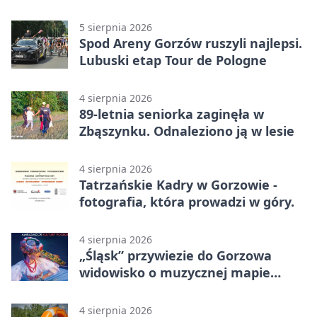
5 sierpnia 2026
Spod Areny Gorzów ruszyli najlepsi.
Lubuski etap Tour de Pologne
4 sierpnia 2026
89-letnia seniorka zaginęła w
Zbąszynku. Odnaleziono ją w lesie
4 sierpnia 2026
Tatrzańskie Kadry w Gorzowie -
fotografia, która prowadzi w góry.
4 sierpnia 2026
„Śląsk” przywiezie do Gorzowa
widowisko o muzycznej mapie
Polski
4 sierpnia 2026