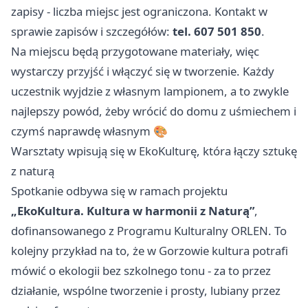
zapisy - liczba miejsc jest ograniczona. Kontakt w
sprawie zapisów i szczegółów:
tel. 607 501 850
.
Na miejscu będą przygotowane materiały, więc
wystarczy przyjść i włączyć się w tworzenie. Każdy
uczestnik wyjdzie z własnym lampionem, a to zwykle
najlepszy powód, żeby wrócić do domu z uśmiechem i
czymś naprawdę własnym 🎨
Warsztaty wpisują się w EkoKulturę, która łączy sztukę
z naturą
Spotkanie odbywa się w ramach projektu
„EkoKultura. Kultura w harmonii z Naturą”
,
dofinansowanego z Programu Kulturalny ORLEN. To
kolejny przykład na to, że w Gorzowie kultura potrafi
mówić o ekologii bez szkolnego tonu - za to przez
działanie, wspólne tworzenie i prosty, lubiany przez