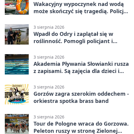
Wakacyjny wypoczynek nad wodą
może skończyć się tragedią. Policja
apeluje
3 sierpnia 2026
Wpadł do Odry i zaplątał się w
roślinność. Pomogli policjant i
funkcjonariusz Straży Granicznej
3 sierpnia 2026
Akademia Pływania Słowianki rusza
z zapisami. Są zajęcia dla dzieci i
dorosłych
3 sierpnia 2026
Gorzów zagra szerokim oddechem -
orkiestra spotka brass band
3 sierpnia 2026
Tour de Pologne wraca do Gorzowa.
Peleton ruszy w stronę Zielonej