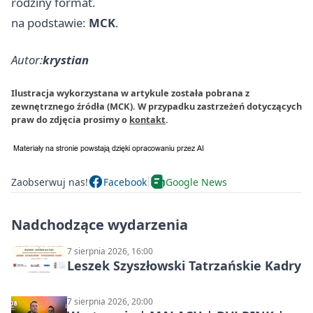
rodziny format.
na podstawie:
MCK
.
Autor:
krystian
Ilustracja wykorzystana w artykule została pobrana z
zewnętrznego źródła (MCK). W przypadku zastrzeżeń dotyczących
praw do zdjęcia prosimy o
kontakt
.
Zaobserwuj nas!
Facebook
Google News
Nadchodzące wydarzenia
7 sierpnia 2026, 16:00
Leszek Szyszłowski Tatrzańskie Kadry
7 sierpnia 2026, 20:00