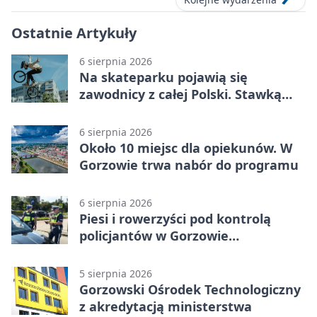
Ostatnie Artykuły
6 sierpnia 2026
Na skateparku pojawią się
zawodnicy z całej Polski. Stawką
Puchar Polski BMX
6 sierpnia 2026
Około 10 miejsc dla opiekunów. W
Gorzowie trwa nabór do programu
6 sierpnia 2026
Piesi i rowerzyści pod kontrolą
policjantów w Gorzowie
Wielkopolskim
5 sierpnia 2026
Gorzowski Ośrodek Technologiczny
z akredytacją ministerstwa