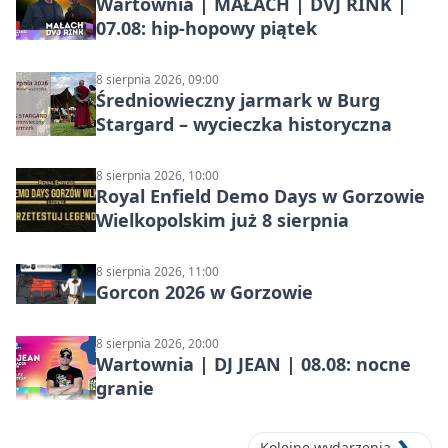
Wartownia | MAŁACH | DVJ RINK |
07.08: hip-hopowy piątek
8 sierpnia 2026, 09:00
Średniowieczny jarmark w Burg
Stargard – wycieczka historyczna
8 sierpnia 2026, 10:00
Royal Enfield Demo Days w Gorzowie
Wielkopolskim już 8 sierpnia
8 sierpnia 2026, 11:00
Gorcon 2026 w Gorzowie
8 sierpnia 2026, 20:00
Wartownia | DJ JEAN | 08.08: nocne
granie
Kolejne wydarzenia