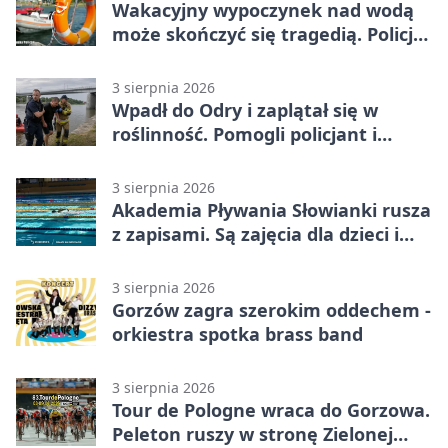
Wakacyjny wypoczynek nad wodą
może skończyć się tragedią. Policja
apeluje
3 sierpnia 2026
Wpadł do Odry i zaplątał się w
roślinność. Pomogli policjant i
funkcjonariusz Straży Granicznej
3 sierpnia 2026
Akademia Pływania Słowianki rusza
z zapisami. Są zajęcia dla dzieci i
dorosłych
3 sierpnia 2026
Gorzów zagra szerokim oddechem -
orkiestra spotka brass band
3 sierpnia 2026
Tour de Pologne wraca do Gorzowa.
Peleton ruszy w stronę Zielonej