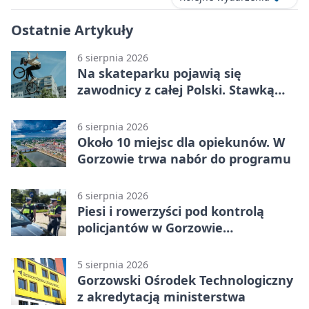
Ostatnie Artykuły
6 sierpnia 2026
Na skateparku pojawią się
zawodnicy z całej Polski. Stawką
Puchar Polski BMX
6 sierpnia 2026
Około 10 miejsc dla opiekunów. W
Gorzowie trwa nabór do programu
6 sierpnia 2026
Piesi i rowerzyści pod kontrolą
policjantów w Gorzowie
Wielkopolskim
5 sierpnia 2026
Gorzowski Ośrodek Technologiczny
z akredytacją ministerstwa