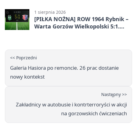
Góry
1 sierpnia 2026
[PIŁKA NOŻNA] ROW 1964 Rybnik –
Warta Gorzów Wielkopolski 5:1.
Wymarzony początek w Betclic 3.
Lidze Grupa 3 (Grupa III)
<< Poprzedni
Galeria Hasiora po remoncie. 26 prac dostanie
nowy kontekst
Następny >>
Zakładnicy w autobusie i kontrterroryści w akcji
na gorzowskich ćwiczeniach