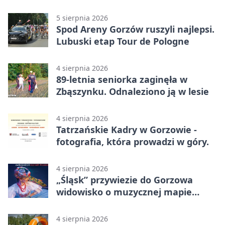
5 sierpnia 2026
Spod Areny Gorzów ruszyli najlepsi.
Lubuski etap Tour de Pologne
4 sierpnia 2026
89-letnia seniorka zaginęła w
Zbąszynku. Odnaleziono ją w lesie
4 sierpnia 2026
Tatrzańskie Kadry w Gorzowie -
fotografia, która prowadzi w góry.
4 sierpnia 2026
„Śląsk” przywiezie do Gorzowa
widowisko o muzycznej mapie
Polski
4 sierpnia 2026