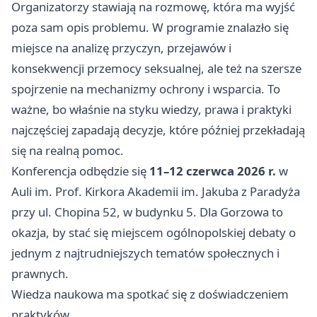
Organizatorzy stawiają na rozmowę, która ma wyjść
poza sam opis problemu. W programie znalazło się
miejsce na analizę przyczyn, przejawów i
konsekwencji przemocy seksualnej, ale też na szersze
spojrzenie na mechanizmy ochrony i wsparcia. To
ważne, bo właśnie na styku wiedzy, prawa i praktyki
najczęściej zapadają decyzje, które później przekładają
się na realną pomoc.
Konferencja odbędzie się
11–12 czerwca 2026 r.
w
Auli im. Prof. Kirkora Akademii im. Jakuba z Paradyża
przy ul. Chopina 52, w budynku 5. Dla Gorzowa to
okazja, by stać się miejscem ogólnopolskiej debaty o
jednym z najtrudniejszych tematów społecznych i
prawnych.
Wiedza naukowa ma spotkać się z doświadczeniem
praktyków