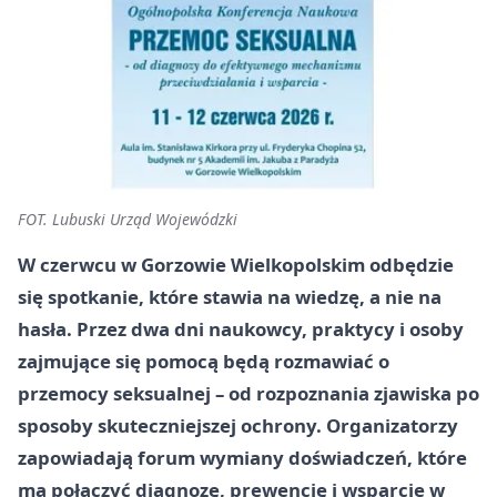
FOT. Lubuski Urząd Wojewódzki
W czerwcu w Gorzowie Wielkopolskim odbędzie
się spotkanie, które stawia na wiedzę, a nie na
hasła. Przez dwa dni naukowcy, praktycy i osoby
zajmujące się pomocą będą rozmawiać o
przemocy seksualnej – od rozpoznania zjawiska po
sposoby skuteczniejszej ochrony. Organizatorzy
zapowiadają forum wymiany doświadczeń, które
ma połączyć diagnozę, prewencję i wsparcie w