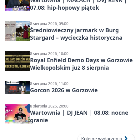
Wartownia | MAŁACH | DVJ RINK |
07.08: hip-hopowy piątek
8 sierpnia 2026, 09:00
Średniowieczny jarmark w Burg
Stargard – wycieczka historyczna
8 sierpnia 2026, 10:00
Royal Enfield Demo Days w Gorzowie
Wielkopolskim już 8 sierpnia
8 sierpnia 2026, 11:00
Gorcon 2026 w Gorzowie
8 sierpnia 2026, 20:00
Wartownia | DJ JEAN | 08.08: nocne
granie
Kolejne wydarzenia