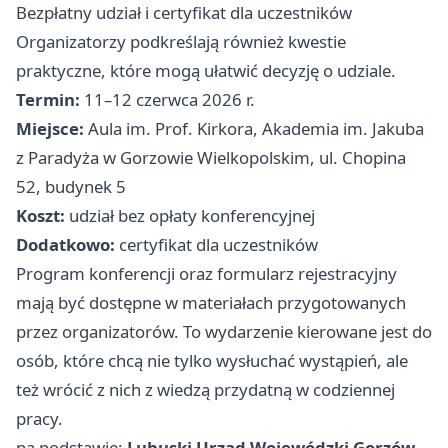
Bezpłatny udział i certyfikat dla uczestników
Organizatorzy podkreślają również kwestie
praktyczne, które mogą ułatwić decyzję o udziale.
Termin:
11–12 czerwca 2026 r.
Miejsce:
Aula im. Prof. Kirkora, Akademia im. Jakuba
z Paradyża w Gorzowie Wielkopolskim, ul. Chopina
52, budynek 5
Koszt:
udział bez opłaty konferencyjnej
Dodatkowo:
certyfikat dla uczestników
Program konferencji oraz formularz rejestracyjny
mają być dostępne w materiałach przygotowanych
przez organizatorów. To wydarzenie kierowane jest do
osób, które chcą nie tylko wysłuchać wystąpień, ale
też wrócić z nich z wiedzą przydatną w codziennej
pracy.
na podstawie:
Lubuski Urząd Wojewódzki Gorzów