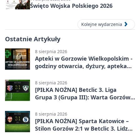
Święto Wojska Polskiego 2026
Kolejne wydarzenia
Ostatnie Artykuły
8 sierpnia 2026
Apteki w Gorzowie Wielkopolskim -
godziny otwarcia, dyżury, apteka
całodobowa
8 sierpnia 2026
[PIŁKA NOŻNA] Betclic 3. Liga
Grupa 3 (Grupa III): Warta Gorzów
Wielkopolski – Carina Gubin 2:1
8 sierpnia 2026
[PIŁKA NOŻNA] Sparta Katowice –
Stilon Gorzów 2:1 w Betclic 3. Lidze
Grupa 3 (Grupa III). Gorzowianie