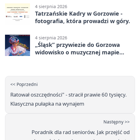
4 sierpnia 2026
Tatrzańskie Kadry w Gorzowie -
fotografia, która prowadzi w góry.
4 sierpnia 2026
„Śląsk” przywiezie do Gorzowa
widowisko o muzycznej mapie
Polski
<< Poprzedni
Ratował oszczędności" - stracił prawie 60 tysięcy.
Klasyczna pułapka na wynajem
Następny >>
Poradnik dla rad seniorów. Jak przejść od