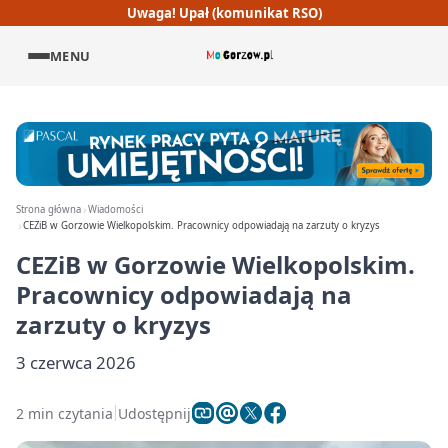
Uwaga! Upał (komunikat RSO)
MENU
Strona główna
Wiadomości
CEZiB w Gorzowie Wielkopolskim. Pracownicy odpowiadają na zarzuty o kryzys
CEZiB w Gorzowie Wielkopolskim.
Pracownicy odpowiadają na
zarzuty o kryzys
3 czerwca 2026
2 min czytania
Udostępnij