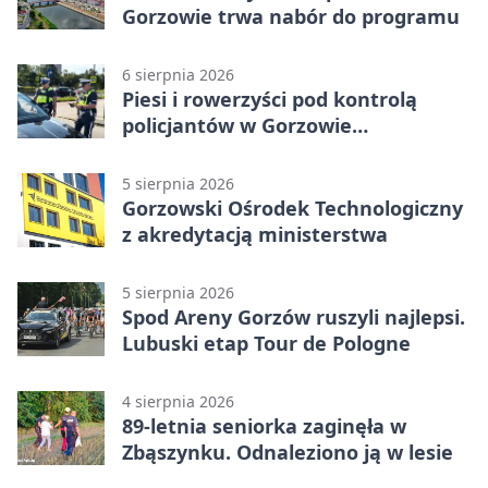
Gorzowie trwa nabór do programu
6 sierpnia 2026
Piesi i rowerzyści pod kontrolą
policjantów w Gorzowie
Wielkopolskim
5 sierpnia 2026
Gorzowski Ośrodek Technologiczny
z akredytacją ministerstwa
5 sierpnia 2026
Spod Areny Gorzów ruszyli najlepsi.
Lubuski etap Tour de Pologne
4 sierpnia 2026
89-letnia seniorka zaginęła w
Zbąszynku. Odnaleziono ją w lesie