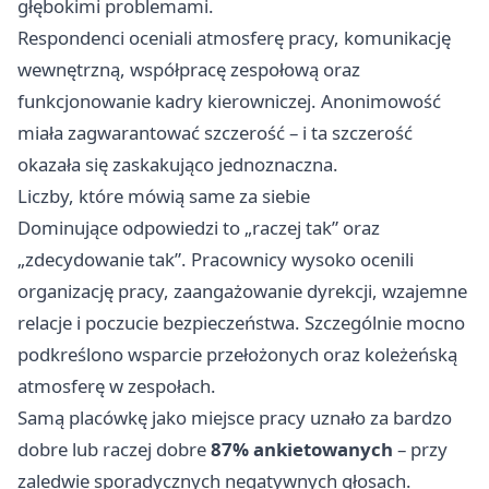
głębokimi problemami.
Respondenci oceniali atmosferę pracy, komunikację
wewnętrzną, współpracę zespołową oraz
funkcjonowanie kadry kierowniczej. Anonimowość
miała zagwarantować szczerość – i ta szczerość
okazała się zaskakująco jednoznaczna.
Liczby, które mówią same za siebie
Dominujące odpowiedzi to „raczej tak” oraz
„zdecydowanie tak”. Pracownicy wysoko ocenili
organizację pracy, zaangażowanie dyrekcji, wzajemne
relacje i poczucie bezpieczeństwa. Szczególnie mocno
podkreślono wsparcie przełożonych oraz koleżeńską
atmosferę w zespołach.
Samą placówkę jako miejsce pracy uznało za bardzo
dobre lub raczej dobre
87% ankietowanych
– przy
zaledwie sporadycznych negatywnych głosach.