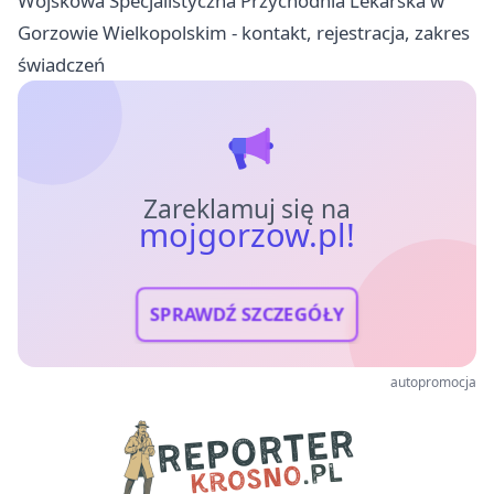
Wojskowa Specjalistyczna Przychodnia Lekarska w
Gorzowie Wielkopolskim - kontakt, rejestracja, zakres
świadczeń
Zareklamuj się na
mojgorzow.pl!
SPRAWDŹ SZCZEGÓŁY
autopromocja