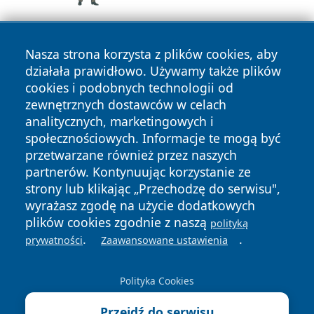
Nasza strona korzysta z plików cookies, aby
działała prawidłowo. Używamy także plików
cookies i podobnych technologii od
zewnętrznych dostawców w celach
analitycznych, marketingowych i
Copyright © 2026 mojgorzow.pl Wszystkie prawa zastrzeżone.
społecznościowych. Informacje te mogą być
przetwarzane również przez naszych
partnerów. Kontynuując korzystanie ze
Polityka
Polityka
News
Autorzy
strony lub klikając „Przechodzę do serwisu",
Prywatności
Cookies
wyrażasz zgodę na użycie dodatkowych
plików cookies zgodnie z naszą
polityką
.
.
prywatności
Zaawansowane ustawienia
Polityka Cookies
Przejdź do serwisu