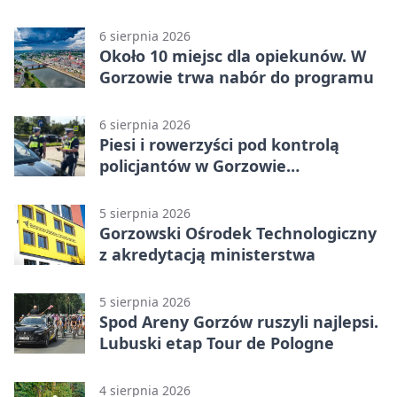
Puchar Polski BMX
6 sierpnia 2026
Około 10 miejsc dla opiekunów. W
Gorzowie trwa nabór do programu
6 sierpnia 2026
Piesi i rowerzyści pod kontrolą
policjantów w Gorzowie
Wielkopolskim
5 sierpnia 2026
Gorzowski Ośrodek Technologiczny
z akredytacją ministerstwa
5 sierpnia 2026
Spod Areny Gorzów ruszyli najlepsi.
Lubuski etap Tour de Pologne
4 sierpnia 2026