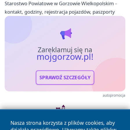
Starostwo Powiatowe w Gorzowie Wielkopolskim -
kontakt, godziny, rejestracja pojazdów, paszporty
Zareklamuj się na
mojgorzow.pl!
SPRAWDŹ SZCZEGÓŁY
autopromocja
Nasza strona korzysta z plików cookies, aby
działała prawidłowo. Używamy także plików