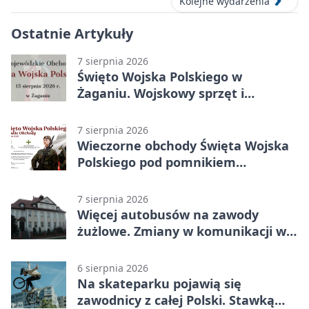
Kolejne wydarzenia
Ostatnie Artykuły
7 sierpnia 2026
Święto Wojska Polskiego w
Żaganiu. Wojskowy sprzęt i
grochówka
7 sierpnia 2026
Wieczorne obchody Święta Wojska
Polskiego pod pomnikiem
Piłsudskiego
7 sierpnia 2026
Więcej autobusów na zawody
żużlowe. Zmiany w komunikacji w
Gorzowie
6 sierpnia 2026
Na skateparku pojawią się
zawodnicy z całej Polski. Stawką