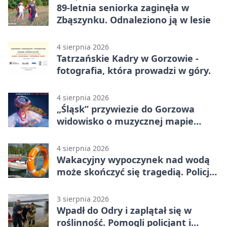
89-letnia seniorka zaginęła w
Zbąszynku. Odnaleziono ją w lesie
4 sierpnia 2026
Tatrzańskie Kadry w Gorzowie -
fotografia, która prowadzi w góry.
4 sierpnia 2026
„Śląsk” przywiezie do Gorzowa
widowisko o muzycznej mapie
Polski
4 sierpnia 2026
Wakacyjny wypoczynek nad wodą
może skończyć się tragedią. Policja
apeluje
3 sierpnia 2026
Wpadł do Odry i zaplątał się w
roślinność. Pomogli policjant i