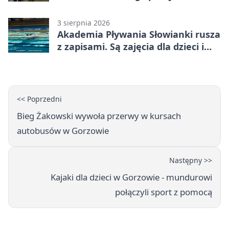
funkcjonariusz Straży Granicznej
3 sierpnia 2026
Akademia Pływania Słowianki rusza
z zapisami. Są zajęcia dla dzieci i
dorosłych
<< Poprzedni
Bieg Żakowski wywoła przerwy w kursach
autobusów w Gorzowie
Następny >>
Kajaki dla dzieci w Gorzowie - mundurowi
połączyli sport z pomocą