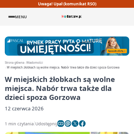
Uwaga! Upał (komunikat RSO)
MENU
Strona główna
Wiadomości
W miejskich żłobkach są wolne miejsca. Nabór trwa także dla dzieci spoza Gorzowa
W miejskich żłobkach są wolne
miejsca. Nabór trwa także dla
dzieci spoza Gorzowa
12 czerwca 2026
1 min czytania
Udostępnij