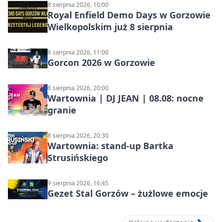
8 sierpnia 2026, 10:00
Royal Enfield Demo Days w Gorzowie
Wielkopolskim już 8 sierpnia
8 sierpnia 2026, 11:00
Gorcon 2026 w Gorzowie
8 sierpnia 2026, 20:00
Wartownia | DJ JEAN | 08.08: nocne
granie
8 sierpnia 2026, 20:30
Wartownia: stand-up Bartka
Strusińskiego
9 sierpnia 2026, 16:45
Gezet Stal Gorzów – żużlowe emocje