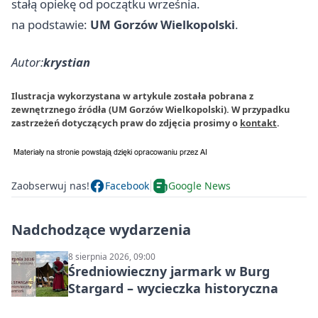
stałą opiekę od początku września.
na podstawie:
UM Gorzów Wielkopolski
.
Autor:
krystian
Ilustracja wykorzystana w artykule została pobrana z
zewnętrznego źródła (UM Gorzów Wielkopolski). W przypadku
zastrzeżeń dotyczących praw do zdjęcia prosimy o
kontakt
.
Zaobserwuj nas!
Facebook
Google News
Nadchodzące wydarzenia
8 sierpnia 2026, 09:00
Średniowieczny jarmark w Burg
Stargard – wycieczka historyczna