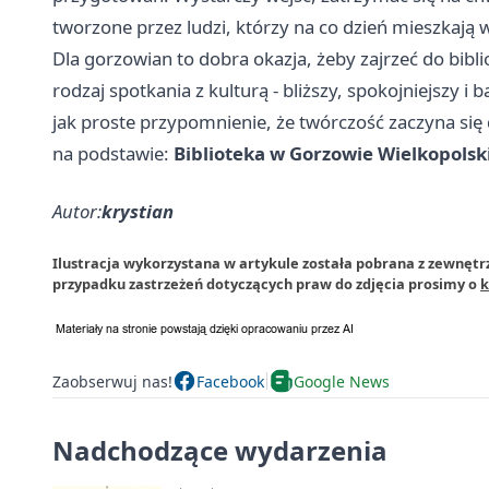
tworzone przez ludzi, którzy na co dzień mieszkają 
Dla gorzowian to dobra okazja, żeby zajrzeć do bibliot
rodzaj spotkania z kulturą - bliższy, spokojniejszy i
jak proste przypomnienie, że twórczość zaczyna się 
na podstawie:
Biblioteka w Gorzowie Wielkopols
Autor:
krystian
Ilustracja wykorzystana w artykule została pobrana z zewnętr
przypadku zastrzeżeń dotyczących praw do zdjęcia prosimy o
k
Zaobserwuj nas!
Facebook
Google News
Nadchodzące wydarzenia