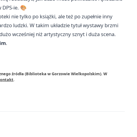
w DPS-ie. 🎨
eki nie tylko po książki, ale też po zupełnie inny
 bardzo ludzki. W takim układzie tytuł wystawy brzmi
dużo wcześniej niż artystyczny sznyt i duża scena.
kim
.
znego źródła (Biblioteka w Gorzowie Wielkopolskim). W
ontakt
.