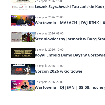
7 sierpnia 2026, 16:00
Leszek Szyszłowski Tatrzańskie Kadr
7 sierpnia 2026, 20:00
Wartownia | MAŁACH | DVJ RINK | 0
8 sierpnia 2026, 09:00
Średniowieczny jarmark w Burg Star
8 sierpnia 2026, 10:00
Royal Enfield Demo Days w Gorzowie
8 sierpnia 2026, 11:00
Gorcon 2026 w Gorzowie
8 sierpnia 2026, 20:00
Wartownia | DJ JEAN | 08.08: nocne