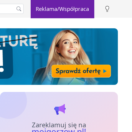
Reklama/Współpraca
Zareklamuj się na
mojgorzow.pl!