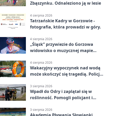
Zbąszynku. Odnaleziono ją w lesie
4 sierpnia 2026
Tatrzańskie Kadry w Gorzowie -
fotografia, która prowadzi w góry.
4 sierpnia 2026
„Śląsk” przywiezie do Gorzowa
widowisko o muzycznej mapie
Polski
4 sierpnia 2026
Wakacyjny wypoczynek nad wodą
może skończyć się tragedią. Policja
apeluje
3 sierpnia 2026
Wpadł do Odry i zaplątał się w
roślinność. Pomogli policjant i
funkcjonariusz Straży Granicznej
3 sierpnia 2026
Akademia Pływania Słowianki