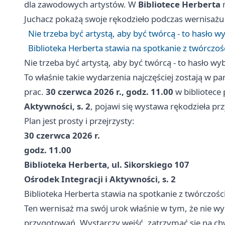
dla zawodowych artystów. W
Bibliotece Herberta
m
Juchacz pokażą swoje rękodzieło podczas wernisaż
Nie trzeba być artystą, aby być twórcą - to hasło 
Biblioteka Herberta stawia na spotkanie z twórczoś
Nie trzeba być artystą, aby być twórcą - to hasło w
To właśnie takie wydarzenia najczęściej zostają w pa
prac.
30 czerwca 2026 r., godz. 11.00
w bibliotece
Aktywności, s. 2
, pojawi się wystawa rękodzieła p
Plan jest prosty i przejrzysty:
30 czerwca 2026 r.
godz. 11.00
Biblioteka Herberta, ul. Sikorskiego 107
Ośrodek Integracji i Aktywności, s. 2
Biblioteka Herberta stawia na spotkanie z twórczośc
Ten wernisaż ma swój urok właśnie w tym, że nie wy
przygotowań. Wystarczy wejść, zatrzymać się na chw