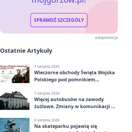
SPRAWDŹ SZCZEGÓŁY
autopromocja
Ostatnie Artykuły
7 sierpnia 2026
Wieczorne obchody Święta Wojska
Polskiego pod pomnikiem
Piłsudskiego
7 sierpnia 2026
Więcej autobusów na zawody
żużlowe. Zmiany w komunikacji w
Gorzowie
6 sierpnia 2026
Na skateparku pojawią się