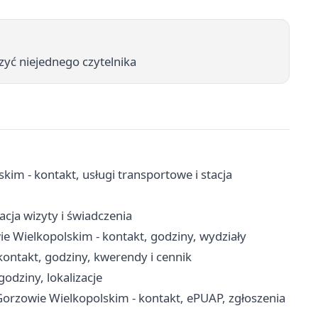
zyć niejednego czytelnika
m - kontakt, usługi transportowe i stacja
cja wizyty i świadczenia
 Wielkopolskim - kontakt, godziny, wydziały
ntakt, godziny, kwerendy i cennik
odziny, lokalizacje
rzowie Wielkopolskim - kontakt, ePUAP, zgłoszenia