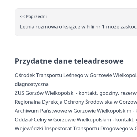
<< Poprzedni
Letnia rozmowa o książce w Filii nr 1 może zaskoc
Przydatne dane teleadresowe
Ośrodek Transportu Leśnego w Gorzowie Wielkopolski
diagnostyczna
ZUS Gorzów Wielkopolski - kontakt, godziny, rezerwa
Regionalna Dyrekcja Ochrony Środowiska w Gorzowie
Archiwum Państwowe w Gorzowie Wielkopolskim - ko
Oddział Celny w Gorzowie Wielkopolskim - kontakt, g
Wojewódzki Inspektorat Transportu Drogowego w Go