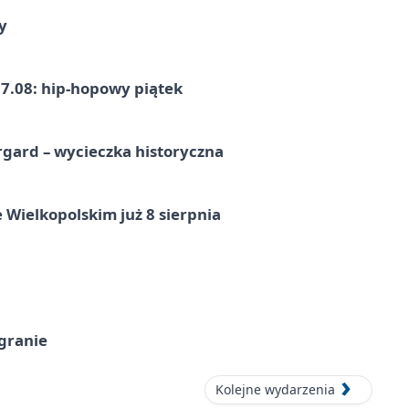
y
7.08: hip-hopowy piątek
gard – wycieczka historyczna
 Wielkopolskim już 8 sierpnia
 granie
Kolejne wydarzenia