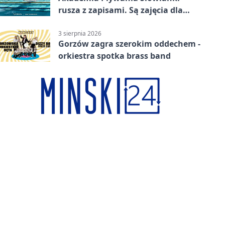
rusza z zapisami. Są zajęcia dla
dzieci i dorosłych
3 sierpnia 2026
Gorzów zagra szerokim oddechem -
orkiestra spotka brass band